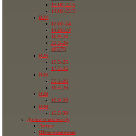
12.00-22.5
13.00-22.5
R24
12.00-24
14.00-24
16.9-24
21.3-24
405/70
R25
15.5-25
17.5-25
R26
23.1-26
18.4-26
R28
16.9-28
R38
15.5-38
Диски и колеса бу
Литые
Штампованные