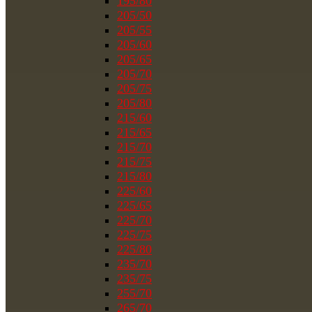
195/80
205/50
205/55
205/60
205/65
205/70
205/75
205/80
215/60
215/65
215/70
215/75
215/80
225/60
225/65
225/70
225/75
225/80
235/70
235/75
255/70
265/70