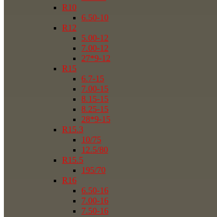
R10
6.50-10
R12
5.00-12
7.00-12
27*9-12
R15
6.7-15
7.00-15
8.15-15
8.25-15
28*9-15
R15.3
10/75
12.5/80
R15.5
195/70
R16
6.50-16
7.00-16
7.50-16