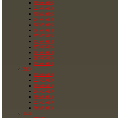
235/60/18
235/65/18
245/40/18
245/45/18
245/50/18
245/60/18
255/55/18
255/60/18
255/65/18
265/60/18
265/65/18
275/60/18
R19
225/55/19
235/50/19
235/55/19
245/55/19
255/50/19
255/55/19
265/50/19
R20