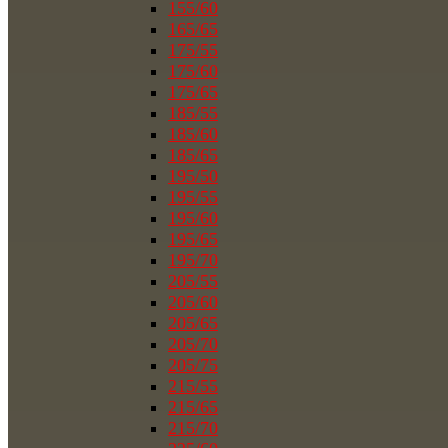
155/60
165/65
175/55
175/60
175/65
185/55
185/60
185/65
195/50
195/55
195/60
195/65
195/70
205/55
205/60
205/65
205/70
205/75
215/55
215/65
215/70