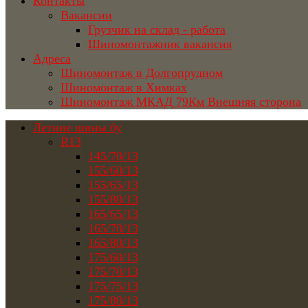
Контакты
Вакансии
Грузчик на склад - работа
Шиномонтажник вакансия
Адреса
Шиномонтаж в Долгопрудном
Шиномонтаж в Химках
Шиномонтаж МКАД 79Км Внешняя сторона
Летние шины бу
R13
145/70/13
155/60/13
155/65/13
155/80/13
165/65/13
165/70/13
165/80/13
175/60/13
175/70/13
175/75/13
175/80/13