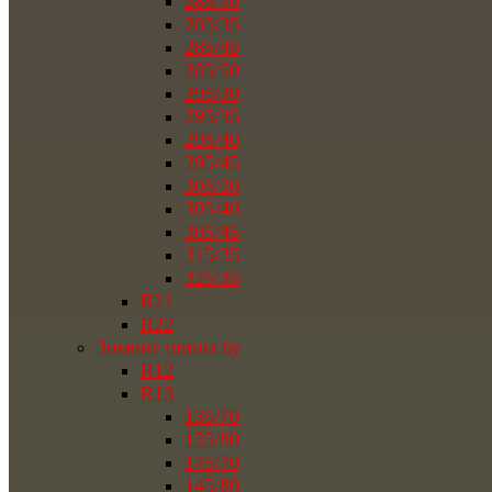
285/30
285/35
285/45
285/50
295/30
295/35
295/40
295/45
305/30
305/40
305/45
315/35
325/35
R21
R22
Зимние шины бу
R12
R13
135/70
135/80
145/70
145/80