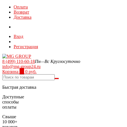
Оплата
Возврат
Доставка
Вход
Регистрация
8 (499) 110-60-18
Пн—Вс Круглосуточно
info@mg-group24.ru
Корзина
0
0 руб.
Быстрая доставка
Доступные
способы
оплаты
Свыше
10 000+
товаров