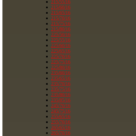
215/55/16
215/60/16
215/65/16
215/70/16
215/75/16
215/80/16
225/50/16
225/55/16
225/60/16
225/65/16
225/70/16
225/75/16
225/80/16
235/60/16
235/65/16
235/70/16
235/75/16
235/80/16
235/85/16
245/70/16
245/75/16
255/65/16
255/70/16
265/65/16
265/70/16