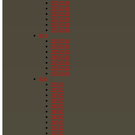
255/55/18
255/60/18
255/65/18
265/60/18
265/65/18
275/60/18
R19
225/55/19
235/50/19
235/55/19
245/55/19
255/50/19
255/55/19
265/50/19
R20
225/50
225/55
235/35
235/55
245/35
245/40
245/45
245/50
255/30
255/35