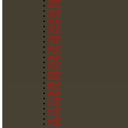
185/60
185/65
185/70
185/75
185/80
195/50
195/55
195/60
195/65
195/70
195/75
195/80
205/50
205/55
205/60
205/65
205/70
205/75
205/80
215/60
215/65
215/70
215/75
215/80
225/60