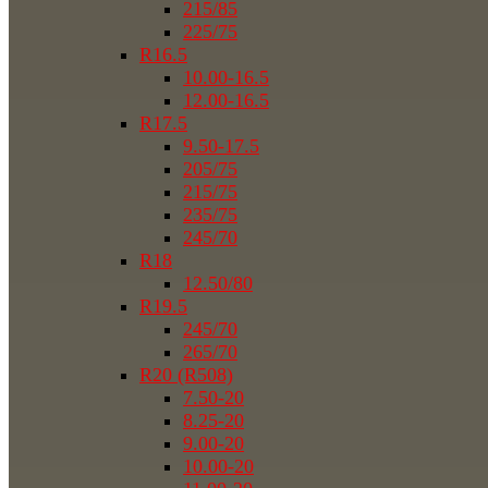
215/85
225/75
R16.5
10.00-16.5
12.00-16.5
R17.5
9.50-17.5
205/75
215/75
235/75
245/70
R18
12.50/80
R19.5
245/70
265/70
R20 (R508)
7.50-20
8.25-20
9.00-20
10.00-20