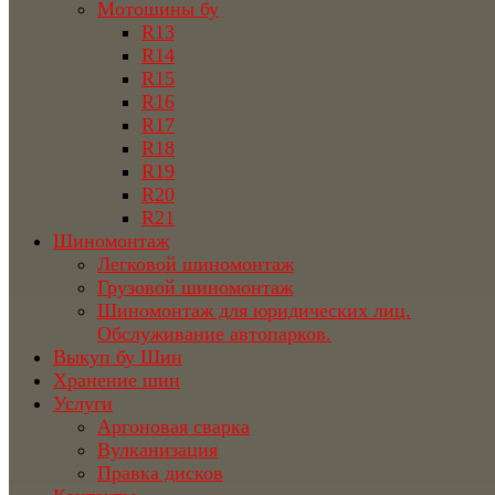
Мотошины бу
R13
R14
R15
R16
R17
R18
R19
R20
R21
Шиномонтаж
Легковой шиномонтаж
Грузовой шиномонтаж
Шиномонтаж для юридических лиц.
Обслуживание автопарков.
Выкуп бу Шин
Хранение шин
Услуги
Аргоновая сварка
Вулканизация
Правка дисков