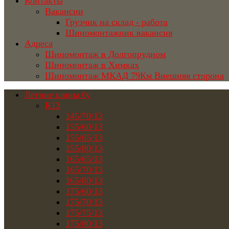
Контакты
Вакансии
Грузчик на склад - работа
Шиномонтажник вакансия
Адреса
Шиномонтаж в Долгопрудном
Шиномонтаж в Химках
Шиномонтаж МКАД 79Км Внешняя сторона
Летние шины бу
R13
145/70/13
155/60/13
155/65/13
155/80/13
165/65/13
165/70/13
165/80/13
175/60/13
175/70/13
175/75/13
175/80/13