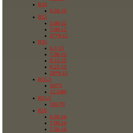
R10
6.50-10
R12
5.00-12
7.00-12
27*9-12
R15
6.7-15
7.00-15
8.15-15
8.25-15
28*9-15
R15.3
10/75
12.5/80
R15.5
195/70
R16
6.50-16
7.00-16
7.50-16