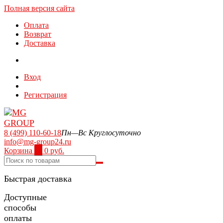
Полная версия сайта
Оплата
Возврат
Доставка
Вход
Регистрация
8 (499) 110-60-18
Пн—Вс Круглосуточно
info@mg-group24.ru
Корзина
0
0 руб.
Быстрая доставка
Доступные
способы
оплаты