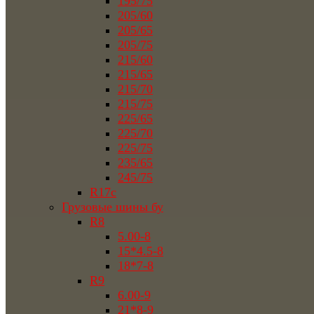
195/75
205/60
205/65
205/75
215/60
215/65
215/70
215/75
225/65
225/70
225/75
235/65
245/75
R17c
Грузовые шины бу
R8
5.00-8
15*4.5-8
18*7-8
R9
6.00-9
21*8-9