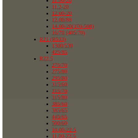
11.00-20
11.2-20
12.00-20
12.00/80
14.00-20(370-508)
16/70 (405/70)
R21 (R533)
1300/530
425/85
R22.5
275/70
275/80
295/80
315/60
315/70
315/80
385/60
385/65
445/65
500/60
10.00-22.5
11.00-22.5