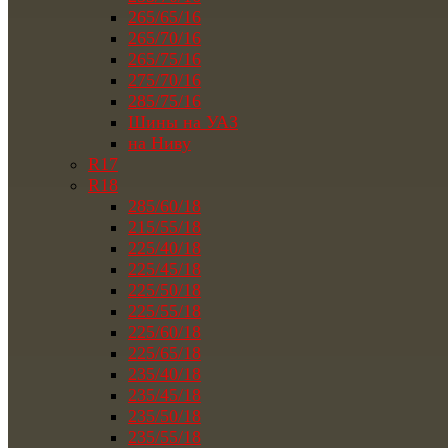
265/65/16
265/70/16
265/75/16
275/70/16
285/75/16
Шины на УАЗ
на Ниву
R17
R18
285/60/18
215/55/18
225/40/18
225/45/18
225/50/18
225/55/18
225/60/18
225/65/18
235/40/18
235/45/18
235/50/18
235/55/18