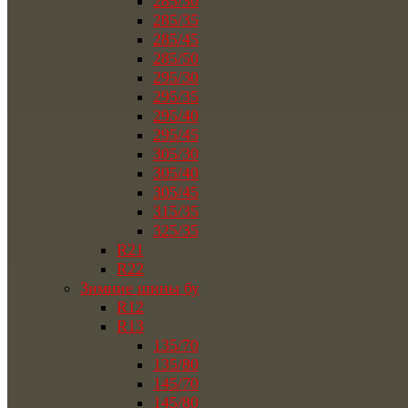
285/30
285/35
285/45
285/50
295/30
295/35
295/40
295/45
305/30
305/40
305/45
315/35
325/35
R21
R22
Зимние шины бу
R12
R13
135/70
135/80
145/70
145/80