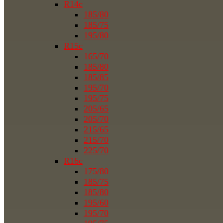
R14c
185/80
185/75
195/80
R15c
165/70
185/80
185/85
195/70
195/75
205/65
205/70
215/65
215/70
225/70
R16c
175/80
185/75
185/80
195/60
195/70