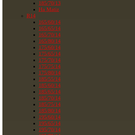
185/70/13
На Matiz
R14
165/60/14
165/65/14
165/70/14
165/80/14
175/60/14
175/65/14
175/70/14
175/75/14
175/80/14
185/55/14
185/60/14
185/65/14
185/70/14
185/75/14
185/80/14
195/60/14
195/65/14
195/70/14