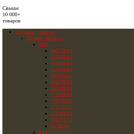
Свыше
10 000+
товаров
Каталог товаров
Летние шины бу
R13
145/70/13
155/60/13
155/65/13
155/80/13
165/65/13
165/70/13
165/80/13
175/60/13
175/70/13
175/75/13
175/80/13
185/70/13
На Matiz
R14