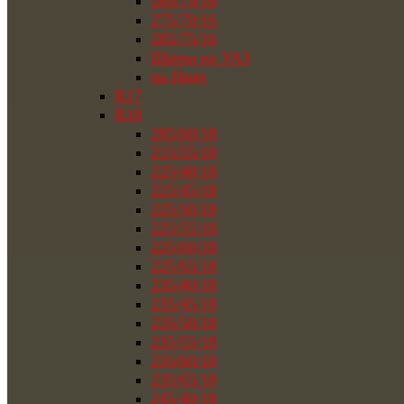
265/75/16
275/70/16
285/75/16
Шины на УАЗ
на Ниву
R17
R18
285/60/18
215/55/18
225/40/18
225/45/18
225/50/18
225/55/18
225/60/18
225/65/18
235/40/18
235/45/18
235/50/18
235/55/18
235/60/18
235/65/18
245/40/18