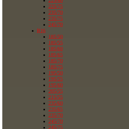
225/60
225/75
235/70
235/75
245/70
R16
185/50
185/55
185/60
185/65
185/70
185/75
195/50
195/55
195/60
205/55
215/55
235/60
235/65
235/70
245/70
245/75