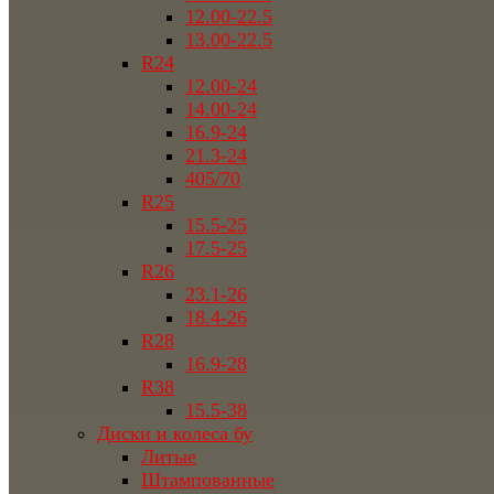
12.00-22.5
13.00-22.5
R24
12.00-24
14.00-24
16.9-24
21.3-24
405/70
R25
15.5-25
17.5-25
R26
23.1-26
18.4-26
R28
16.9-28
R38
15.5-38
Диски и колеса бу
Литые
Штампованные