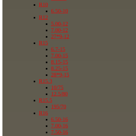
R10
6.50-10
R12
5.00-12
7.00-12
27*9-12
R15
6.7-15
7.00-15
8.15-15
8.25-15
28*9-15
R15.3
10/75
12.5/80
R15.5
195/70
R16
6.50-16
7.00-16
7.50-16