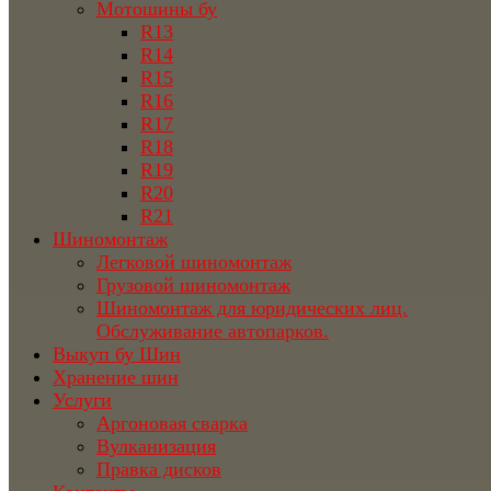
Мотошины бу
R13
R14
R15
R16
R17
R18
R19
R20
R21
Шиномонтаж
Легковой шиномонтаж
Грузовой шиномонтаж
Шиномонтаж для юридических лиц.
Обслуживание автопарков.
Выкуп бу Шин
Хранение шин
Услуги
Аргоновая сварка
Вулканизация
Правка дисков