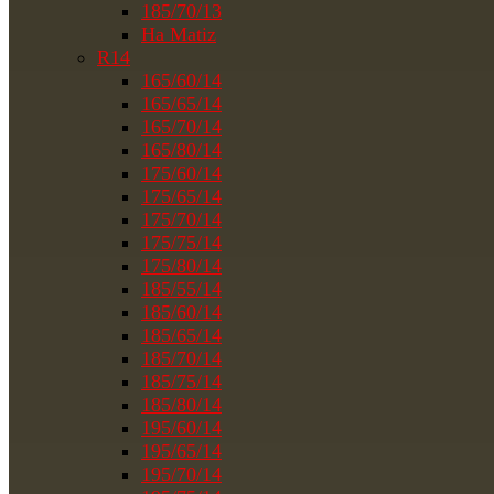
185/70/13
На Matiz
R14
165/60/14
165/65/14
165/70/14
165/80/14
175/60/14
175/65/14
175/70/14
175/75/14
175/80/14
185/55/14
185/60/14
185/65/14
185/70/14
185/75/14
185/80/14
195/60/14
195/65/14
195/70/14