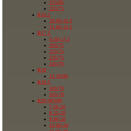
215/85
225/75
R16.5
10.00-16.5
12.00-16.5
R17.5
9.50-17.5
205/75
215/75
235/75
245/70
R18
12.50/80
R19.5
245/70
265/70
R20 (R508)
7.50-20
8.25-20
9.00-20
10.00-20