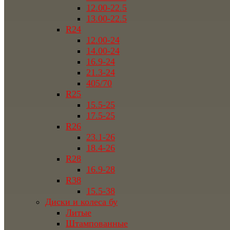
12.00-22.5
13.00-22.5
R24
12.00-24
14.00-24
16.9-24
21.3-24
405/70
R25
15.5-25
17.5-25
R26
23.1-26
18.4-26
R28
16.9-28
R38
15.5-38
Диски и колеса бу
Литые
Штампованные