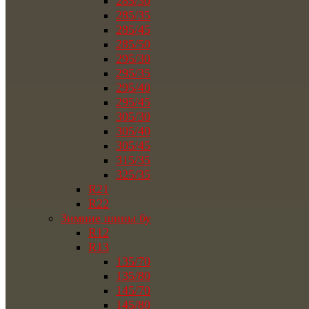
285/30
285/35
285/45
285/50
295/30
295/35
295/40
295/45
305/30
305/40
305/45
315/35
325/35
R21
R22
Зимние шины бу
R12
R13
135/70
135/80
145/70
145/80