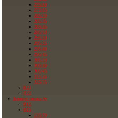
275/60
275/65
285/30
285/35
285/45
285/50
295/30
295/35
295/40
295/45
305/30
305/40
305/45
315/35
325/35
R21
R22
Зимние шины бу
R12
R13
135/70