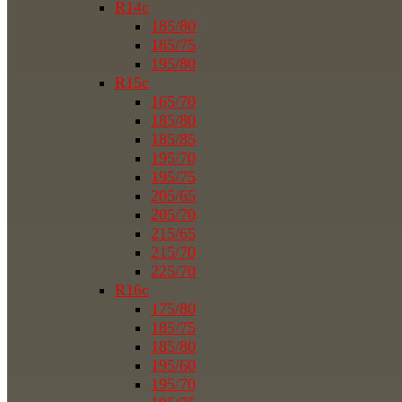
R14c
185/80
185/75
195/80
R15c
165/70
185/80
185/85
195/70
195/75
205/65
205/70
215/65
215/70
225/70
R16c
175/80
185/75
185/80
195/60
195/70