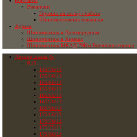
Контакты
Вакансии
Грузчик на склад - работа
Шиномонтажник вакансия
Адреса
Шиномонтаж в Долгопрудном
Шиномонтаж в Химках
Шиномонтаж МКАД 79Км Внешняя сторона
Летние шины бу
R13
145/70/13
155/60/13
155/65/13
155/80/13
165/65/13
165/70/13
165/80/13
175/60/13
175/70/13
175/75/13
175/80/13