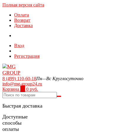
Полная версия сайта
Оплата
Возврат
Доставка
Вход
Регистрация
8 (499) 110-60-18
Пн—Вс Круглосуточно
info@mg-group24.ru
Корзина
0
0 руб.
Быстрая доставка
Доступные
способы
оплаты