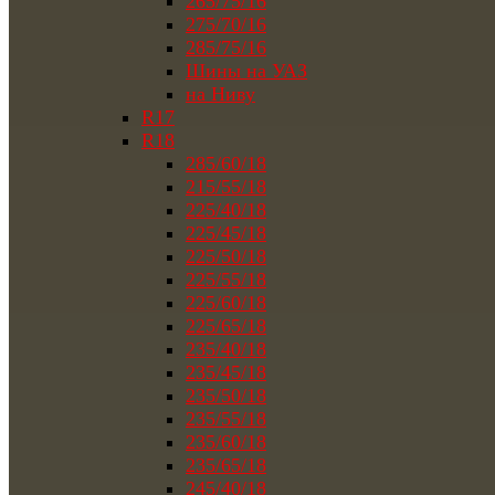
265/75/16
275/70/16
285/75/16
Шины на УАЗ
на Ниву
R17
R18
285/60/18
215/55/18
225/40/18
225/45/18
225/50/18
225/55/18
225/60/18
225/65/18
235/40/18
235/45/18
235/50/18
235/55/18
235/60/18
235/65/18
245/40/18