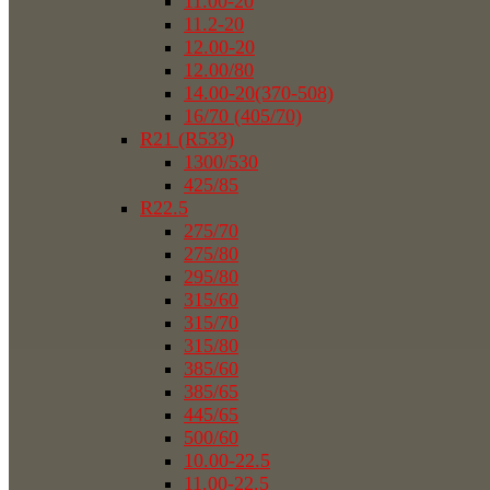
11.00-20
11.2-20
12.00-20
12.00/80
14.00-20(370-508)
16/70 (405/70)
R21 (R533)
1300/530
425/85
R22.5
275/70
275/80
295/80
315/60
315/70
315/80
385/60
385/65
445/65
500/60
10.00-22.5
11.00-22.5