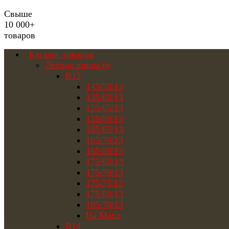
Свыше
10 000+
товаров
Каталог товаров
Летние шины бу
R13
145/70/13
155/60/13
155/65/13
155/80/13
165/65/13
165/70/13
165/80/13
175/60/13
175/70/13
175/75/13
175/80/13
185/70/13
На Matiz
R14