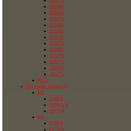
195/75
205/60
205/65
205/75
215/60
215/65
215/70
215/75
225/65
225/70
225/75
235/65
245/75
R17c
Грузовые шины бу
R8
5.00-8
15*4.5-8
18*7-8
R9
6.00-9
21*8-9