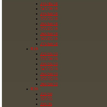
245/45/18
245/50/18
245/60/18
255/55/18
255/60/18
255/65/18
265/60/18
265/65/18
275/60/18
R19
225/55/19
235/50/19
235/55/19
245/55/19
255/50/19
255/55/19
265/50/19
R20
225/50
225/55
235/35