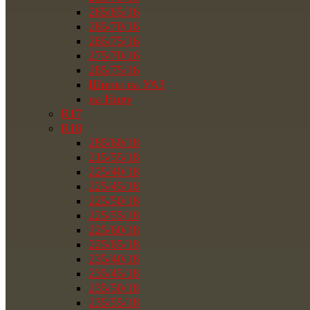
265/65/16
265/70/16
265/75/16
275/70/16
285/75/16
Шины на УАЗ
на Ниву
R17
R18
285/60/18
215/55/18
225/40/18
225/45/18
225/50/18
225/55/18
225/60/18
225/65/18
235/40/18
235/45/18
235/50/18
235/55/18