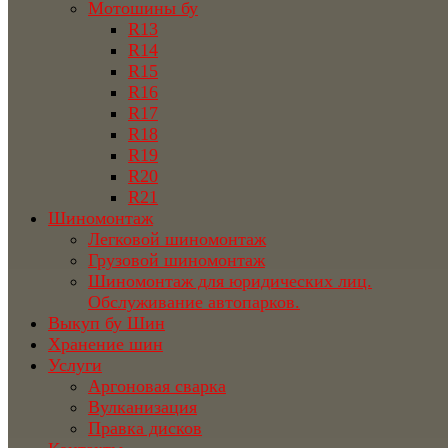
Мотошины бу
R13
R14
R15
R16
R17
R18
R19
R20
R21
Шиномонтаж
Легковой шиномонтаж
Грузовой шиномонтаж
Шиномонтаж для юридических лиц.
Обслуживание автопарков.
Выкуп бу Шин
Хранение шин
Услуги
Аргоновая сварка
Вулканизация
Правка дисков