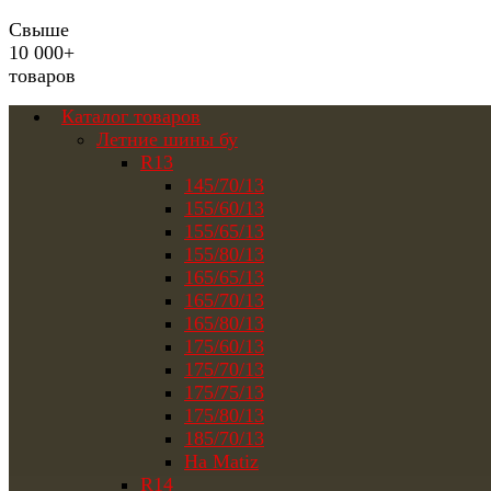
Свыше
10 000+
товаров
Каталог товаров
Летние шины бу
R13
145/70/13
155/60/13
155/65/13
155/80/13
165/65/13
165/70/13
165/80/13
175/60/13
175/70/13
175/75/13
175/80/13
185/70/13
На Matiz
R14