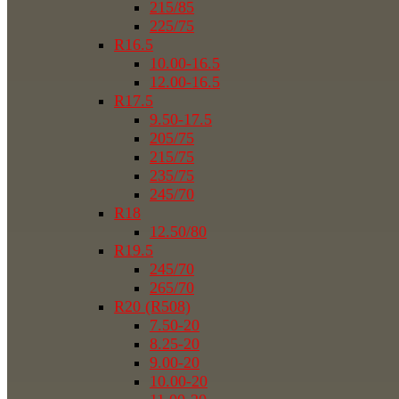
215/85
225/75
R16.5
10.00-16.5
12.00-16.5
R17.5
9.50-17.5
205/75
215/75
235/75
245/70
R18
12.50/80
R19.5
245/70
265/70
R20 (R508)
7.50-20
8.25-20
9.00-20
10.00-20