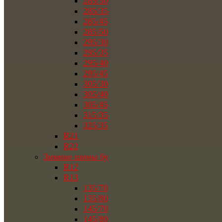
285/30
285/35
285/45
285/50
295/30
295/35
295/40
295/45
305/30
305/40
305/45
315/35
325/35
R21
R22
Зимние шины бу
R12
R13
135/70
135/80
145/70
145/80