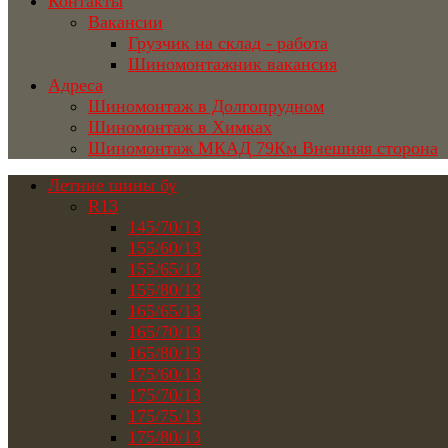
Контакты
Вакансии
Грузчик на склад - работа
Шиномонтажник вакансия
Адреса
Шиномонтаж в Долгопрудном
Шиномонтаж в Химках
Шиномонтаж МКАД 79Км Внешняя сторона
Летние шины бу
R13
145/70/13
155/60/13
155/65/13
155/80/13
165/65/13
165/70/13
165/80/13
175/60/13
175/70/13
175/75/13
175/80/13