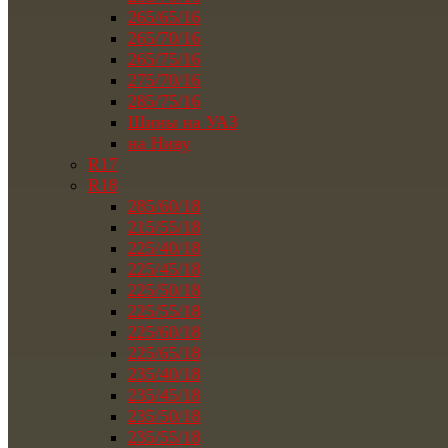
265/65/16
265/70/16
265/75/16
275/70/16
285/75/16
Шины на УАЗ
на Ниву
R17
R18
285/60/18
215/55/18
225/40/18
225/45/18
225/50/18
225/55/18
225/60/18
225/65/18
235/40/18
235/45/18
235/50/18
235/55/18