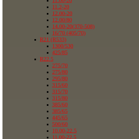
11.00-20
11.2-20
12.00-20
12.00/80
14.00-20(370-508)
16/70 (405/70)
R21 (R533)
1300/530
425/85
R22.5
275/70
275/80
295/80
315/60
315/70
315/80
385/60
385/65
445/65
500/60
10.00-22.5
11.00-22.5