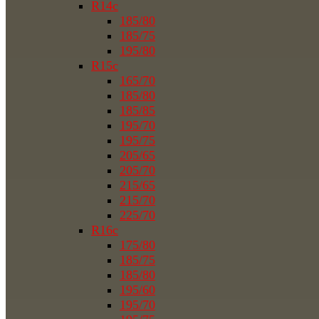
R14c
185/80
185/75
195/80
R15c
165/70
185/80
185/85
195/70
195/75
205/65
205/70
215/65
215/70
225/70
R16c
175/80
185/75
185/80
195/60
195/70