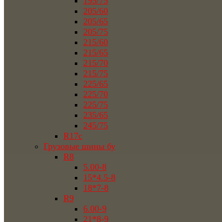
195/75
205/60
205/65
205/75
215/60
215/65
215/70
215/75
225/65
225/70
225/75
235/65
245/75
R17c
Грузовые шины бу
R8
5.00-8
15*4.5-8
18*7-8
R9
6.00-9
21*8-9