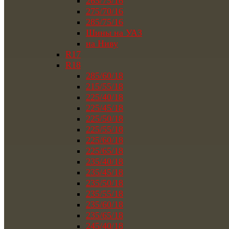
265/75/16
275/70/16
285/75/16
Шины на УАЗ
на Ниву
R17
R18
285/60/18
215/55/18
225/40/18
225/45/18
225/50/18
225/55/18
225/60/18
225/65/18
235/40/18
235/45/18
235/50/18
235/55/18
235/60/18
235/65/18
245/40/18