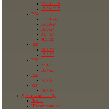
12.00-22.5
13.00-22.5
R24
12.00-24
14.00-24
16.9-24
21.3-24
405/70
R25
15.5-25
17.5-25
R26
23.1-26
18.4-26
R28
16.9-28
R38
15.5-38
Диски и колеса бу
Литые
Штампованные