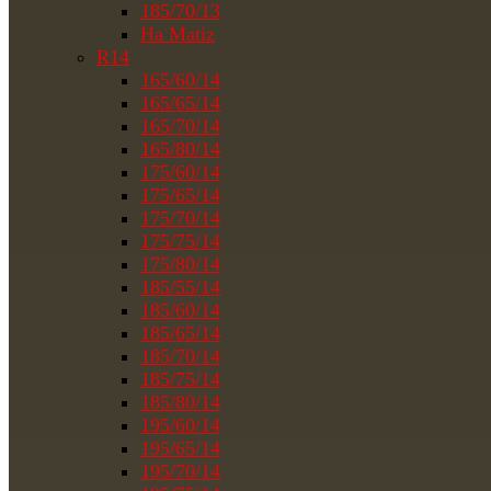
185/70/13
На Matiz
R14
165/60/14
165/65/14
165/70/14
165/80/14
175/60/14
175/65/14
175/70/14
175/75/14
175/80/14
185/55/14
185/60/14
185/65/14
185/70/14
185/75/14
185/80/14
195/60/14
195/65/14
195/70/14