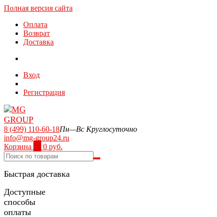
Полная версия сайта
Оплата
Возврат
Доставка
Вход
Регистрация
8 (499) 110-60-18
Пн—Вс Круглосуточно
info@mg-group24.ru
Корзина
0
0 руб.
Быстрая доставка
Доступные
способы
оплаты