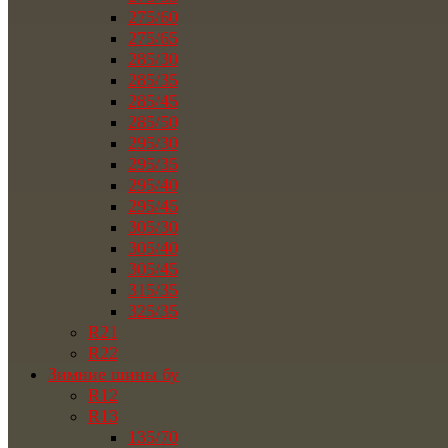
275/60
275/65
285/30
285/35
285/45
285/50
295/30
295/35
295/40
295/45
305/30
305/40
305/45
315/35
325/35
R21
R22
Зимние шины бу
R12
R13
135/70