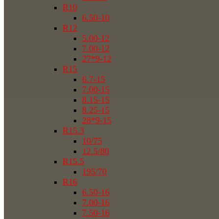
R10
6.50-10
R12
5.00-12
7.00-12
27*9-12
R15
6.7-15
7.00-15
8.15-15
8.25-15
28*9-15
R15.3
10/75
12.5/80
R15.5
195/70
R16
6.50-16
7.00-16
7.50-16