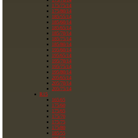
175/75/14
175/80/14
185/55/14
185/60/14
185/65/14
185/70/14
185/75/14
185/80/14
195/60/14
195/65/14
195/70/14
195/75/14
195/80/14
205/65/14
205/70/14
205/75/14
R15
165/65
175/60
175/65
175/70
175/75
175/80
185/55