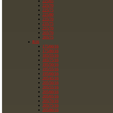
225/65
225/70
225/75
225/80
235/70
235/75
255/70
265/70
265/75
R16
175/60/16
175/80/16
185/55/16
185/75/16
195/50/16
195/55/16
195/60/16
205/45/16
205/50/16
205/55/16
205/60/16
205/65/16
205/70/16
205/75/16
205/80/16