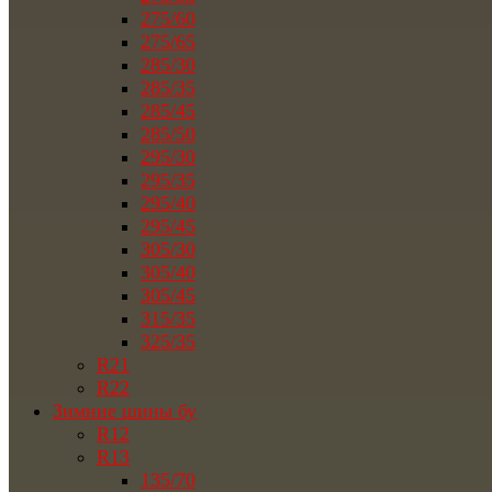
275/60
275/65
285/30
285/35
285/45
285/50
295/30
295/35
295/40
295/45
305/30
305/40
305/45
315/35
325/35
R21
R22
Зимние шины бу
R12
R13
135/70