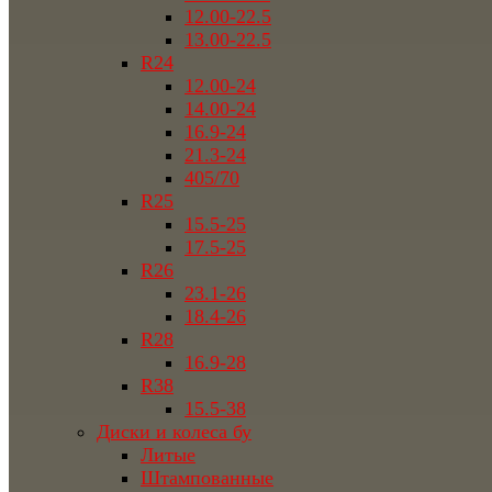
12.00-22.5
13.00-22.5
R24
12.00-24
14.00-24
16.9-24
21.3-24
405/70
R25
15.5-25
17.5-25
R26
23.1-26
18.4-26
R28
16.9-28
R38
15.5-38
Диски и колеса бу
Литые
Штампованные