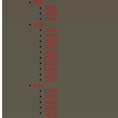
R14c
185/80
185/75
195/80
R15c
165/70
185/80
185/85
195/70
195/75
205/65
205/70
215/65
215/70
225/70
R16c
175/80
185/75
185/80
195/60
195/70