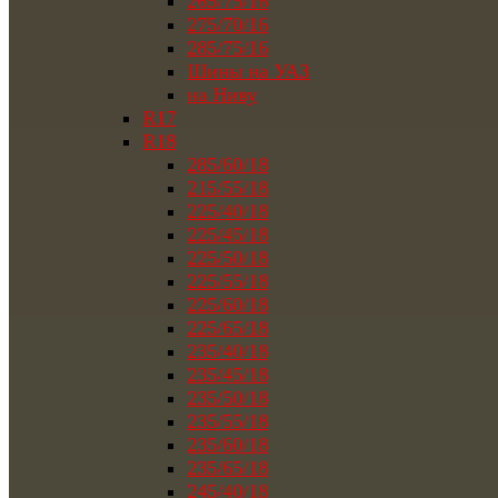
265/75/16
275/70/16
285/75/16
Шины на УАЗ
на Ниву
R17
R18
285/60/18
215/55/18
225/40/18
225/45/18
225/50/18
225/55/18
225/60/18
225/65/18
235/40/18
235/45/18
235/50/18
235/55/18
235/60/18
235/65/18
245/40/18