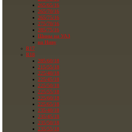
265/65/16
265/70/16
265/75/16
275/70/16
285/75/16
Шины на УАЗ
на Ниву
R17
R18
285/60/18
215/55/18
225/40/18
225/45/18
225/50/18
225/55/18
225/60/18
225/65/18
235/40/18
235/45/18
235/50/18
235/55/18