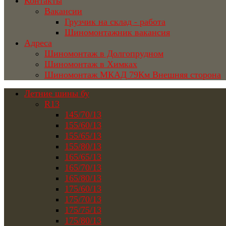
Контакты
Вакансии
Грузчик на склад - работа
Шиномонтажник вакансия
Адреса
Шиномонтаж в Долгопрудном
Шиномонтаж в Химках
Шиномонтаж МКАД 79Км Внешняя сторона
Летние шины бу
R13
145/70/13
155/60/13
155/65/13
155/80/13
165/65/13
165/70/13
165/80/13
175/60/13
175/70/13
175/75/13
175/80/13