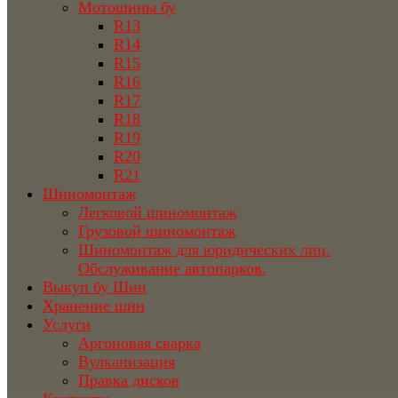
Мотошины бу
R13
R14
R15
R16
R17
R18
R19
R20
R21
Шиномонтаж
Легковой шиномонтаж
Грузовой шиномонтаж
Шиномонтаж для юридических лиц.
Обслуживание автопарков.
Выкуп бу Шин
Хранение шин
Услуги
Аргоновая сварка
Вулканизация
Правка дисков