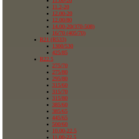
11.00-20
11.2-20
12.00-20
12.00/80
14.00-20(370-508)
16/70 (405/70)
R21 (R533)
1300/530
425/85
R22.5
275/70
275/80
295/80
315/60
315/70
315/80
385/60
385/65
445/65
500/60
10.00-22.5
11.00-22.5