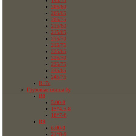
195/75
205/60
205/65
205/75
215/60
215/65
215/70
215/75
225/65
225/70
225/75
235/65
245/75
R17c
Грузовые шины бу
R8
5.00-8
15*4.5-8
18*7-8
R9
6.00-9
21*8-9