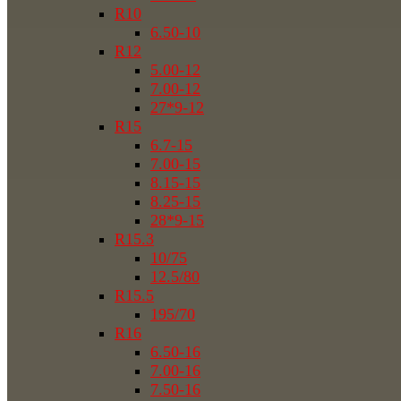
R10
6.50-10
R12
5.00-12
7.00-12
27*9-12
R15
6.7-15
7.00-15
8.15-15
8.25-15
28*9-15
R15.3
10/75
12.5/80
R15.5
195/70
R16
6.50-16
7.00-16
7.50-16