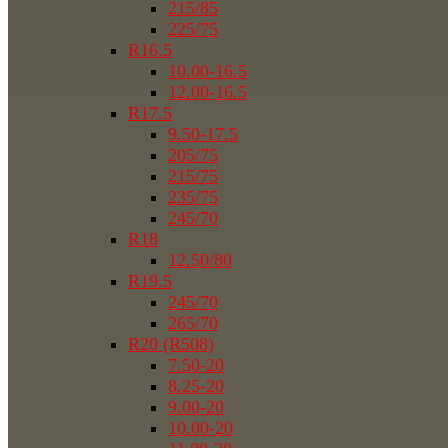
215/85
225/75
R16.5
10.00-16.5
12.00-16.5
R17.5
9.50-17.5
205/75
215/75
235/75
245/70
R18
12.50/80
R19.5
245/70
265/70
R20 (R508)
7.50-20
8.25-20
9.00-20
10.00-20