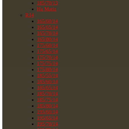
185/70/13
На Matiz
R14
165/60/14
165/65/14
165/70/14
165/80/14
175/60/14
175/65/14
175/70/14
175/75/14
175/80/14
185/55/14
185/60/14
185/65/14
185/70/14
185/75/14
185/80/14
195/60/14
195/65/14
195/70/14