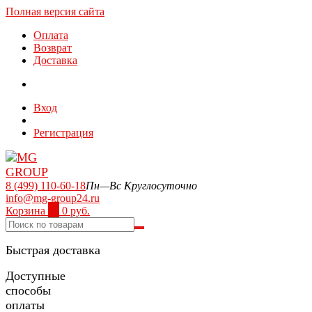
Полная версия сайта
Оплата
Возврат
Доставка
Вход
Регистрация
8 (499) 110-60-18
Пн—Вс Круглосуточно
info@mg-group24.ru
Корзина
0
0 руб.
Быстрая доставка
Доступные
способы
оплаты