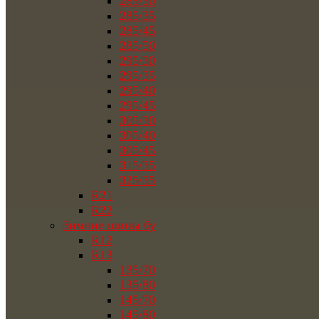
285/30
285/35
285/45
285/50
295/30
295/35
295/40
295/45
305/30
305/40
305/45
315/35
325/35
R21
R22
Зимние шины бу
R12
R13
135/70
135/80
145/70
145/80