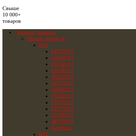
Свыше
10 000+
товаров
Каталог товаров
Летние шины бу
R13
145/70/13
155/60/13
155/65/13
155/80/13
165/65/13
165/70/13
165/80/13
175/60/13
175/70/13
175/75/13
175/80/13
185/70/13
На Matiz
R14