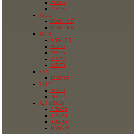
215/85
225/75
R16.5
10.00-16.5
12.00-16.5
R17.5
9.50-17.5
205/75
215/75
235/75
245/70
R18
12.50/80
R19.5
245/70
265/70
R20 (R508)
7.50-20
8.25-20
9.00-20
10.00-20