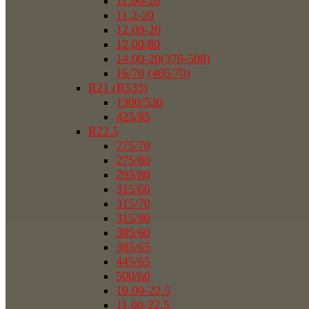
11.00-20
11.2-20
12.00-20
12.00/80
14.00-20(370-508)
16/70 (405/70)
R21 (R533)
1300/530
425/85
R22.5
275/70
275/80
295/80
315/60
315/70
315/80
385/60
385/65
445/65
500/60
10.00-22.5
11.00-22.5