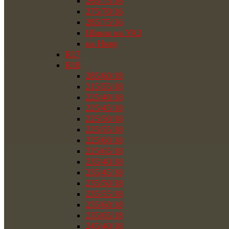
265/75/16
275/70/16
285/75/16
Шины на УАЗ
на Ниву
R17
R18
285/60/18
215/55/18
225/40/18
225/45/18
225/50/18
225/55/18
225/60/18
225/65/18
235/40/18
235/45/18
235/50/18
235/55/18
235/60/18
235/65/18
245/40/18