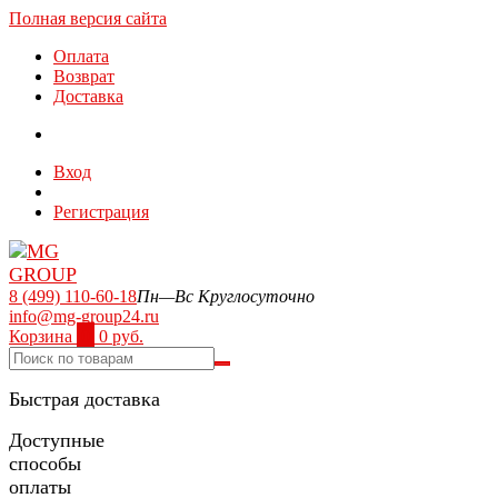
Полная версия сайта
Оплата
Возврат
Доставка
Вход
Регистрация
8 (499) 110-60-18
Пн—Вс Круглосуточно
info@mg-group24.ru
Корзина
0
0 руб.
Быстрая доставка
Доступные
способы
оплаты