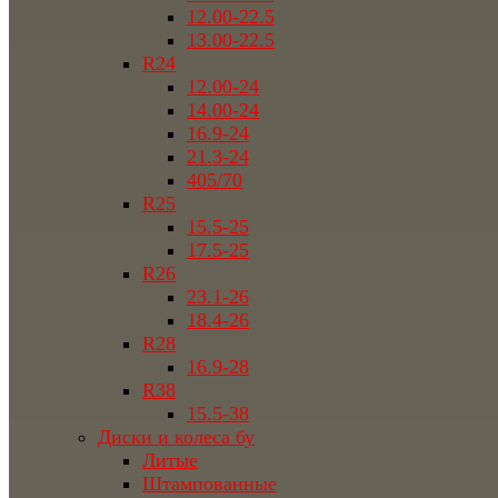
12.00-22.5
13.00-22.5
R24
12.00-24
14.00-24
16.9-24
21.3-24
405/70
R25
15.5-25
17.5-25
R26
23.1-26
18.4-26
R28
16.9-28
R38
15.5-38
Диски и колеса бу
Литые
Штампованные