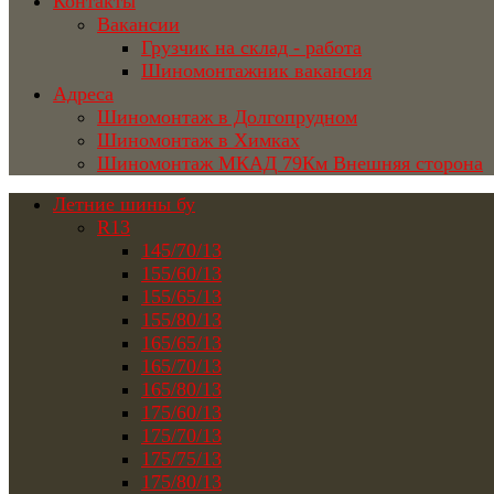
Контакты
Вакансии
Грузчик на склад - работа
Шиномонтажник вакансия
Адреса
Шиномонтаж в Долгопрудном
Шиномонтаж в Химках
Шиномонтаж МКАД 79Км Внешняя сторона
Летние шины бу
R13
145/70/13
155/60/13
155/65/13
155/80/13
165/65/13
165/70/13
165/80/13
175/60/13
175/70/13
175/75/13
175/80/13