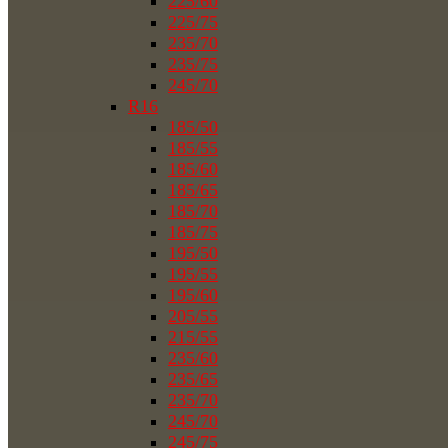
225/60
225/75
235/70
235/75
245/70
R16
185/50
185/55
185/60
185/65
185/70
185/75
195/50
195/55
195/60
205/55
215/55
235/60
235/65
235/70
245/70
245/75