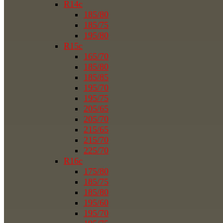
R14c
185/80
185/75
195/80
R15c
165/70
185/80
185/85
195/70
195/75
205/65
205/70
215/65
215/70
225/70
R16c
175/80
185/75
185/80
195/60
195/70