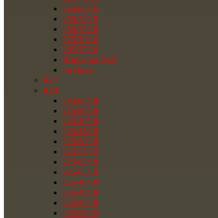
265/65/16
265/70/16
265/75/16
275/70/16
285/75/16
Шины на УАЗ
на Ниву
R17
R18
285/60/18
215/55/18
225/40/18
225/45/18
225/50/18
225/55/18
225/60/18
225/65/18
235/40/18
235/45/18
235/50/18
235/55/18