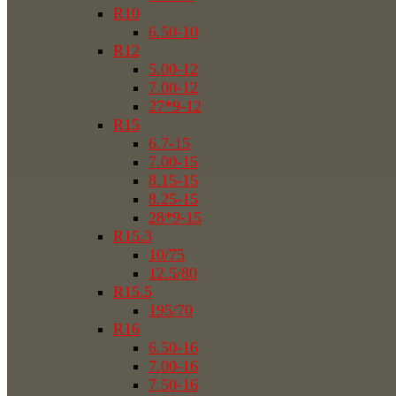
R10
6.50-10
R12
5.00-12
7.00-12
27*9-12
R15
6.7-15
7.00-15
8.15-15
8.25-15
28*9-15
R15.3
10/75
12.5/80
R15.5
195/70
R16
6.50-16
7.00-16
7.50-16