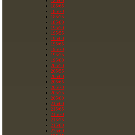
185/60
185/65
185/70
185/75
185/80
195/50
195/55
195/60
195/65
195/70
195/75
195/80
205/50
205/55
205/60
205/65
205/70
205/75
205/80
215/60
215/65
215/70
215/75
215/80
225/60