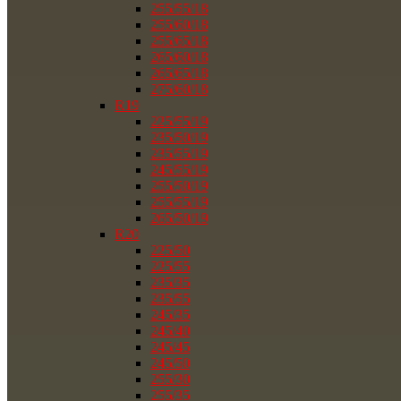
255/55/18
255/60/18
255/65/18
265/60/18
265/65/18
275/60/18
R19
225/55/19
235/50/19
235/55/19
245/55/19
255/50/19
255/55/19
265/50/19
R20
225/50
225/55
235/35
235/55
245/35
245/40
245/45
245/50
255/30
255/35