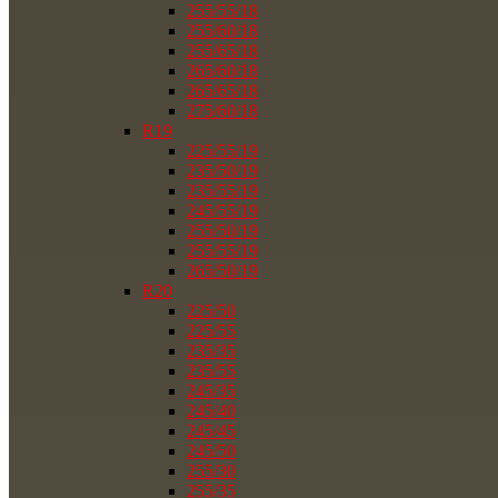
255/55/18
255/60/18
255/65/18
265/60/18
265/65/18
275/60/18
R19
225/55/19
235/50/19
235/55/19
245/55/19
255/50/19
255/55/19
265/50/19
R20
225/50
225/55
235/35
235/55
245/35
245/40
245/45
245/50
255/30
255/35