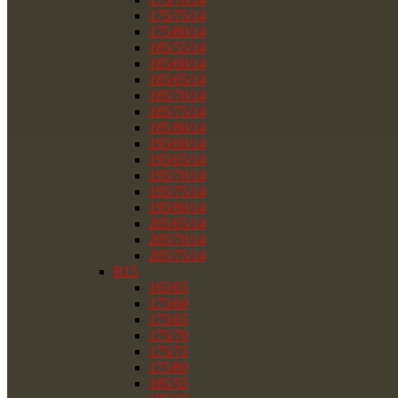
175/75/14
175/80/14
185/55/14
185/60/14
185/65/14
185/70/14
185/75/14
185/80/14
195/60/14
195/65/14
195/70/14
195/75/14
195/80/14
205/65/14
205/70/14
205/75/14
R15
165/65
175/60
175/65
175/70
175/75
175/80
185/55