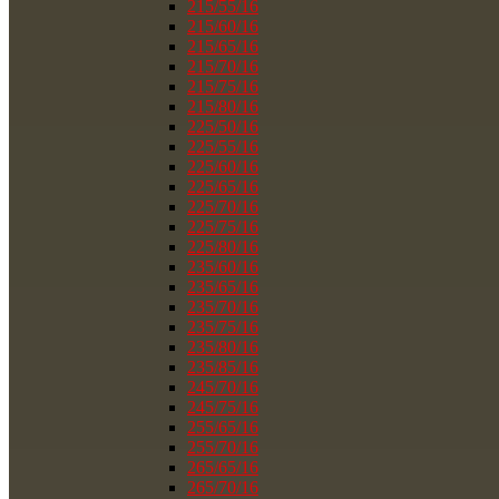
215/55/16
215/60/16
215/65/16
215/70/16
215/75/16
215/80/16
225/50/16
225/55/16
225/60/16
225/65/16
225/70/16
225/75/16
225/80/16
235/60/16
235/65/16
235/70/16
235/75/16
235/80/16
235/85/16
245/70/16
245/75/16
255/65/16
255/70/16
265/65/16
265/70/16