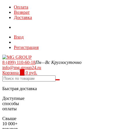
Оплата
Возврат
Доставка
Вход
Регистрация
8 (499) 110-60-18
Пн—Вс Круглосуточно
info@mg-group24.ru
Корзина
0
0 руб.
Быстрая доставка
Доступные
способы
оплаты
Свыше
10 000+
товаров