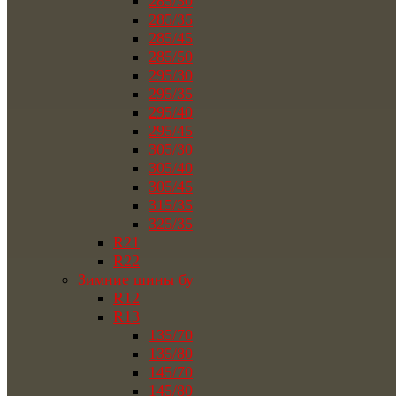
285/30
285/35
285/45
285/50
295/30
295/35
295/40
295/45
305/30
305/40
305/45
315/35
325/35
R21
R22
Зимние шины бу
R12
R13
135/70
135/80
145/70
145/80