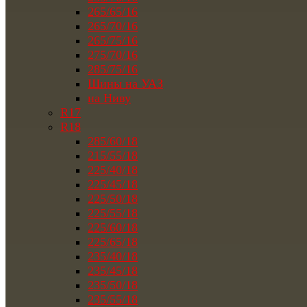
265/65/16
265/70/16
265/75/16
275/70/16
285/75/16
Шины на УАЗ
на Ниву
R17
R18
285/60/18
215/55/18
225/40/18
225/45/18
225/50/18
225/55/18
225/60/18
225/65/18
235/40/18
235/45/18
235/50/18
235/55/18