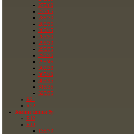
275/60
275/65
285/30
285/35
285/45
285/50
295/30
295/35
295/40
295/45
305/30
305/40
305/45
315/35
325/35
R21
R22
Зимние шины бу
R12
R13
135/70