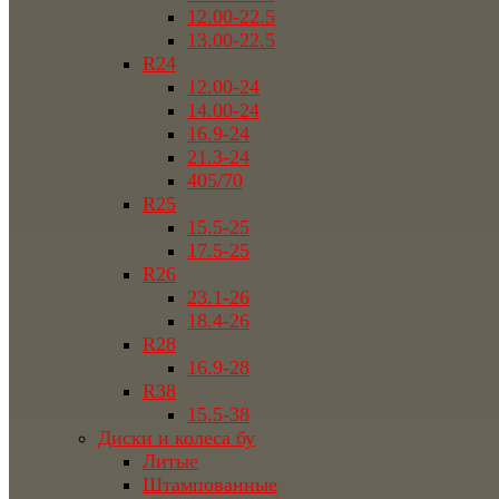
12.00-22.5
13.00-22.5
R24
12.00-24
14.00-24
16.9-24
21.3-24
405/70
R25
15.5-25
17.5-25
R26
23.1-26
18.4-26
R28
16.9-28
R38
15.5-38
Диски и колеса бу
Литые
Штампованные