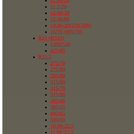
11.00-20
11.2-20
12.00-20
12.00/80
14.00-20(370-508)
16/70 (405/70)
R21 (R533)
1300/530
425/85
R22.5
275/70
275/80
295/80
315/60
315/70
315/80
385/60
385/65
445/65
500/60
10.00-22.5
11.00-22.5