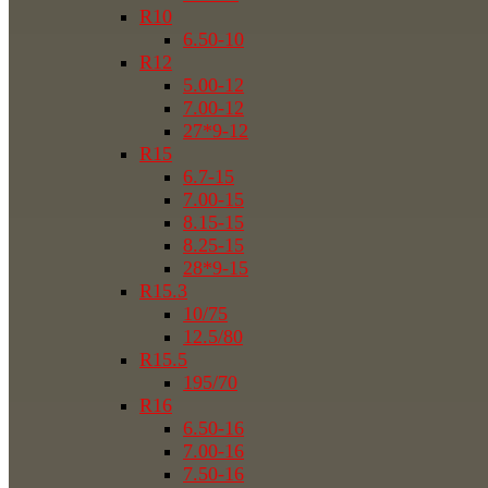
R10
6.50-10
R12
5.00-12
7.00-12
27*9-12
R15
6.7-15
7.00-15
8.15-15
8.25-15
28*9-15
R15.3
10/75
12.5/80
R15.5
195/70
R16
6.50-16
7.00-16
7.50-16