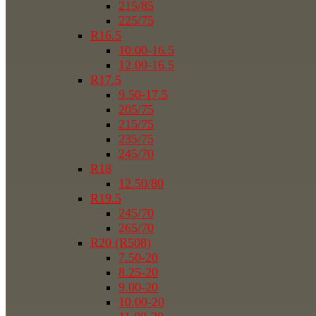
215/85
225/75
R16.5
10.00-16.5
12.00-16.5
R17.5
9.50-17.5
205/75
215/75
235/75
245/70
R18
12.50/80
R19.5
245/70
265/70
R20 (R508)
7.50-20
8.25-20
9.00-20
10.00-20