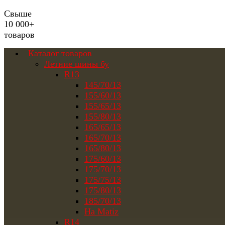
Свыше
10 000+
товаров
Каталог товаров
Летние шины бу
R13
145/70/13
155/60/13
155/65/13
155/80/13
165/65/13
165/70/13
165/80/13
175/60/13
175/70/13
175/75/13
175/80/13
185/70/13
На Matiz
R14