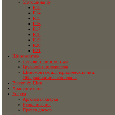
Мотошины бу
R13
R14
R15
R16
R17
R18
R19
R20
R21
Шиномонтаж
Легковой шиномонтаж
Грузовой шиномонтаж
Шиномонтаж для юридических лиц.
Обслуживание автопарков.
Выкуп бу Шин
Хранение шин
Услуги
Аргоновая сварка
Вулканизация
Правка дисков