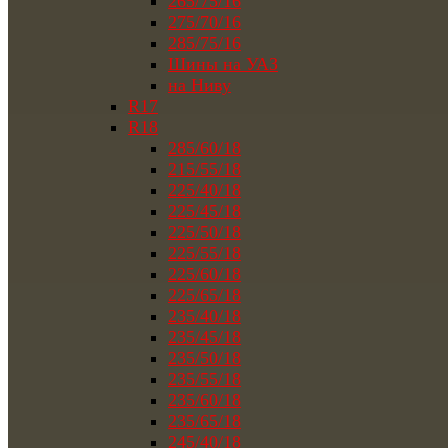
265/75/16
275/70/16
285/75/16
Шины на УАЗ
на Ниву
R17
R18
285/60/18
215/55/18
225/40/18
225/45/18
225/50/18
225/55/18
225/60/18
225/65/18
235/40/18
235/45/18
235/50/18
235/55/18
235/60/18
235/65/18
245/40/18