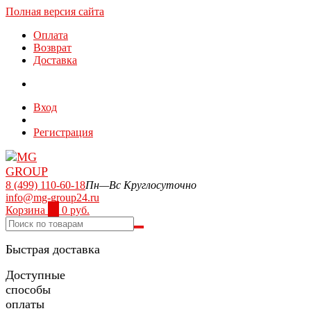
Полная версия сайта
Оплата
Возврат
Доставка
Вход
Регистрация
8 (499) 110-60-18
Пн—Вс Круглосуточно
info@mg-group24.ru
Корзина
0
0 руб.
Быстрая доставка
Доступные
способы
оплаты