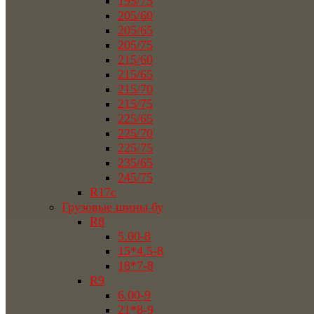
195/75
205/60
205/65
205/75
215/60
215/65
215/70
215/75
225/65
225/70
225/75
235/65
245/75
R17c
Грузовые шины бу
R8
5.00-8
15*4.5-8
18*7-8
R9
6.00-9
21*8-9