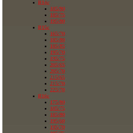
R14c
185/80
185/75
195/80
R15c
165/70
185/80
185/85
195/70
195/75
205/65
205/70
215/65
215/70
225/70
R16c
175/80
185/75
185/80
195/60
195/70