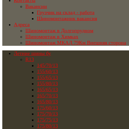
Контакты
Вакансии
Грузчик на склад - работа
Шиномонтажник вакансия
Адреса
Шиномонтаж в Долгопрудном
Шиномонтаж в Химках
Шиномонтаж МКАД 79Км Внешняя сторона
Летние шины бу
R13
145/70/13
155/60/13
155/65/13
155/80/13
165/65/13
165/70/13
165/80/13
175/60/13
175/70/13
175/75/13
175/80/13