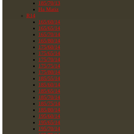
185/70/13
На Matiz
R14
165/60/14
165/65/14
165/70/14
165/80/14
175/60/14
175/65/14
175/70/14
175/75/14
175/80/14
185/55/14
185/60/14
185/65/14
185/70/14
185/75/14
185/80/14
195/60/14
195/65/14
195/70/14