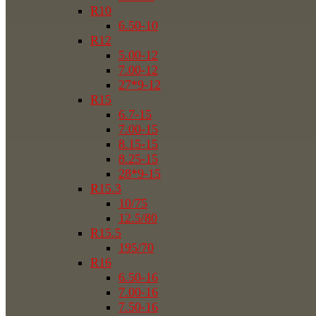
R10
6.50-10
R12
5.00-12
7.00-12
27*9-12
R15
6.7-15
7.00-15
8.15-15
8.25-15
28*9-15
R15.3
10/75
12.5/80
R15.5
195/70
R16
6.50-16
7.00-16
7.50-16