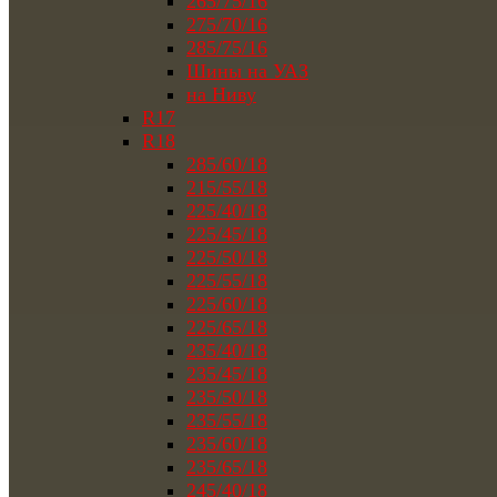
265/75/16
275/70/16
285/75/16
Шины на УАЗ
на Ниву
R17
R18
285/60/18
215/55/18
225/40/18
225/45/18
225/50/18
225/55/18
225/60/18
225/65/18
235/40/18
235/45/18
235/50/18
235/55/18
235/60/18
235/65/18
245/40/18