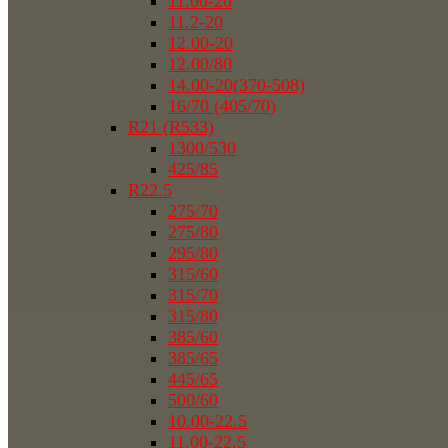
11.00-20
11.2-20
12.00-20
12.00/80
14.00-20(370-508)
16/70 (405/70)
R21 (R533)
1300/530
425/85
R22.5
275/70
275/80
295/80
315/60
315/70
315/80
385/60
385/65
445/65
500/60
10.00-22.5
11.00-22.5