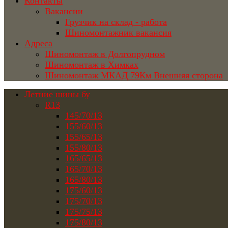
Контакты
Вакансии
Грузчик на склад - работа
Шиномонтажник вакансия
Адреса
Шиномонтаж в Долгопрудном
Шиномонтаж в Химках
Шиномонтаж МКАД 79Км Внешняя сторона
Летние шины бу
R13
145/70/13
155/60/13
155/65/13
155/80/13
165/65/13
165/70/13
165/80/13
175/60/13
175/70/13
175/75/13
175/80/13