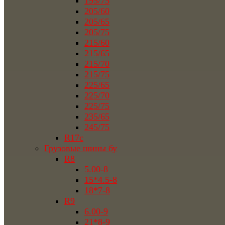
195/75
205/60
205/65
205/75
215/60
215/65
215/70
215/75
225/65
225/70
225/75
235/65
245/75
R17c
Грузовые шины бу
R8
5.00-8
15*4.5-8
18*7-8
R9
6.00-9
21*8-9