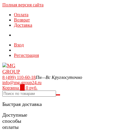
Полная версия сайта
Оплата
Возврат
Доставка
Вход
Регистрация
8 (499) 110-60-18
Пн—Вс Круглосуточно
info@mg-group24.ru
Корзина
0
0 руб.
Быстрая доставка
Доступные
способы
оплаты