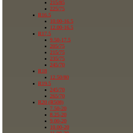
215/85
225/75
R16.5
10.00-16.5
12.00-16.5
R17.5
9.50-17.5
205/75
215/75
235/75
245/70
R18
12.50/80
R19.5
245/70
265/70
R20 (R508)
7.50-20
8.25-20
9.00-20
10.00-20