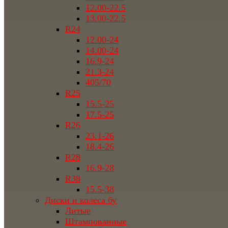
12.00-22.5
13.00-22.5
R24
12.00-24
14.00-24
16.9-24
21.3-24
405/70
R25
15.5-25
17.5-25
R26
23.1-26
18.4-26
R28
16.9-28
R38
15.5-38
Диски и колеса бу
Литые
Штампованные