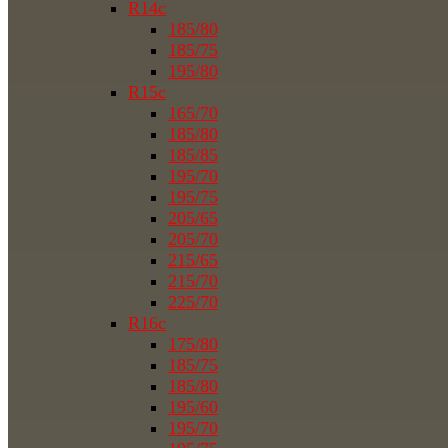
R14c
185/80
185/75
195/80
R15c
165/70
185/80
185/85
195/70
195/75
205/65
205/70
215/65
215/70
225/70
R16c
175/80
185/75
185/80
195/60
195/70