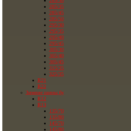
285/30
285/35
285/45
285/50
295/30
295/35
295/40
295/45
305/30
305/40
305/45
315/35
325/35
R21
R22
Зимние шины бу
R12
R13
135/70
135/80
145/70
145/80