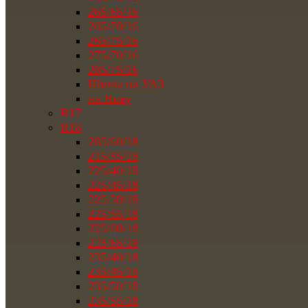
265/65/16
265/70/16
265/75/16
275/70/16
285/75/16
Шины на УАЗ
на Ниву
R17
R18
285/60/18
215/55/18
225/40/18
225/45/18
225/50/18
225/55/18
225/60/18
225/65/18
235/40/18
235/45/18
235/50/18
235/55/18