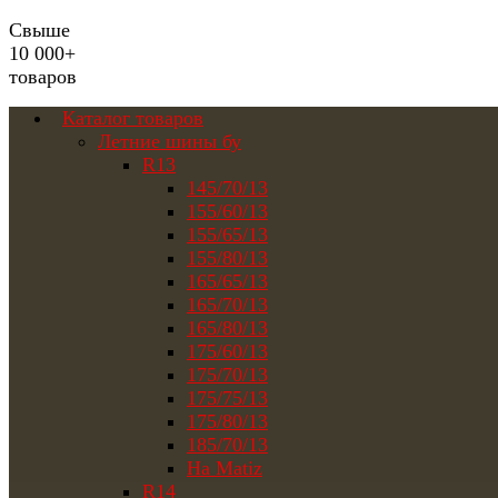
Свыше
10 000+
товаров
Каталог товаров
Летние шины бу
R13
145/70/13
155/60/13
155/65/13
155/80/13
165/65/13
165/70/13
165/80/13
175/60/13
175/70/13
175/75/13
175/80/13
185/70/13
На Matiz
R14