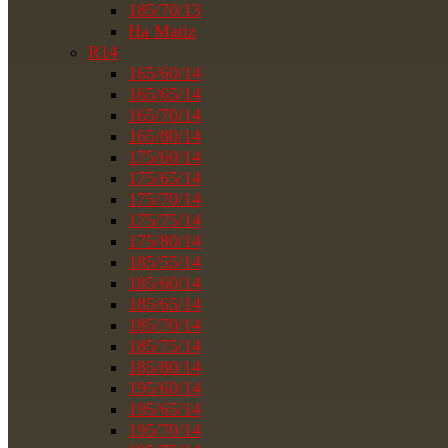
185/70/13
На Matiz
R14
165/60/14
165/65/14
165/70/14
165/80/14
175/60/14
175/65/14
175/70/14
175/75/14
175/80/14
185/55/14
185/60/14
185/65/14
185/70/14
185/75/14
185/80/14
195/60/14
195/65/14
195/70/14