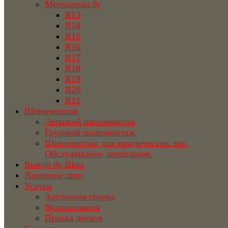
Мотошины бу
R13
R14
R15
R16
R17
R18
R19
R20
R21
Шиномонтаж
Легковой шиномонтаж
Грузовой шиномонтаж
Шиномонтаж для юридических лиц.
Обслуживание автопарков.
Выкуп бу Шин
Хранение шин
Услуги
Аргоновая сварка
Вулканизация
Правка дисков