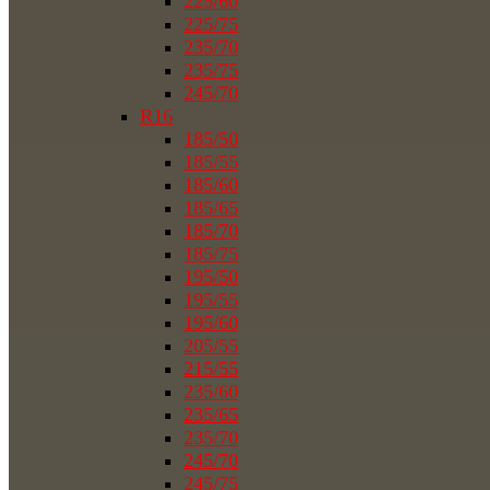
225/60
225/75
235/70
235/75
245/70
R16
185/50
185/55
185/60
185/65
185/70
185/75
195/50
195/55
195/60
205/55
215/55
235/60
235/65
235/70
245/70
245/75