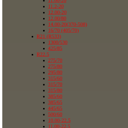
11.00-20
11.2-20
12.00-20
12.00/80
14.00-20(370-508)
16/70 (405/70)
R21 (R533)
1300/530
425/85
R22.5
275/70
275/80
295/80
315/60
315/70
315/80
385/60
385/65
445/65
500/60
10.00-22.5
11.00-22.5