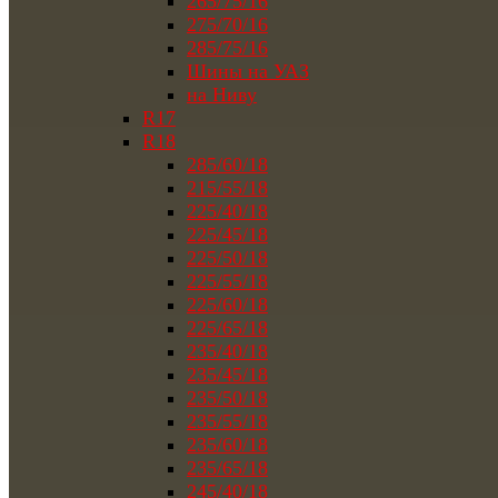
265/75/16
275/70/16
285/75/16
Шины на УАЗ
на Ниву
R17
R18
285/60/18
215/55/18
225/40/18
225/45/18
225/50/18
225/55/18
225/60/18
225/65/18
235/40/18
235/45/18
235/50/18
235/55/18
235/60/18
235/65/18
245/40/18