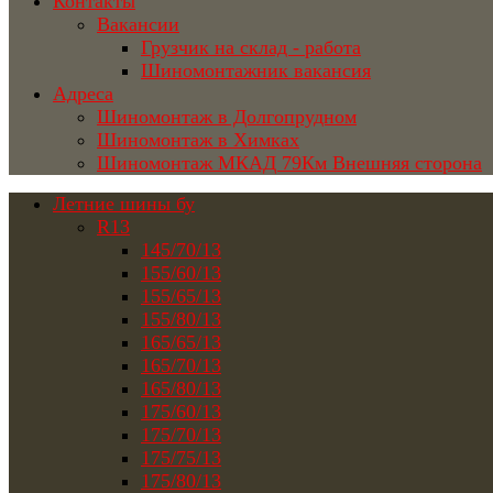
Контакты
Вакансии
Грузчик на склад - работа
Шиномонтажник вакансия
Адреса
Шиномонтаж в Долгопрудном
Шиномонтаж в Химках
Шиномонтаж МКАД 79Км Внешняя сторона
Летние шины бу
R13
145/70/13
155/60/13
155/65/13
155/80/13
165/65/13
165/70/13
165/80/13
175/60/13
175/70/13
175/75/13
175/80/13