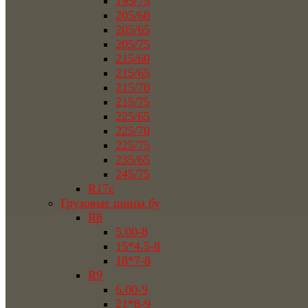
195/75
205/60
205/65
205/75
215/60
215/65
215/70
215/75
225/65
225/70
225/75
235/65
245/75
R17c
Грузовые шины бу
R8
5.00-8
15*4.5-8
18*7-8
R9
6.00-9
21*8-9