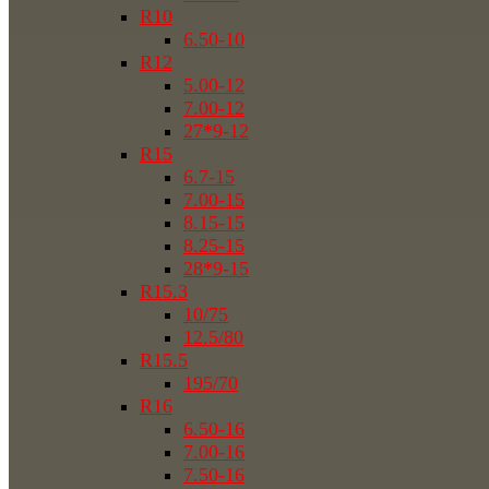
R10
6.50-10
R12
5.00-12
7.00-12
27*9-12
R15
6.7-15
7.00-15
8.15-15
8.25-15
28*9-15
R15.3
10/75
12.5/80
R15.5
195/70
R16
6.50-16
7.00-16
7.50-16