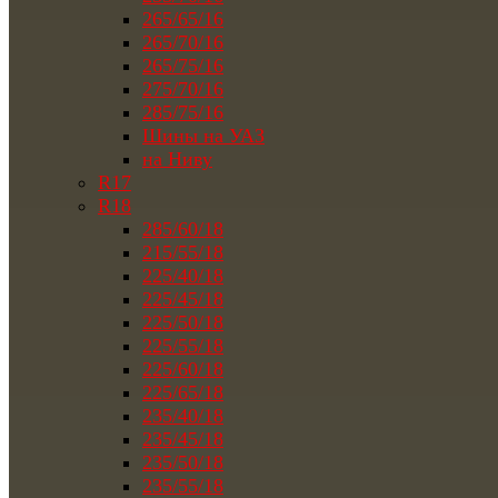
265/65/16
265/70/16
265/75/16
275/70/16
285/75/16
Шины на УАЗ
на Ниву
R17
R18
285/60/18
215/55/18
225/40/18
225/45/18
225/50/18
225/55/18
225/60/18
225/65/18
235/40/18
235/45/18
235/50/18
235/55/18