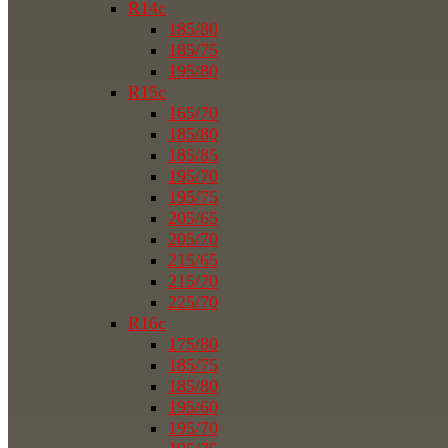
R14c
185/80
185/75
195/80
R15c
165/70
185/80
185/85
195/70
195/75
205/65
205/70
215/65
215/70
225/70
R16c
175/80
185/75
185/80
195/60
195/70