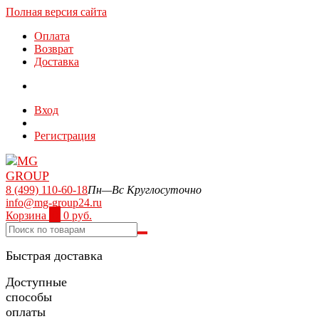
Полная версия сайта
Оплата
Возврат
Доставка
Вход
Регистрация
8 (499) 110-60-18
Пн—Вс Круглосуточно
info@mg-group24.ru
Корзина
0
0 руб.
Быстрая доставка
Доступные
способы
оплаты