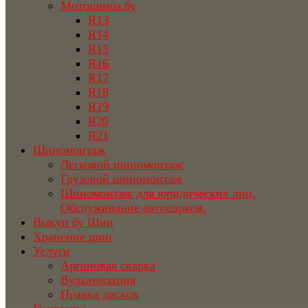
Мотошины бу
R13
R14
R15
R16
R17
R18
R19
R20
R21
Шиномонтаж
Легковой шиномонтаж
Грузовой шиномонтаж
Шиномонтаж для юридических лиц.
Обслуживание автопарков.
Выкуп бу Шин
Хранение шин
Услуги
Аргоновая сварка
Вулканизация
Правка дисков