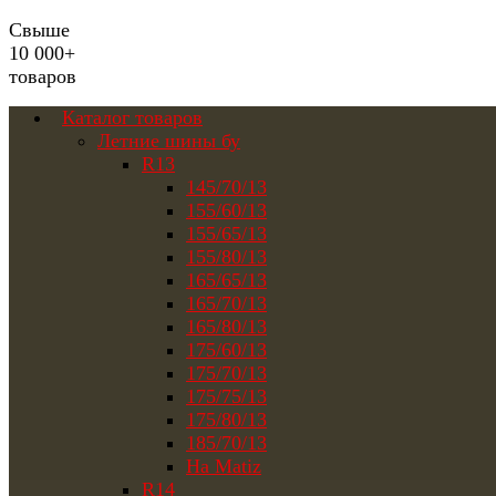
Свыше
10 000+
товаров
Каталог товаров
Летние шины бу
R13
145/70/13
155/60/13
155/65/13
155/80/13
165/65/13
165/70/13
165/80/13
175/60/13
175/70/13
175/75/13
175/80/13
185/70/13
На Matiz
R14