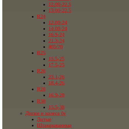
12.00-22.5
13.00-22.5
R24
12.00-24
14.00-24
16.9-24
21.3-24
405/70
R25
15.5-25
17.5-25
R26
23.1-26
18.4-26
R28
16.9-28
R38
15.5-38
Диски и колеса бу
Литые
Штампованные