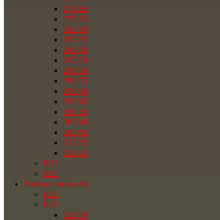
275/60
275/65
285/30
285/35
285/45
285/50
295/30
295/35
295/40
295/45
305/30
305/40
305/45
315/35
325/35
R21
R22
Зимние шины бу
R12
R13
135/70