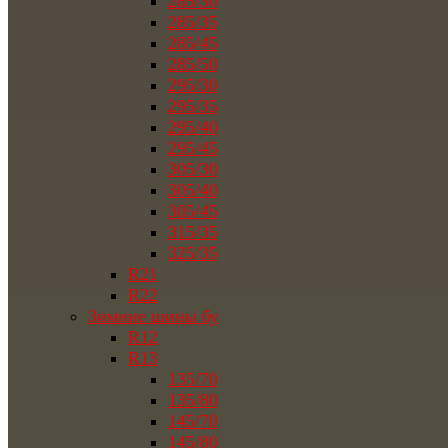
285/30
285/35
285/45
285/50
295/30
295/35
295/40
295/45
305/30
305/40
305/45
315/35
325/35
R21
R22
Зимние шины бу
R12
R13
135/70
135/80
145/70
145/80