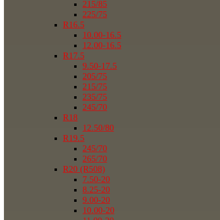
215/85
225/75
R16.5
10.00-16.5
12.00-16.5
R17.5
9.50-17.5
205/75
215/75
235/75
245/70
R18
12.50/80
R19.5
245/70
265/70
R20 (R508)
7.50-20
8.25-20
9.00-20
10.00-20