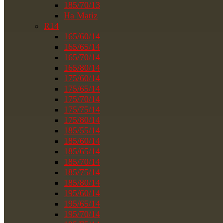
185/70/13
На Matiz
R14
165/60/14
165/65/14
165/70/14
165/80/14
175/60/14
175/65/14
175/70/14
175/75/14
175/80/14
185/55/14
185/60/14
185/65/14
185/70/14
185/75/14
185/80/14
195/60/14
195/65/14
195/70/14