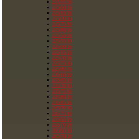
215/55/16
215/60/16
215/65/16
215/70/16
215/75/16
215/80/16
225/50/16
225/55/16
225/60/16
225/65/16
225/70/16
225/75/16
225/80/16
235/60/16
235/65/16
235/70/16
235/75/16
235/80/16
235/85/16
245/70/16
245/75/16
255/65/16
255/70/16
265/65/16
265/70/16