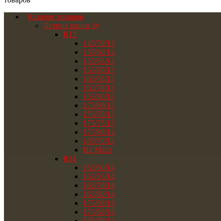
Каталог товаров
Летние шины бу
R13
145/70/13
155/60/13
155/65/13
155/80/13
165/65/13
165/70/13
165/80/13
175/60/13
175/70/13
175/75/13
175/80/13
185/70/13
На Matiz
R14
165/60/14
165/65/14
165/70/14
165/80/14
175/60/14
175/65/14
175/70/14