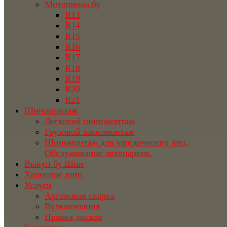
Мотошины бу
R13
R14
R15
R16
R17
R18
R19
R20
R21
Шиномонтаж
Легковой шиномонтаж
Грузовой шиномонтаж
Шиномонтаж для юридических лиц.
Обслуживание автопарков.
Выкуп бу Шин
Хранение шин
Услуги
Аргоновая сварка
Вулканизация
Правка дисков