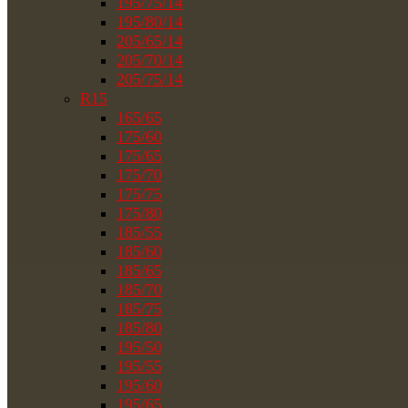
195/75/14
195/80/14
205/65/14
205/70/14
205/75/14
R15
165/65
175/60
175/65
175/70
175/75
175/80
185/55
185/60
185/65
185/70
185/75
185/80
195/50
195/55
195/60
195/65