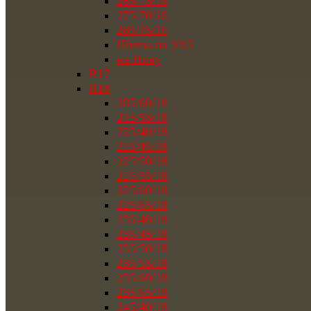
265/75/16
275/70/16
285/75/16
Шины на УАЗ
на Ниву
R17
R18
285/60/18
215/55/18
225/40/18
225/45/18
225/50/18
225/55/18
225/60/18
225/65/18
235/40/18
235/45/18
235/50/18
235/55/18
235/60/18
235/65/18
245/40/18