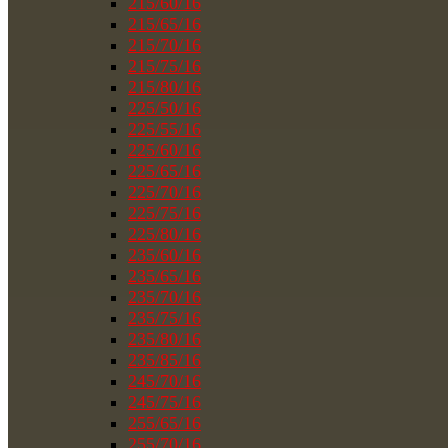
215/60/16
215/65/16
215/70/16
215/75/16
215/80/16
225/50/16
225/55/16
225/60/16
225/65/16
225/70/16
225/75/16
225/80/16
235/60/16
235/65/16
235/70/16
235/75/16
235/80/16
235/85/16
245/70/16
245/75/16
255/65/16
255/70/16