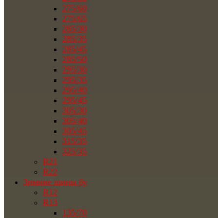
275/60
275/65
285/30
285/35
285/45
285/50
295/30
295/35
295/40
295/45
305/30
305/40
305/45
315/35
325/35
R21
R22
Зимние шины бу
R12
R13
135/70