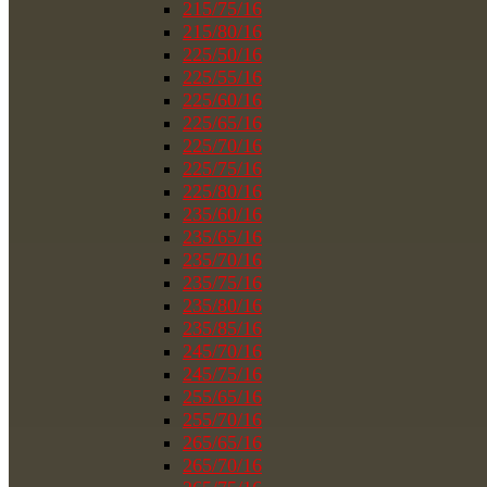
215/75/16
215/80/16
225/50/16
225/55/16
225/60/16
225/65/16
225/70/16
225/75/16
225/80/16
235/60/16
235/65/16
235/70/16
235/75/16
235/80/16
235/85/16
245/70/16
245/75/16
255/65/16
255/70/16
265/65/16
265/70/16