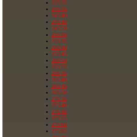
235/55
245/35
245/40
245/45
245/50
255/30
255/35
255/40
255/45
255/50
255/55
265/35
265/40
265/45
265/50
275/35
275/40
275/45
275/55
275/60
275/65