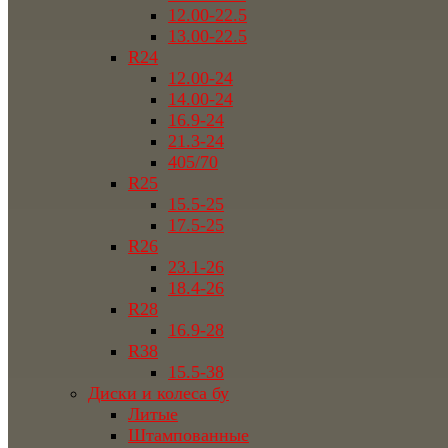
12.00-22.5
13.00-22.5
R24
12.00-24
14.00-24
16.9-24
21.3-24
405/70
R25
15.5-25
17.5-25
R26
23.1-26
18.4-26
R28
16.9-28
R38
15.5-38
Диски и колеса бу
Литые
Штампованные