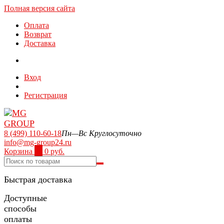
Полная версия сайта
Оплата
Возврат
Доставка
Вход
Регистрация
8 (499) 110-60-18
Пн—Вс Круглосуточно
info@mg-group24.ru
Корзина
0
0 руб.
Быстрая доставка
Доступные
способы
оплаты