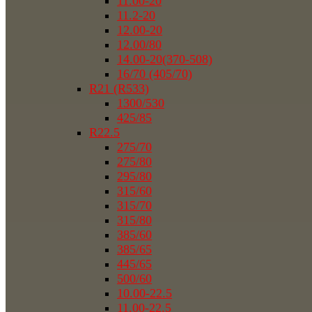
11.00-20
11.2-20
12.00-20
12.00/80
14.00-20(370-508)
16/70 (405/70)
R21 (R533)
1300/530
425/85
R22.5
275/70
275/80
295/80
315/60
315/70
315/80
385/60
385/65
445/65
500/60
10.00-22.5
11.00-22.5