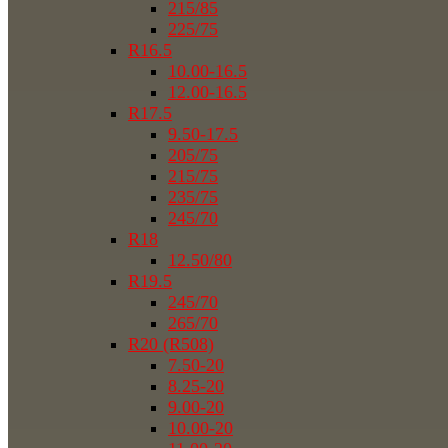
215/85
225/75
R16.5
10.00-16.5
12.00-16.5
R17.5
9.50-17.5
205/75
215/75
235/75
245/70
R18
12.50/80
R19.5
245/70
265/70
R20 (R508)
7.50-20
8.25-20
9.00-20
10.00-20