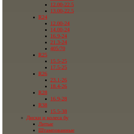
12.00-22.5
13.00-22.5
R24
12.00-24
14.00-24
16.9-24
21.3-24
405/70
R25
15.5-25
17.5-25
R26
23.1-26
18.4-26
R28
16.9-28
R38
15.5-38
Диски и колеса бу
Литые
Штампованные