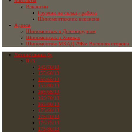
Контакты
Вакансии
Грузчик на склад - работа
Шиномонтажник вакансия
Адреса
Шиномонтаж в Долгопрудном
Шиномонтаж в Химках
Шиномонтаж МКАД 79Км Внешняя сторона
Летние шины бу
R13
145/70/13
155/60/13
155/65/13
155/80/13
165/65/13
165/70/13
165/80/13
175/60/13
175/70/13
175/75/13
175/80/13