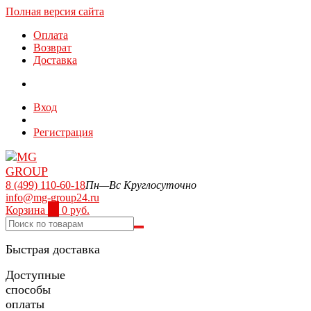
Полная версия сайта
Оплата
Возврат
Доставка
Вход
Регистрация
8 (499) 110-60-18
Пн—Вс Круглосуточно
info@mg-group24.ru
Корзина
0
0 руб.
Быстрая доставка
Доступные
способы
оплаты