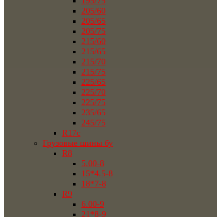
195/75
205/60
205/65
205/75
215/60
215/65
215/70
215/75
225/65
225/70
225/75
235/65
245/75
R17c
Грузовые шины бу
R8
5.00-8
15*4.5-8
18*7-8
R9
6.00-9
21*8-9