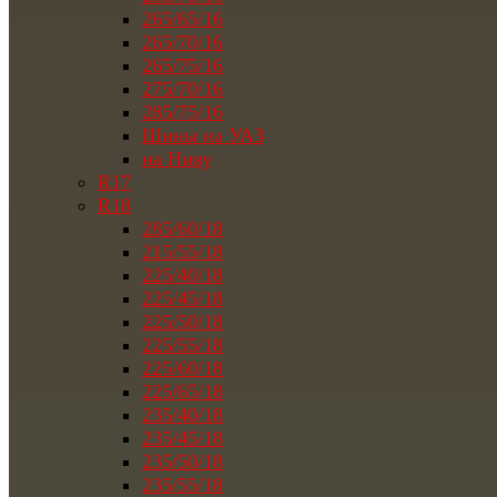
265/65/16
265/70/16
265/75/16
275/70/16
285/75/16
Шины на УАЗ
на Ниву
R17
R18
285/60/18
215/55/18
225/40/18
225/45/18
225/50/18
225/55/18
225/60/18
225/65/18
235/40/18
235/45/18
235/50/18
235/55/18