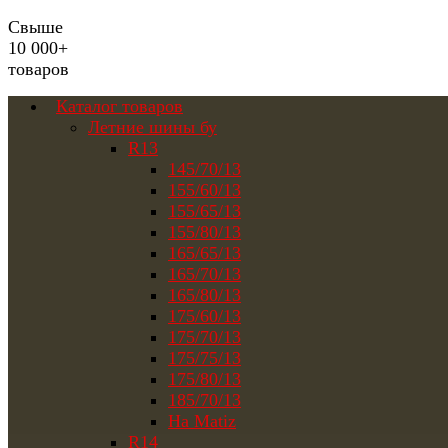
Свыше
10 000+
товаров
Каталог товаров
Летние шины бу
R13
145/70/13
155/60/13
155/65/13
155/80/13
165/65/13
165/70/13
165/80/13
175/60/13
175/70/13
175/75/13
175/80/13
185/70/13
На Matiz
R14