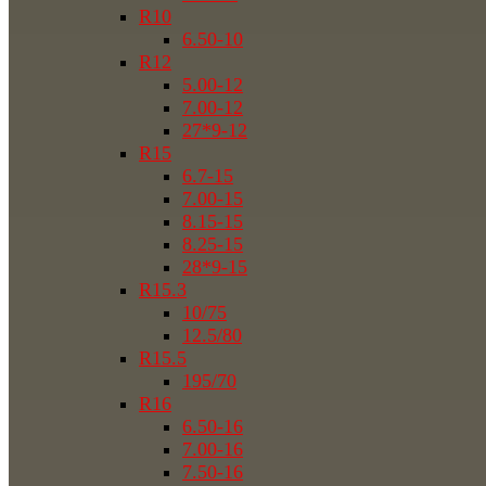
R10
6.50-10
R12
5.00-12
7.00-12
27*9-12
R15
6.7-15
7.00-15
8.15-15
8.25-15
28*9-15
R15.3
10/75
12.5/80
R15.5
195/70
R16
6.50-16
7.00-16
7.50-16