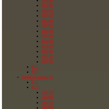
285/30
285/35
285/45
285/50
295/30
295/35
295/40
295/45
305/30
305/40
305/45
315/35
325/35
R21
R22
Зимние шины бу
R12
R13
135/70
135/80
145/70
145/80