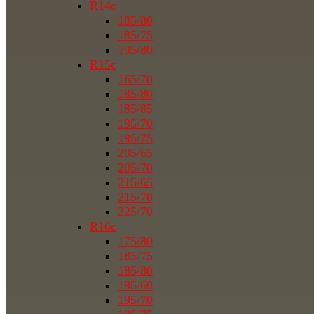
R14c
185/80
185/75
195/80
R15c
165/70
185/80
185/85
195/70
195/75
205/65
205/70
215/65
215/70
225/70
R16c
175/80
185/75
185/80
195/60
195/70