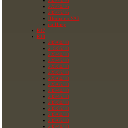
265/75/16
275/70/16
285/75/16
Шины на УАЗ
на Ниву
R17
R18
285/60/18
215/55/18
225/40/18
225/45/18
225/50/18
225/55/18
225/60/18
225/65/18
235/40/18
235/45/18
235/50/18
235/55/18
235/60/18
235/65/18
245/40/18