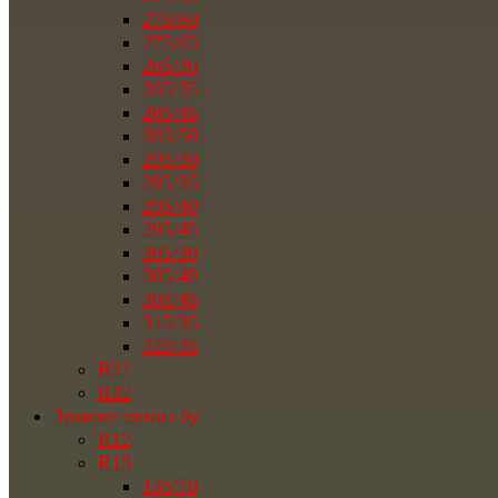
275/60
275/65
285/30
285/35
285/45
285/50
295/30
295/35
295/40
295/45
305/30
305/40
305/45
315/35
325/35
R21
R22
Зимние шины бу
R12
R13
135/70