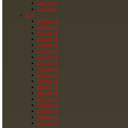
185/70/13
На Matiz
R14
165/60/14
165/65/14
165/70/14
165/80/14
175/60/14
175/65/14
175/70/14
175/75/14
175/80/14
185/55/14
185/60/14
185/65/14
185/70/14
185/75/14
185/80/14
195/60/14
195/65/14
195/70/14