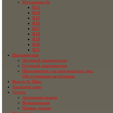
Мотошины бу
R13
R14
R15
R16
R17
R18
R19
R20
R21
Шиномонтаж
Легковой шиномонтаж
Грузовой шиномонтаж
Шиномонтаж для юридических лиц.
Обслуживание автопарков.
Выкуп бу Шин
Хранение шин
Услуги
Аргоновая сварка
Вулканизация
Правка дисков