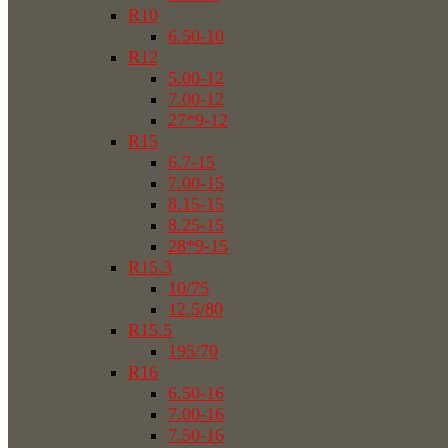
R10
6.50-10
R12
5.00-12
7.00-12
27*9-12
R15
6.7-15
7.00-15
8.15-15
8.25-15
28*9-15
R15.3
10/75
12.5/80
R15.5
195/70
R16
6.50-16
7.00-16
7.50-16