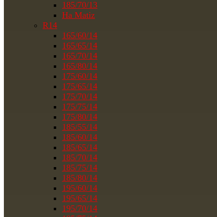
185/70/13
На Matiz
R14
165/60/14
165/65/14
165/70/14
165/80/14
175/60/14
175/65/14
175/70/14
175/75/14
175/80/14
185/55/14
185/60/14
185/65/14
185/70/14
185/75/14
185/80/14
195/60/14
195/65/14
195/70/14