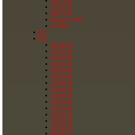
265/75/16
275/70/16
285/75/16
Шины на УАЗ
на Ниву
R17
R18
285/60/18
215/55/18
225/40/18
225/45/18
225/50/18
225/55/18
225/60/18
225/65/18
235/40/18
235/45/18
235/50/18
235/55/18
235/60/18
235/65/18
245/40/18