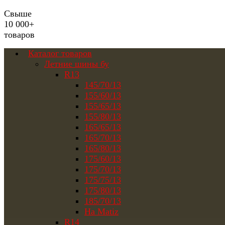
Свыше
10 000+
товаров
Каталог товаров
Летние шины бу
R13
145/70/13
155/60/13
155/65/13
155/80/13
165/65/13
165/70/13
165/80/13
175/60/13
175/70/13
175/75/13
175/80/13
185/70/13
На Matiz
R14