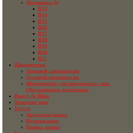
Мотошины бу
R13
R14
R15
R16
R17
R18
R19
R20
R21
Шиномонтаж
Легковой шиномонтаж
Грузовой шиномонтаж
Шиномонтаж для юридических лиц.
Обслуживание автопарков.
Выкуп бу Шин
Хранение шин
Услуги
Аргоновая сварка
Вулканизация
Правка дисков