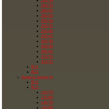
285/30
285/35
285/45
285/50
295/30
295/35
295/40
295/45
305/30
305/40
305/45
315/35
325/35
R21
R22
Зимние шины бу
R12
R13
135/70
135/80
145/70
145/80