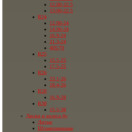
12.00-22.5
13.00-22.5
R24
12.00-24
14.00-24
16.9-24
21.3-24
405/70
R25
15.5-25
17.5-25
R26
23.1-26
18.4-26
R28
16.9-28
R38
15.5-38
Диски и колеса бу
Литые
Штампованные