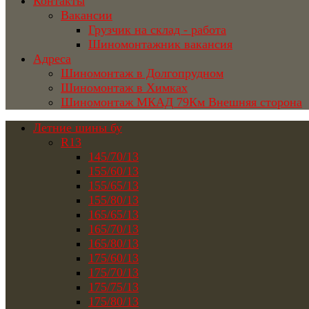
Контакты
Вакансии
Грузчик на склад - работа
Шиномонтажник вакансия
Адреса
Шиномонтаж в Долгопрудном
Шиномонтаж в Химках
Шиномонтаж МКАД 79Км Внешняя сторона
Летние шины бу
R13
145/70/13
155/60/13
155/65/13
155/80/13
165/65/13
165/70/13
165/80/13
175/60/13
175/70/13
175/75/13
175/80/13