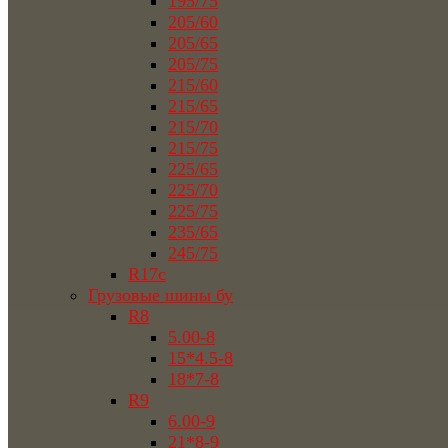
195/75
205/60
205/65
205/75
215/60
215/65
215/70
215/75
225/65
225/70
225/75
235/65
245/75
R17c
Грузовые шины бу
R8
5.00-8
15*4.5-8
18*7-8
R9
6.00-9
21*8-9