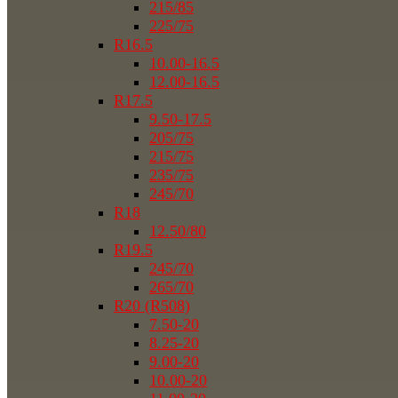
215/85
225/75
R16.5
10.00-16.5
12.00-16.5
R17.5
9.50-17.5
205/75
215/75
235/75
245/70
R18
12.50/80
R19.5
245/70
265/70
R20 (R508)
7.50-20
8.25-20
9.00-20
10.00-20