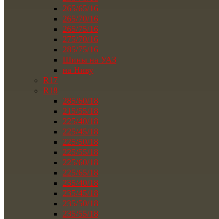
265/65/16
265/70/16
265/75/16
275/70/16
285/75/16
Шины на УАЗ
на Ниву
R17
R18
285/60/18
215/55/18
225/40/18
225/45/18
225/50/18
225/55/18
225/60/18
225/65/18
235/40/18
235/45/18
235/50/18
235/55/18