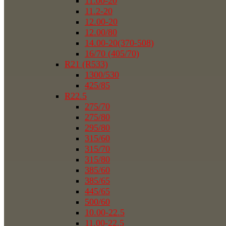
11.00-20
11.2-20
12.00-20
12.00/80
14.00-20(370-508)
16/70 (405/70)
R21 (R533)
1300/530
425/85
R22.5
275/70
275/80
295/80
315/60
315/70
315/80
385/60
385/65
445/65
500/60
10.00-22.5
11.00-22.5