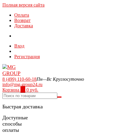
Полная версия сайта
Оплата
Возврат
Доставка
Вход
Регистрация
8 (499) 110-60-18
Пн—Вс Круглосуточно
info@mg-group24.ru
Корзина
0
0 руб.
Быстрая доставка
Доступные
способы
оплаты