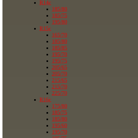
R14c
185/80
185/75
195/80
R15c
165/70
185/80
185/85
195/70
195/75
205/65
205/70
215/65
215/70
225/70
R16c
175/80
185/75
185/80
195/60
195/70