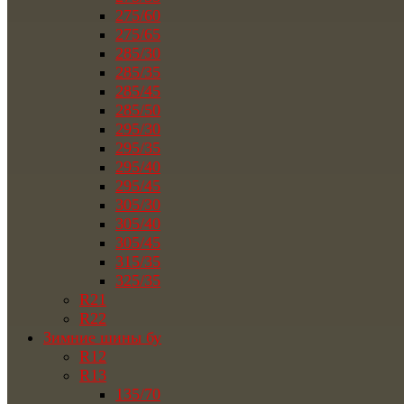
275/60
275/65
285/30
285/35
285/45
285/50
295/30
295/35
295/40
295/45
305/30
305/40
305/45
315/35
325/35
R21
R22
Зимние шины бу
R12
R13
135/70