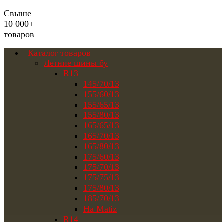
Свыше
10 000+
товаров
Каталог товаров
Летние шины бу
R13
145/70/13
155/60/13
155/65/13
155/80/13
165/65/13
165/70/13
165/80/13
175/60/13
175/70/13
175/75/13
175/80/13
185/70/13
На Matiz
R14