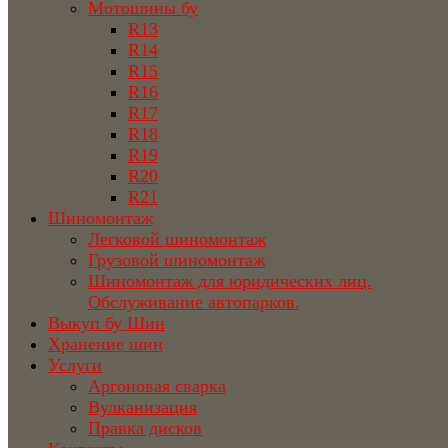
Мотошины бу
R13
R14
R15
R16
R17
R18
R19
R20
R21
Шиномонтаж
Легковой шиномонтаж
Грузовой шиномонтаж
Шиномонтаж для юридических лиц.
Обслуживание автопарков.
Выкуп бу Шин
Хранение шин
Услуги
Аргоновая сварка
Вулканизация
Правка дисков