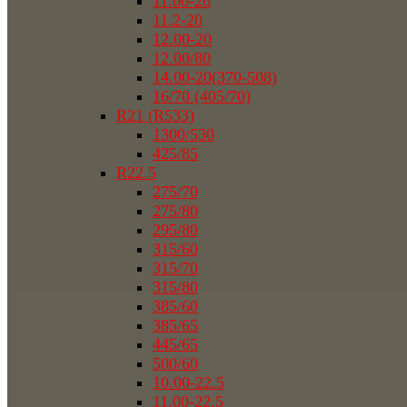
11.00-20
11.2-20
12.00-20
12.00/80
14.00-20(370-508)
16/70 (405/70)
R21 (R533)
1300/530
425/85
R22.5
275/70
275/80
295/80
315/60
315/70
315/80
385/60
385/65
445/65
500/60
10.00-22.5
11.00-22.5