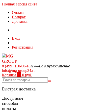
Полная версия сайта
Оплата
Возврат
Доставка
Вход
Регистрация
8 (499) 110-60-18
Пн—Вс Круглосуточно
info@mg-group24.ru
Корзина
0
0 руб.
Быстрая доставка
Доступные
способы
оплаты