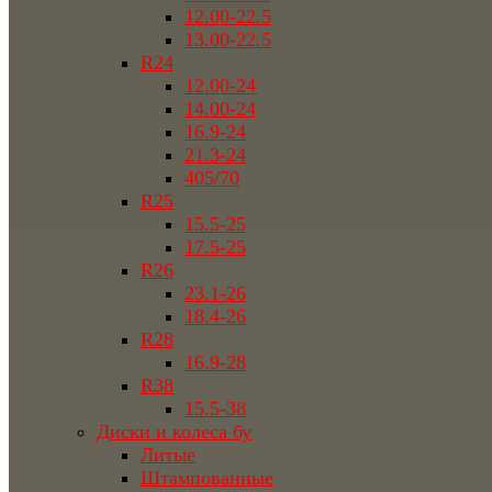
12.00-22.5
13.00-22.5
R24
12.00-24
14.00-24
16.9-24
21.3-24
405/70
R25
15.5-25
17.5-25
R26
23.1-26
18.4-26
R28
16.9-28
R38
15.5-38
Диски и колеса бу
Литые
Штампованные