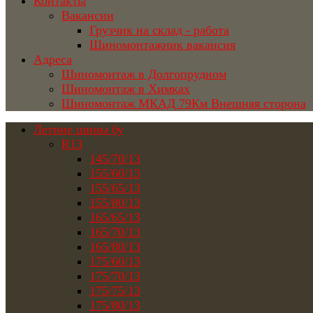
Контакты
Вакансии
Грузчик на склад - работа
Шиномонтажник вакансия
Адреса
Шиномонтаж в Долгопрудном
Шиномонтаж в Химках
Шиномонтаж МКАД 79Км Внешняя сторона
Летние шины бу
R13
145/70/13
155/60/13
155/65/13
155/80/13
165/65/13
165/70/13
165/80/13
175/60/13
175/70/13
175/75/13
175/80/13