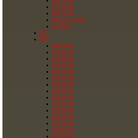
265/75/16
275/70/16
285/75/16
Шины на УАЗ
на Ниву
R17
R18
285/60/18
215/55/18
225/40/18
225/45/18
225/50/18
225/55/18
225/60/18
225/65/18
235/40/18
235/45/18
235/50/18
235/55/18
235/60/18
235/65/18
245/40/18