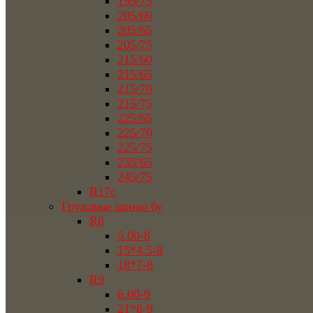
195/75
205/60
205/65
205/75
215/60
215/65
215/70
215/75
225/65
225/70
225/75
235/65
245/75
R17c
Грузовые шины бу
R8
5.00-8
15*4.5-8
18*7-8
R9
6.00-9
21*8-9