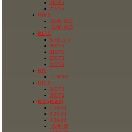
215/85
225/75
R16.5
10.00-16.5
12.00-16.5
R17.5
9.50-17.5
205/75
215/75
235/75
245/70
R18
12.50/80
R19.5
245/70
265/70
R20 (R508)
7.50-20
8.25-20
9.00-20
10.00-20