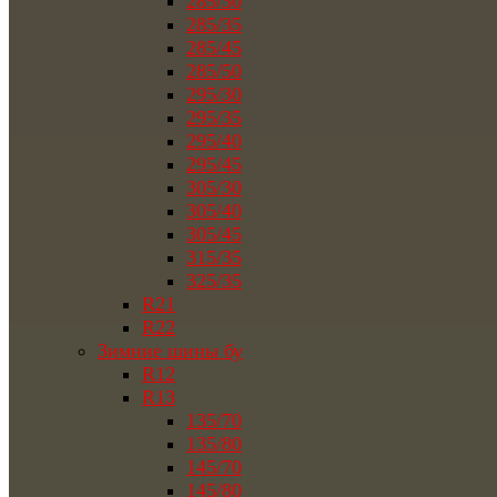
285/30
285/35
285/45
285/50
295/30
295/35
295/40
295/45
305/30
305/40
305/45
315/35
325/35
R21
R22
Зимние шины бу
R12
R13
135/70
135/80
145/70
145/80