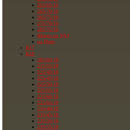
265/65/16
265/70/16
265/75/16
275/70/16
285/75/16
Шины на УАЗ
на Ниву
R17
R18
285/60/18
215/55/18
225/40/18
225/45/18
225/50/18
225/55/18
225/60/18
225/65/18
235/40/18
235/45/18
235/50/18
235/55/18