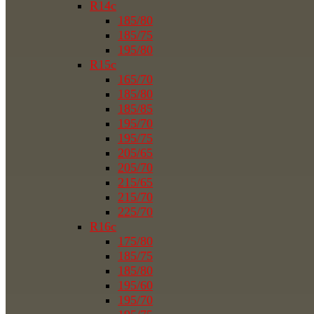
R14c
185/80
185/75
195/80
R15c
165/70
185/80
185/85
195/70
195/75
205/65
205/70
215/65
215/70
225/70
R16c
175/80
185/75
185/80
195/60
195/70