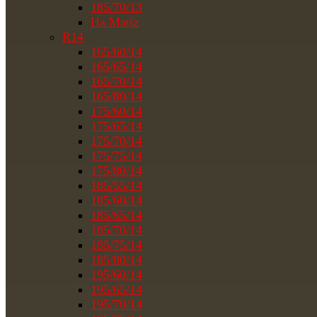
185/70/13
На Matiz
R14
165/60/14
165/65/14
165/70/14
165/80/14
175/60/14
175/65/14
175/70/14
175/75/14
175/80/14
185/55/14
185/60/14
185/65/14
185/70/14
185/75/14
185/80/14
195/60/14
195/65/14
195/70/14