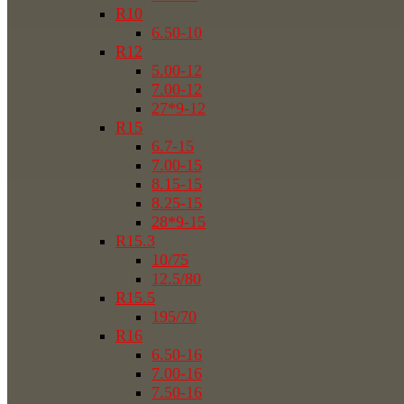
R10
6.50-10
R12
5.00-12
7.00-12
27*9-12
R15
6.7-15
7.00-15
8.15-15
8.25-15
28*9-15
R15.3
10/75
12.5/80
R15.5
195/70
R16
6.50-16
7.00-16
7.50-16