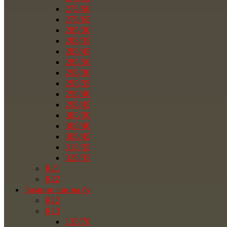
275/60
275/65
285/30
285/35
285/45
285/50
295/30
295/35
295/40
295/45
305/30
305/40
305/45
315/35
325/35
R21
R22
Зимние шины бу
R12
R13
135/70