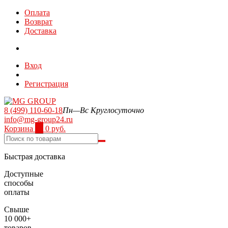
Оплата
Возврат
Доставка
Вход
Регистрация
8 (499) 110-60-18
Пн—Вс Круглосуточно
info@mg-group24.ru
Корзина
0
0 руб.
Быстрая доставка
Доступные
способы
оплаты
Свыше
10 000+
товаров