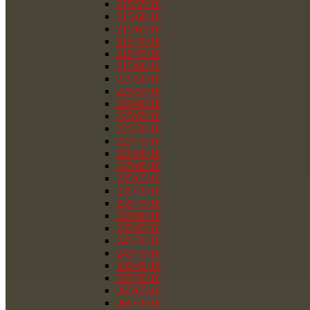
215/55/16
215/60/16
215/65/16
215/70/16
215/75/16
215/80/16
225/50/16
225/55/16
225/60/16
225/65/16
225/70/16
225/75/16
225/80/16
235/60/16
235/65/16
235/70/16
235/75/16
235/80/16
235/85/16
245/70/16
245/75/16
255/65/16
255/70/16
265/65/16
265/70/16