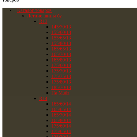
Каталог товаров
Летние шины бу
R13
145/70/13
155/60/13
155/65/13
155/80/13
165/65/13
165/70/13
165/80/13
175/60/13
175/70/13
175/75/13
175/80/13
185/70/13
На Matiz
R14
165/60/14
165/65/14
165/70/14
165/80/14
175/60/14
175/65/14
175/70/14