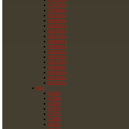
175/75/14
175/80/14
185/55/14
185/60/14
185/65/14
185/70/14
185/75/14
185/80/14
195/60/14
195/65/14
195/70/14
195/75/14
195/80/14
205/65/14
205/70/14
205/75/14
R15
165/65
175/60
175/65
175/70
175/75
175/80
185/55