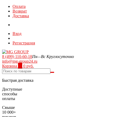
Оплата
Возврат
Доставка
Вход
Регистрация
8 (499) 110-60-18
Пн—Вс Круглосуточно
info@mg-group24.ru
Корзина
0
0 руб.
Быстрая доставка
Доступные
способы
оплаты
Свыше
10 000+
товаров