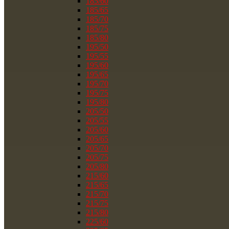
185/60
185/65
185/70
185/75
185/80
195/50
195/55
195/60
195/65
195/70
195/75
195/80
205/50
205/55
205/60
205/65
205/70
205/75
205/80
215/60
215/65
215/70
215/75
215/80
225/60