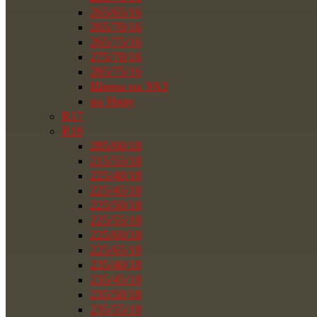
265/65/16
265/70/16
265/75/16
275/70/16
285/75/16
Шины на УАЗ
на Ниву
R17
R18
285/60/18
215/55/18
225/40/18
225/45/18
225/50/18
225/55/18
225/60/18
225/65/18
235/40/18
235/45/18
235/50/18
235/55/18