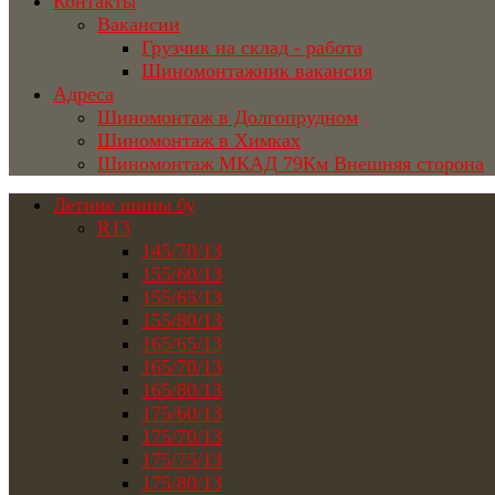
Контакты
Вакансии
Грузчик на склад - работа
Шиномонтажник вакансия
Адреса
Шиномонтаж в Долгопрудном
Шиномонтаж в Химках
Шиномонтаж МКАД 79Км Внешняя сторона
Летние шины бу
R13
145/70/13
155/60/13
155/65/13
155/80/13
165/65/13
165/70/13
165/80/13
175/60/13
175/70/13
175/75/13
175/80/13