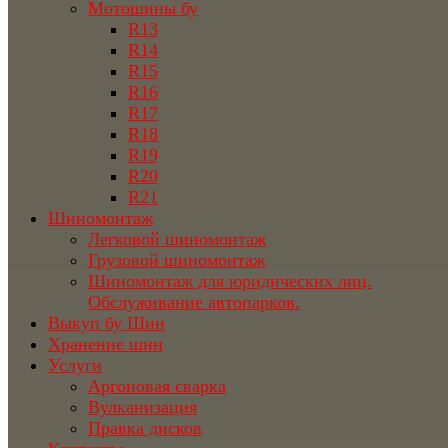
Мотошины бу
R13
R14
R15
R16
R17
R18
R19
R20
R21
Шиномонтаж
Легковой шиномонтаж
Грузовой шиномонтаж
Шиномонтаж для юридических лиц.
Обслуживание автопарков.
Выкуп бу Шин
Хранение шин
Услуги
Аргоновая сварка
Вулканизация
Правка дисков