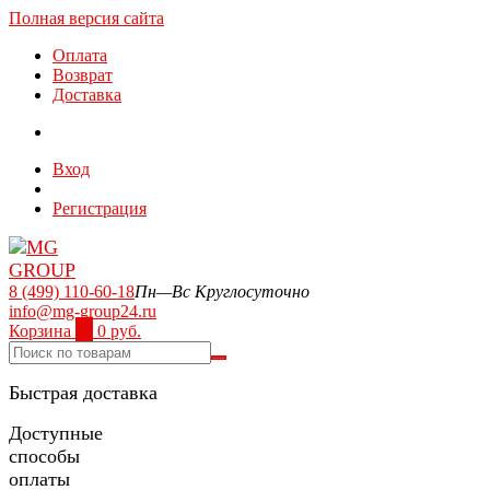
Полная версия сайта
Оплата
Возврат
Доставка
Вход
Регистрация
8 (499) 110-60-18
Пн—Вс Круглосуточно
info@mg-group24.ru
Корзина
0
0 руб.
Быстрая доставка
Доступные
способы
оплаты