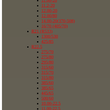
11.00-20
11.2-20
12.00-20
12.00/80
14.00-20(370-508)
16/70 (405/70)
R21 (R533)
1300/530
425/85
R22.5
275/70
275/80
295/80
315/60
315/70
315/80
385/60
385/65
445/65
500/60
10.00-22.5
11.00-22.5