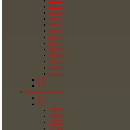
285/30
285/35
285/45
285/50
295/30
295/35
295/40
295/45
305/30
305/40
305/45
315/35
325/35
R21
R22
Зимние шины бу
R12
R13
135/70
135/80
145/70
145/80