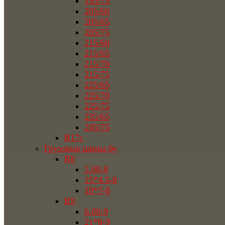
195/75
205/60
205/65
205/75
215/60
215/65
215/70
215/75
225/65
225/70
225/75
235/65
245/75
R17c
Грузовые шины бу
R8
5.00-8
15*4.5-8
18*7-8
R9
6.00-9
21*8-9