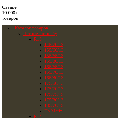
Свыше
10 000+
товаров
Каталог товаров
Летние шины бу
R13
145/70/13
155/60/13
155/65/13
155/80/13
165/65/13
165/70/13
165/80/13
175/60/13
175/70/13
175/75/13
175/80/13
185/70/13
На Matiz
R14