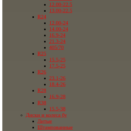
12.00-22.5
13.00-22.5
R24
12.00-24
14.00-24
16.9-24
21.3-24
405/70
R25
15.5-25
17.5-25
R26
23.1-26
18.4-26
R28
16.9-28
R38
15.5-38
Диски и колеса бу
Литые
Штампованные