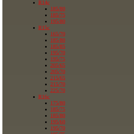
R14c
185/80
185/75
195/80
R15c
165/70
185/80
185/85
195/70
195/75
205/65
205/70
215/65
215/70
225/70
R16c
175/80
185/75
185/80
195/60
195/70