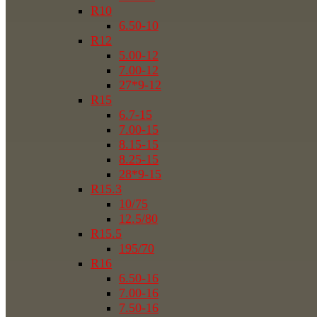
R10
6.50-10
R12
5.00-12
7.00-12
27*9-12
R15
6.7-15
7.00-15
8.15-15
8.25-15
28*9-15
R15.3
10/75
12.5/80
R15.5
195/70
R16
6.50-16
7.00-16
7.50-16