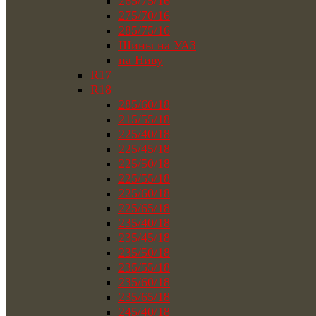
265/75/16
275/70/16
285/75/16
Шины на УАЗ
на Ниву
R17
R18
285/60/18
215/55/18
225/40/18
225/45/18
225/50/18
225/55/18
225/60/18
225/65/18
235/40/18
235/45/18
235/50/18
235/55/18
235/60/18
235/65/18
245/40/18