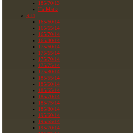
185/70/13
На Matiz
R14
165/60/14
165/65/14
165/70/14
165/80/14
175/60/14
175/65/14
175/70/14
175/75/14
175/80/14
185/55/14
185/60/14
185/65/14
185/70/14
185/75/14
185/80/14
195/60/14
195/65/14
195/70/14