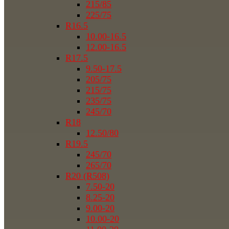
215/85
225/75
R16.5
10.00-16.5
12.00-16.5
R17.5
9.50-17.5
205/75
215/75
235/75
245/70
R18
12.50/80
R19.5
245/70
265/70
R20 (R508)
7.50-20
8.25-20
9.00-20
10.00-20