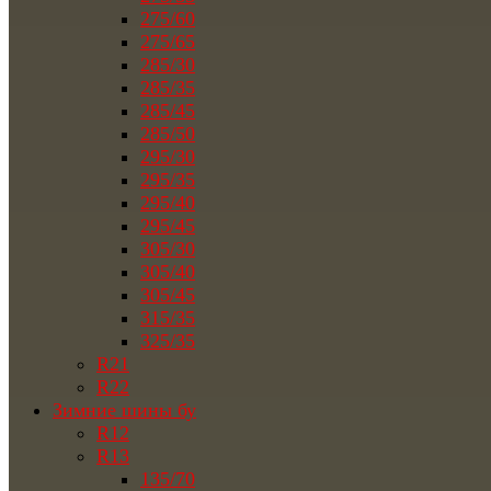
275/60
275/65
285/30
285/35
285/45
285/50
295/30
295/35
295/40
295/45
305/30
305/40
305/45
315/35
325/35
R21
R22
Зимние шины бу
R12
R13
135/70