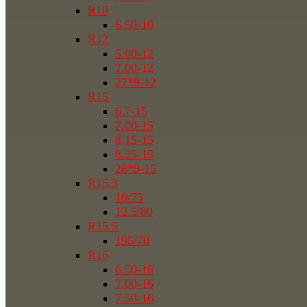
R10
6.50-10
R12
5.00-12
7.00-12
27*9-12
R15
6.7-15
7.00-15
8.15-15
8.25-15
28*9-15
R15.3
10/75
12.5/80
R15.5
195/70
R16
6.50-16
7.00-16
7.50-16