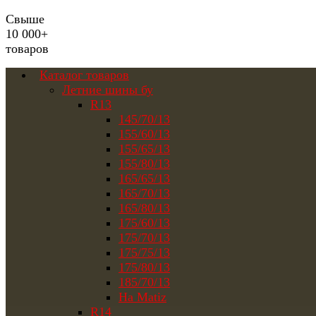
Свыше
10 000+
товаров
Каталог товаров
Летние шины бу
R13
145/70/13
155/60/13
155/65/13
155/80/13
165/65/13
165/70/13
165/80/13
175/60/13
175/70/13
175/75/13
175/80/13
185/70/13
На Matiz
R14