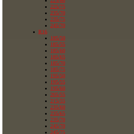
225/60
225/75
235/70
235/75
245/70
R16
185/50
185/55
185/60
185/65
185/70
185/75
195/50
195/55
195/60
205/55
215/55
235/60
235/65
235/70
245/70
245/75