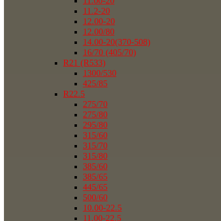
11.00-20
11.2-20
12.00-20
12.00/80
14.00-20(370-508)
16/70 (405/70)
R21 (R533)
1300/530
425/85
R22.5
275/70
275/80
295/80
315/60
315/70
315/80
385/60
385/65
445/65
500/60
10.00-22.5
11.00-22.5