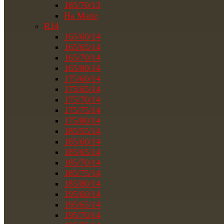
185/70/13
На Matiz
R14
165/60/14
165/65/14
165/70/14
165/80/14
175/60/14
175/65/14
175/70/14
175/75/14
175/80/14
185/55/14
185/60/14
185/65/14
185/70/14
185/75/14
185/80/14
195/60/14
195/65/14
195/70/14