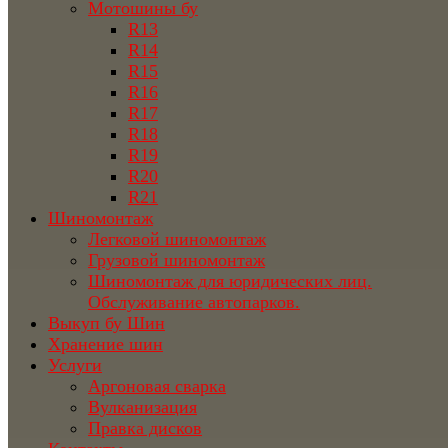
Мотошины бу
R13
R14
R15
R16
R17
R18
R19
R20
R21
Шиномонтаж
Легковой шиномонтаж
Грузовой шиномонтаж
Шиномонтаж для юридических лиц.
Обслуживание автопарков.
Выкуп бу Шин
Хранение шин
Услуги
Аргоновая сварка
Вулканизация
Правка дисков