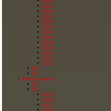
285/30
285/35
285/45
285/50
295/30
295/35
295/40
295/45
305/30
305/40
305/45
315/35
325/35
R21
R22
Зимние шины бу
R12
R13
135/70
135/80
145/70
145/80