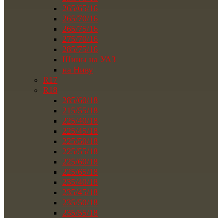
265/65/16
265/70/16
265/75/16
275/70/16
285/75/16
Шины на УАЗ
на Ниву
R17
R18
285/60/18
215/55/18
225/40/18
225/45/18
225/50/18
225/55/18
225/60/18
225/65/18
235/40/18
235/45/18
235/50/18
235/55/18