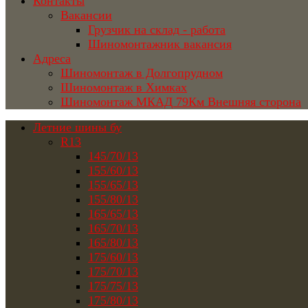
Контакты
Вакансии
Грузчик на склад - работа
Шиномонтажник вакансия
Адреса
Шиномонтаж в Долгопрудном
Шиномонтаж в Химках
Шиномонтаж МКАД 79Км Внешняя сторона
Летние шины бу
R13
145/70/13
155/60/13
155/65/13
155/80/13
165/65/13
165/70/13
165/80/13
175/60/13
175/70/13
175/75/13
175/80/13