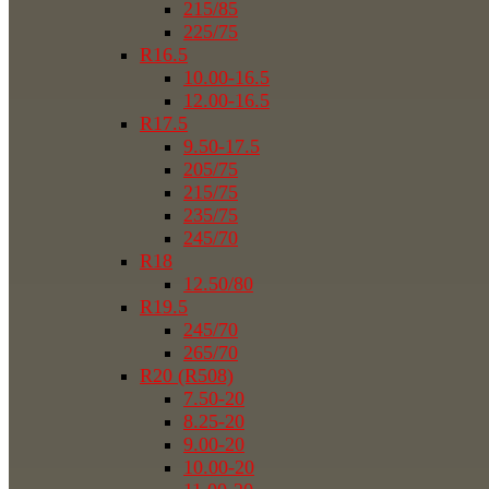
215/85
225/75
R16.5
10.00-16.5
12.00-16.5
R17.5
9.50-17.5
205/75
215/75
235/75
245/70
R18
12.50/80
R19.5
245/70
265/70
R20 (R508)
7.50-20
8.25-20
9.00-20
10.00-20