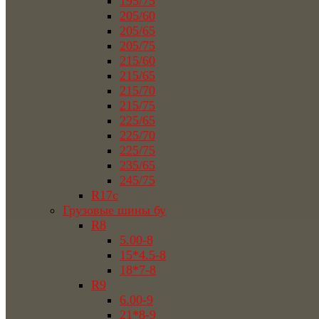
195/75
205/60
205/65
205/75
215/60
215/65
215/70
215/75
225/65
225/70
225/75
235/65
245/75
R17c
Грузовые шины бу
R8
5.00-8
15*4.5-8
18*7-8
R9
6.00-9
21*8-9