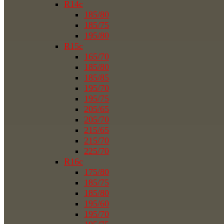
R14c
185/80
185/75
195/80
R15c
165/70
185/80
185/85
195/70
195/75
205/65
205/70
215/65
215/70
225/70
R16c
175/80
185/75
185/80
195/60
195/70