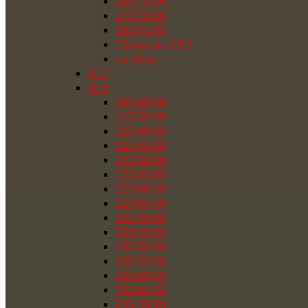
265/75/16
275/70/16
285/75/16
Шины на УАЗ
на Ниву
R17
R18
285/60/18
215/55/18
225/40/18
225/45/18
225/50/18
225/55/18
225/60/18
225/65/18
235/40/18
235/45/18
235/50/18
235/55/18
235/60/18
235/65/18
245/40/18