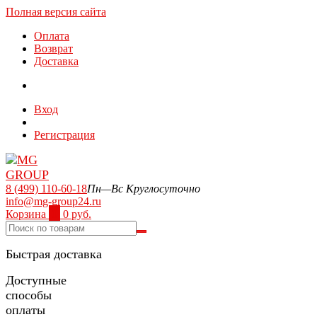
Полная версия сайта
Оплата
Возврат
Доставка
Вход
Регистрация
8 (499) 110-60-18
Пн—Вс Круглосуточно
info@mg-group24.ru
Корзина
0
0 руб.
Быстрая доставка
Доступные
способы
оплаты