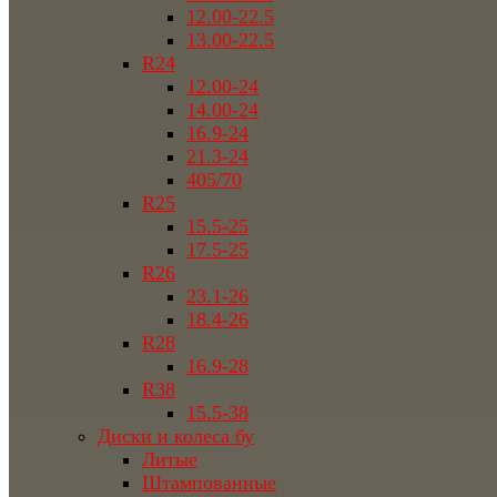
12.00-22.5
13.00-22.5
R24
12.00-24
14.00-24
16.9-24
21.3-24
405/70
R25
15.5-25
17.5-25
R26
23.1-26
18.4-26
R28
16.9-28
R38
15.5-38
Диски и колеса бу
Литые
Штампованные