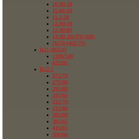
10.00-20
11.00-20
11.2-20
12.00-20
12.00/80
14.00-20(370-508)
16/70 (405/70)
R21 (R533)
1300/530
425/85
R22.5
275/70
275/80
295/80
315/60
315/70
315/80
385/60
385/65
445/65
500/60