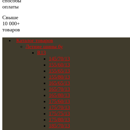
способы
оплаты
Свыше
10 000+
товаров
Каталог товаров
Летние шины бу
R13
145/70/13
155/60/13
155/65/13
155/80/13
165/65/13
165/70/13
165/80/13
175/60/13
175/70/13
175/75/13
175/80/13
185/70/13