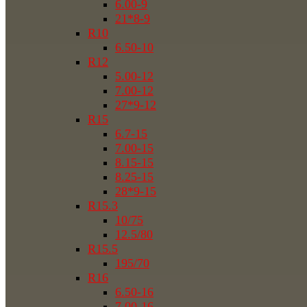
6.00-9
21*8-9
R10
6.50-10
R12
5.00-12
7.00-12
27*9-12
R15
6.7-15
7.00-15
8.15-15
8.25-15
28*9-15
R15.3
10/75
12.5/80
R15.5
195/70
R16
6.50-16
7.00-16