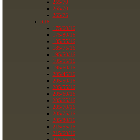
255/70
265/70
265/75
R16
175/60/16
175/80/16
185/55/16
185/75/16
195/50/16
195/55/16
195/60/16
205/45/16
205/50/16
205/55/16
205/60/16
205/65/16
205/70/16
205/75/16
205/80/16
215/55/16
215/60/16
215/65/16