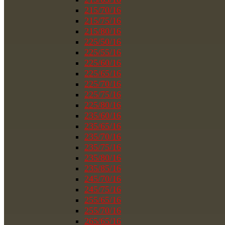
215/70/16
215/75/16
215/80/16
225/50/16
225/55/16
225/60/16
225/65/16
225/70/16
225/75/16
225/80/16
235/60/16
235/65/16
235/70/16
235/75/16
235/80/16
235/85/16
245/70/16
245/75/16
255/65/16
255/70/16
265/65/16