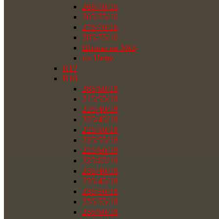
265/70/16
265/75/16
275/70/16
285/75/16
Шины на УАЗ
на Ниву
R17
R18
285/60/18
215/55/18
225/40/18
225/45/18
225/50/18
225/55/18
225/60/18
225/65/18
235/40/18
235/45/18
235/50/18
235/55/18
235/60/18