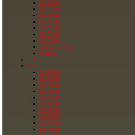
255/65/16
255/70/16
265/65/16
265/70/16
265/75/16
275/70/16
285/75/16
Шины на УАЗ
на Ниву
R17
R18
285/60/18
215/55/18
225/40/18
225/45/18
225/50/18
225/55/18
225/60/18
225/65/18
235/40/18
235/45/18