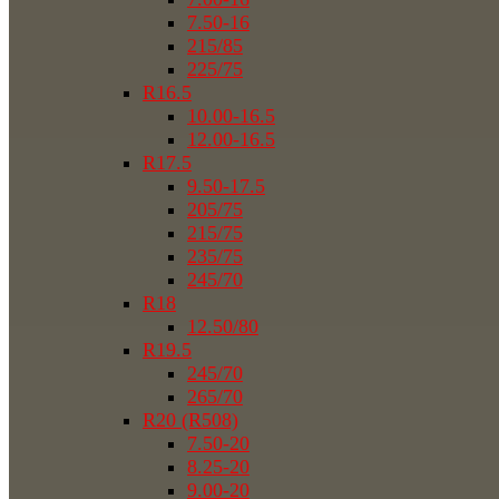
7.50-16
215/85
225/75
R16.5
10.00-16.5
12.00-16.5
R17.5
9.50-17.5
205/75
215/75
235/75
245/70
R18
12.50/80
R19.5
245/70
265/70
R20 (R508)
7.50-20
8.25-20
9.00-20