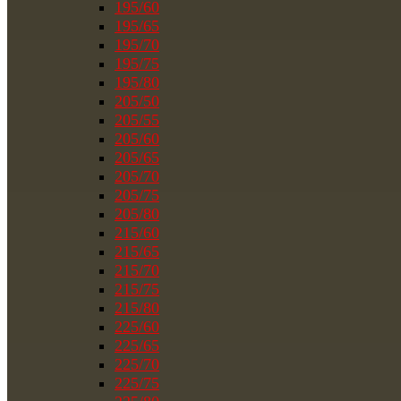
195/60
195/65
195/70
195/75
195/80
205/50
205/55
205/60
205/65
205/70
205/75
205/80
215/60
215/65
215/70
215/75
215/80
225/60
225/65
225/70
225/75