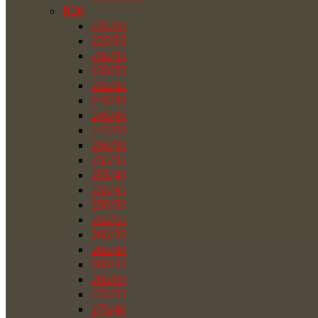
R20
225/50
225/55
235/35
235/55
245/35
245/40
245/45
245/50
255/30
255/35
255/40
255/45
255/50
255/55
265/35
265/40
265/45
265/50
275/35
275/40