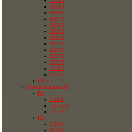
195/75
205/60
205/65
205/75
215/60
215/65
215/70
215/75
225/65
225/70
225/75
235/65
245/75
R17c
Грузовые шины бу
R8
5.00-8
15*4.5-8
18*7-8
R9
6.00-9
21*8-9