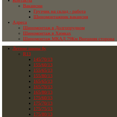
Контакты
Вакансии
Грузчик на склад - работа
Шиномонтажник вакансия
Адреса
Шиномонтаж в Долгопрудном
Шиномонтаж в Химках
Шиномонтаж МКАД 79Км Внешняя сторона
Летние шины бу
R13
145/70/13
155/60/13
155/65/13
155/80/13
165/65/13
165/70/13
165/80/13
175/60/13
175/70/13
175/75/13
175/80/13