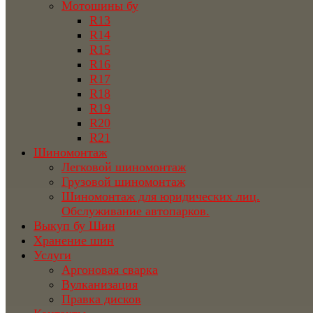
Мотошины бу
R13
R14
R15
R16
R17
R18
R19
R20
R21
Шиномонтаж
Легковой шиномонтаж
Грузовой шиномонтаж
Шиномонтаж для юридических лиц.
Обслуживание автопарков.
Выкуп бу Шин
Хранение шин
Услуги
Аргоновая сварка
Вулканизация
Правка дисков