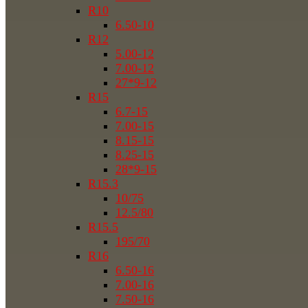
R10
6.50-10
R12
5.00-12
7.00-12
27*9-12
R15
6.7-15
7.00-15
8.15-15
8.25-15
28*9-15
R15.3
10/75
12.5/80
R15.5
195/70
R16
6.50-16
7.00-16
7.50-16