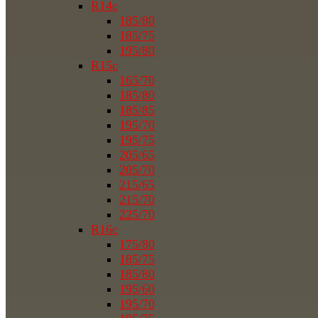
R14c
185/80
185/75
195/80
R15c
165/70
185/80
185/85
195/70
195/75
205/65
205/70
215/65
215/70
225/70
R16c
175/80
185/75
185/80
195/60
195/70