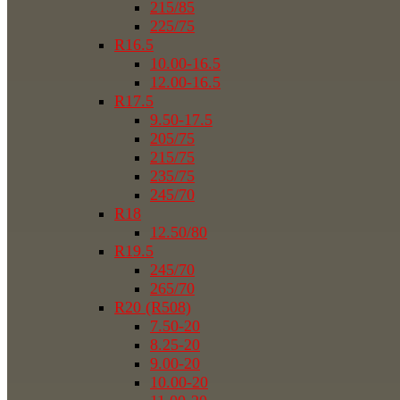
215/85
225/75
R16.5
10.00-16.5
12.00-16.5
R17.5
9.50-17.5
205/75
215/75
235/75
245/70
R18
12.50/80
R19.5
245/70
265/70
R20 (R508)
7.50-20
8.25-20
9.00-20
10.00-20