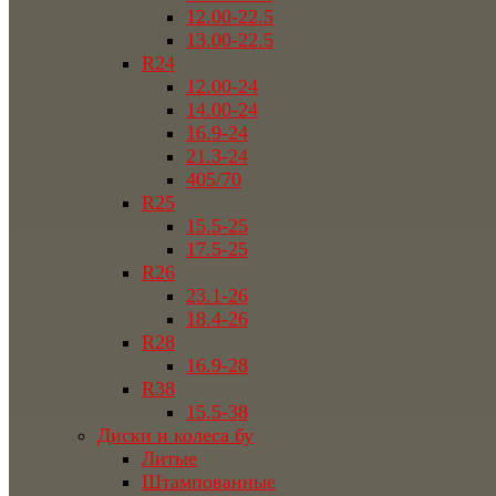
12.00-22.5
13.00-22.5
R24
12.00-24
14.00-24
16.9-24
21.3-24
405/70
R25
15.5-25
17.5-25
R26
23.1-26
18.4-26
R28
16.9-28
R38
15.5-38
Диски и колеса бу
Литые
Штампованные