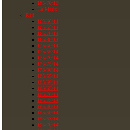
185/70/13
На Matiz
R14
165/60/14
165/65/14
165/70/14
165/80/14
175/60/14
175/65/14
175/70/14
175/75/14
175/80/14
185/55/14
185/60/14
185/65/14
185/70/14
185/75/14
185/80/14
195/60/14
195/65/14
195/70/14