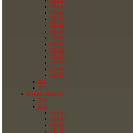
285/30
285/35
285/45
285/50
295/30
295/35
295/40
295/45
305/30
305/40
305/45
315/35
325/35
R21
R22
Зимние шины бу
R12
R13
135/70
135/80
145/70
145/80