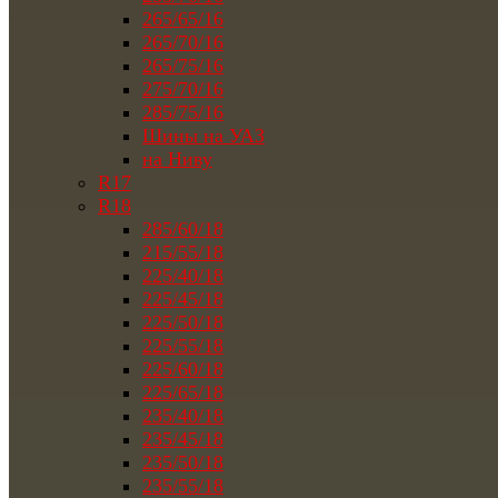
265/65/16
265/70/16
265/75/16
275/70/16
285/75/16
Шины на УАЗ
на Ниву
R17
R18
285/60/18
215/55/18
225/40/18
225/45/18
225/50/18
225/55/18
225/60/18
225/65/18
235/40/18
235/45/18
235/50/18
235/55/18