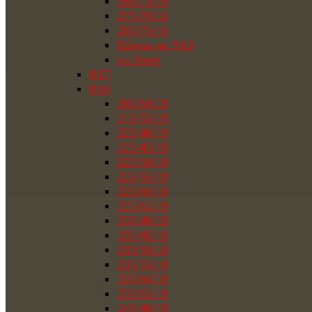
265/75/16
275/70/16
285/75/16
Шины на УАЗ
на Ниву
R17
R18
285/60/18
215/55/18
225/40/18
225/45/18
225/50/18
225/55/18
225/60/18
225/65/18
235/40/18
235/45/18
235/50/18
235/55/18
235/60/18
235/65/18
245/40/18