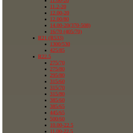
11.00-20
11.2-20
12.00-20
12.00/80
14.00-20(370-508)
16/70 (405/70)
R21 (R533)
1300/530
425/85
R22.5
275/70
275/80
295/80
315/60
315/70
315/80
385/60
385/65
445/65
500/60
10.00-22.5
11.00-22.5