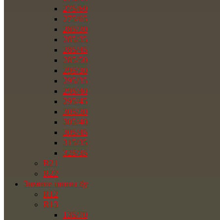
275/60
275/65
285/30
285/35
285/45
285/50
295/30
295/35
295/40
295/45
305/30
305/40
305/45
315/35
325/35
R21
R22
Зимние шины бу
R12
R13
135/70