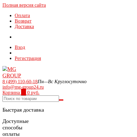
Полная версия сайта
Оплата
Возврат
Доставка
Вход
Регистрация
8 (499) 110-60-18
Пн—Вс Круглосуточно
info@mg-group24.ru
Корзина
0
0 руб.
Быстрая доставка
Доступные
способы
оплаты