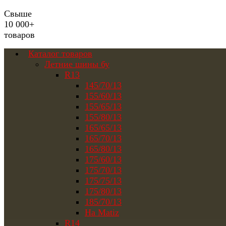
Свыше
10 000+
товаров
Каталог товаров
Летние шины бу
R13
145/70/13
155/60/13
155/65/13
155/80/13
165/65/13
165/70/13
165/80/13
175/60/13
175/70/13
175/75/13
175/80/13
185/70/13
На Matiz
R14