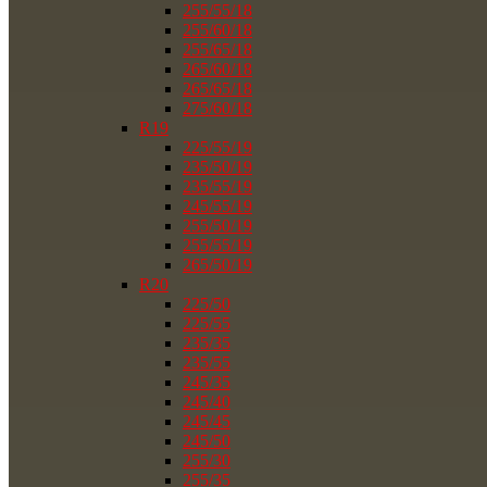
255/55/18
255/60/18
255/65/18
265/60/18
265/65/18
275/60/18
R19
225/55/19
235/50/19
235/55/19
245/55/19
255/50/19
255/55/19
265/50/19
R20
225/50
225/55
235/35
235/55
245/35
245/40
245/45
245/50
255/30
255/35