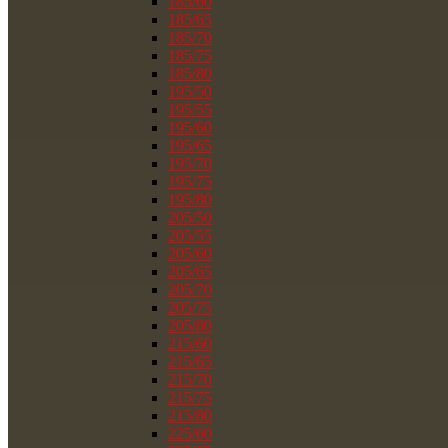
185/60
185/65
185/70
185/75
185/80
195/50
195/55
195/60
195/65
195/70
195/75
195/80
205/50
205/55
205/60
205/65
205/70
205/75
205/80
215/60
215/65
215/70
215/75
215/80
225/60