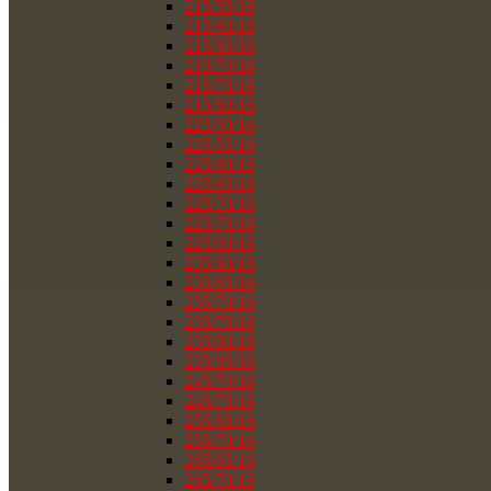
215/55/16
215/60/16
215/65/16
215/70/16
215/75/16
215/80/16
225/50/16
225/55/16
225/60/16
225/65/16
225/70/16
225/75/16
225/80/16
235/60/16
235/65/16
235/70/16
235/75/16
235/80/16
235/85/16
245/70/16
245/75/16
255/65/16
255/70/16
265/65/16
265/70/16