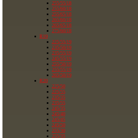
255/55/18
255/60/18
255/65/18
265/60/18
265/65/18
275/60/18
R19
225/55/19
235/50/19
235/55/19
245/55/19
255/50/19
255/55/19
265/50/19
R20
225/50
225/55
235/35
235/55
245/35
245/40
245/45
245/50
255/30
255/35