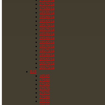
175/75/14
175/80/14
185/55/14
185/60/14
185/65/14
185/70/14
185/75/14
185/80/14
195/60/14
195/65/14
195/70/14
195/75/14
195/80/14
205/65/14
205/70/14
205/75/14
R15
165/65
175/60
175/65
175/70
175/75
175/80
185/55