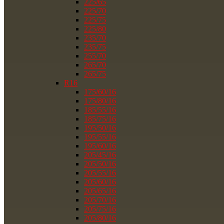
225/65
225/70
225/75
225/80
235/70
235/75
255/70
265/70
265/75
R16
175/60/16
175/80/16
185/55/16
185/75/16
195/50/16
195/55/16
195/60/16
205/45/16
205/50/16
205/55/16
205/60/16
205/65/16
205/70/16
205/75/16
205/80/16