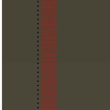
215/55/16
215/60/16
215/65/16
215/70/16
215/75/16
215/80/16
225/50/16
225/55/16
225/60/16
225/65/16
225/70/16
225/75/16
225/80/16
235/60/16
235/65/16
235/70/16
235/75/16
235/80/16
235/85/16
245/70/16
245/75/16
255/65/16
255/70/16
265/65/16
265/70/16