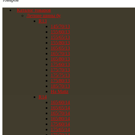
Каталог товаров
Летние шины бу
R13
145/70/13
155/60/13
155/65/13
155/80/13
165/65/13
165/70/13
165/80/13
175/60/13
175/70/13
175/75/13
175/80/13
185/70/13
На Matiz
R14
165/60/14
165/65/14
165/70/14
165/80/14
175/60/14
175/65/14
175/70/14