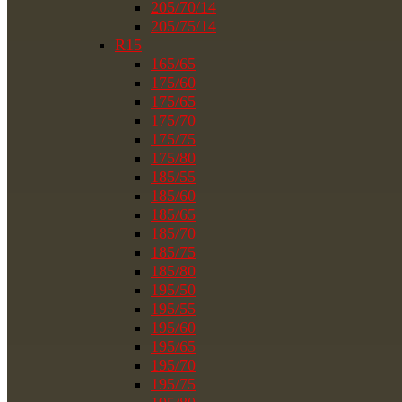
205/70/14
205/75/14
R15
165/65
175/60
175/65
175/70
175/75
175/80
185/55
185/60
185/65
185/70
185/75
185/80
195/50
195/55
195/60
195/65
195/70
195/75