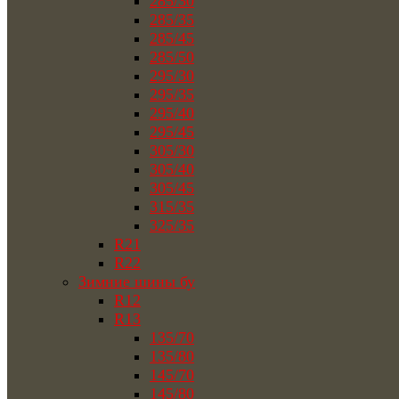
285/30
285/35
285/45
285/50
295/30
295/35
295/40
295/45
305/30
305/40
305/45
315/35
325/35
R21
R22
Зимние шины бу
R12
R13
135/70
135/80
145/70
145/80