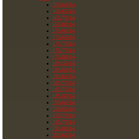
165/60/14
165/65/14
165/70/14
165/80/14
175/60/14
175/65/14
175/70/14
175/75/14
175/80/14
185/55/14
185/60/14
185/65/14
185/70/14
185/75/14
185/80/14
195/60/14
195/65/14
195/70/14
195/75/14
195/80/14
205/65/14