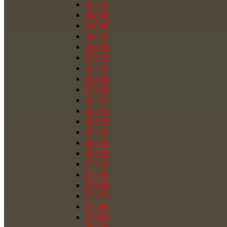
235/55
245/35
245/40
245/45
245/50
255/30
255/35
255/40
255/45
255/50
255/55
265/35
265/40
265/45
265/50
275/35
275/40
275/45
275/55
275/60
275/65