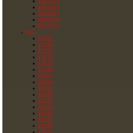
195/75/14
195/80/14
205/65/14
205/70/14
205/75/14
R15
165/65
175/60
175/65
175/70
175/75
175/80
185/55
185/60
185/65
185/70
185/75
185/80
195/50
195/55
195/60
195/65