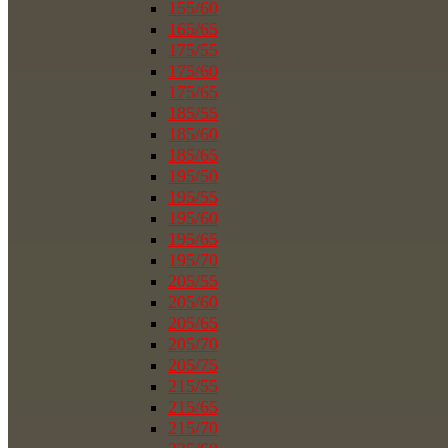
155/60
165/65
175/55
175/60
175/65
185/55
185/60
185/65
195/50
195/55
195/60
195/65
195/70
205/55
205/60
205/65
205/70
205/75
215/55
215/65
215/70