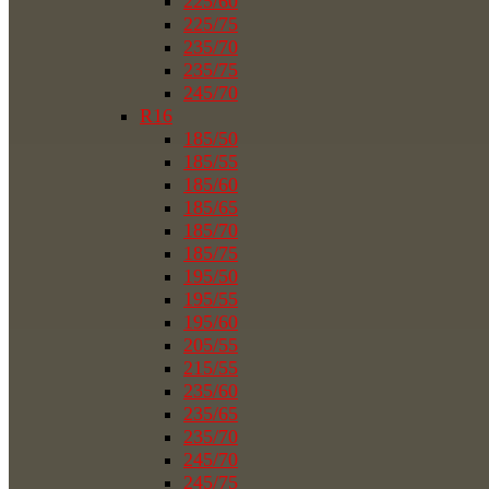
225/60
225/75
235/70
235/75
245/70
R16
185/50
185/55
185/60
185/65
185/70
185/75
195/50
195/55
195/60
205/55
215/55
235/60
235/65
235/70
245/70
245/75