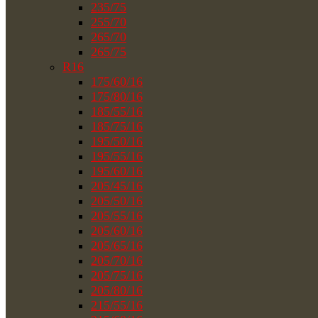
235/75
255/70
265/70
265/75
R16
175/60/16
175/80/16
185/55/16
185/75/16
195/50/16
195/55/16
195/60/16
205/45/16
205/50/16
205/55/16
205/60/16
205/65/16
205/70/16
205/75/16
205/80/16
215/55/16