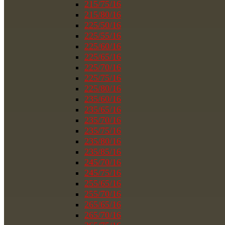
215/75/16
215/80/16
225/50/16
225/55/16
225/60/16
225/65/16
225/70/16
225/75/16
225/80/16
235/60/16
235/65/16
235/70/16
235/75/16
235/80/16
235/85/16
245/70/16
245/75/16
255/65/16
255/70/16
265/65/16
265/70/16