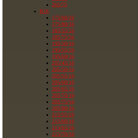
265/75
R16
175/60/16
175/80/16
185/55/16
185/75/16
195/50/16
195/55/16
195/60/16
205/45/16
205/50/16
205/55/16
205/60/16
205/65/16
205/70/16
205/75/16
205/80/16
215/55/16
215/60/16
215/65/16
215/70/16