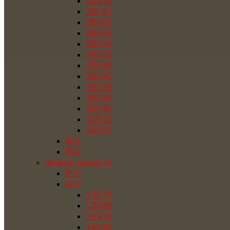
285/30
285/35
285/45
285/50
295/30
295/35
295/40
295/45
305/30
305/40
305/45
315/35
325/35
R21
R22
Зимние шины бу
R12
R13
135/70
135/80
145/70
145/80