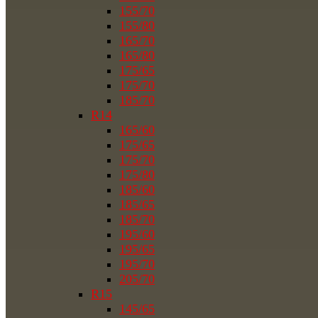
155/70
155/80
165/70
165/80
175/65
175/70
185/70
R14
165/60
175/65
175/70
175/80
185/60
185/65
185/70
195/60
195/65
195/70
205/70
R15
145/65