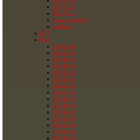
265/75/16
275/70/16
285/75/16
Шины на УАЗ
на Ниву
R17
R18
285/60/18
215/55/18
225/40/18
225/45/18
225/50/18
225/55/18
225/60/18
225/65/18
235/40/18
235/45/18
235/50/18
235/55/18
235/60/18
235/65/18
245/40/18