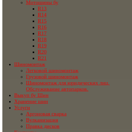
Мотошины бу
R13
R14
R15
R16
R17
R18
R19
R20
R21
Шиномонтаж
Легковой шиномонтаж
Грузовой шиномонтаж
Шиномонтаж для юридических лиц.
Обслуживание автопарков.
Выкуп бу Шин
Хранение шин
Услуги
Аргоновая сварка
Вулканизация
Правка дисков