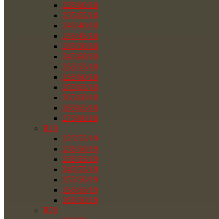
235/60/18
235/65/18
245/40/18
245/45/18
245/50/18
245/60/18
255/55/18
255/60/18
255/65/18
265/60/18
265/65/18
275/60/18
R19
225/55/19
235/50/19
235/55/19
245/55/19
255/50/19
255/55/19
265/50/19
R20