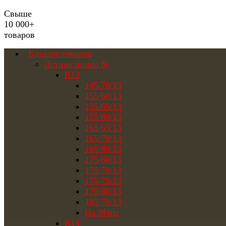
Свыше
10 000+
товаров
Каталог товаров
Летние шины бу
R13
145/70/13
155/60/13
155/65/13
155/80/13
165/65/13
165/70/13
165/80/13
175/60/13
175/70/13
175/75/13
175/80/13
185/70/13
На Matiz
R14