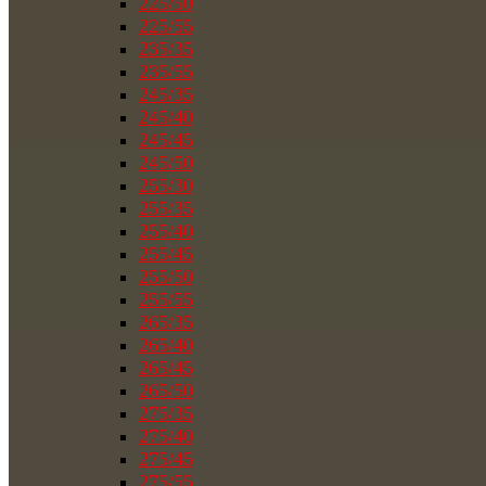
225/50
225/55
235/35
235/55
245/35
245/40
245/45
245/50
255/30
255/35
255/40
255/45
255/50
255/55
265/35
265/40
265/45
265/50
275/35
275/40
275/45
275/55