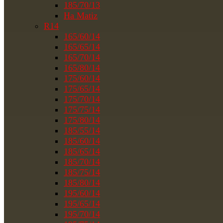
185/70/13
На Matiz
R14
165/60/14
165/65/14
165/70/14
165/80/14
175/60/14
175/65/14
175/70/14
175/75/14
175/80/14
185/55/14
185/60/14
185/65/14
185/70/14
185/75/14
185/80/14
195/60/14
195/65/14
195/70/14