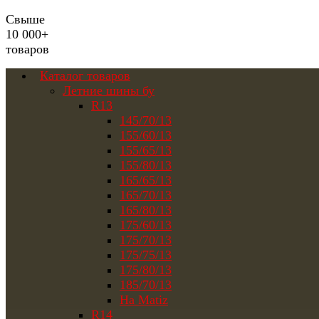
Свыше
10 000+
товаров
Каталог товаров
Летние шины бу
R13
145/70/13
155/60/13
155/65/13
155/80/13
165/65/13
165/70/13
165/80/13
175/60/13
175/70/13
175/75/13
175/80/13
185/70/13
На Matiz
R14