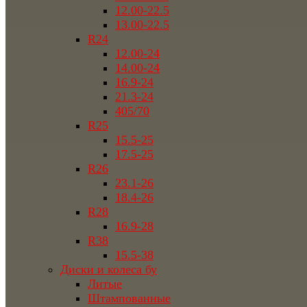
12.00-22.5
13.00-22.5
R24
12.00-24
14.00-24
16.9-24
21.3-24
405/70
R25
15.5-25
17.5-25
R26
23.1-26
18.4-26
R28
16.9-28
R38
15.5-38
Диски и колеса бу
Литые
Штампованные