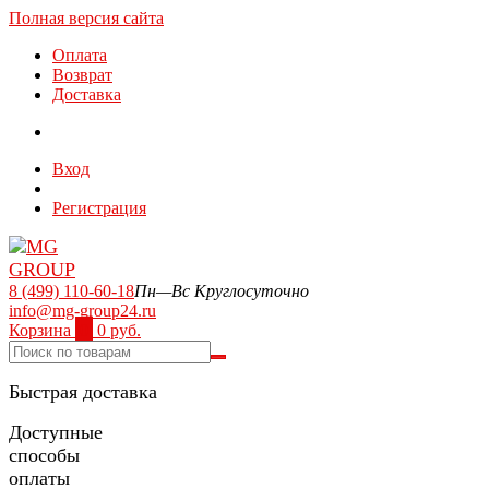
Полная версия сайта
Оплата
Возврат
Доставка
Вход
Регистрация
8 (499) 110-60-18
Пн—Вс Круглосуточно
info@mg-group24.ru
Корзина
0
0 руб.
Быстрая доставка
Доступные
способы
оплаты