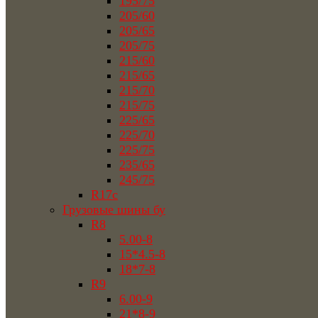
195/75
205/60
205/65
205/75
215/60
215/65
215/70
215/75
225/65
225/70
225/75
235/65
245/75
R17c
Грузовые шины бу
R8
5.00-8
15*4.5-8
18*7-8
R9
6.00-9
21*8-9