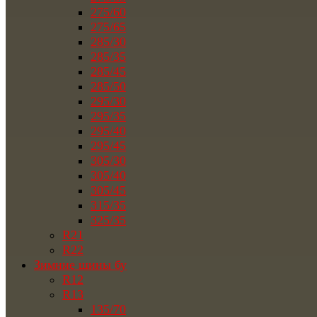
275/60
275/65
285/30
285/35
285/45
285/50
295/30
295/35
295/40
295/45
305/30
305/40
305/45
315/35
325/35
R21
R22
Зимние шины бу
R12
R13
135/70