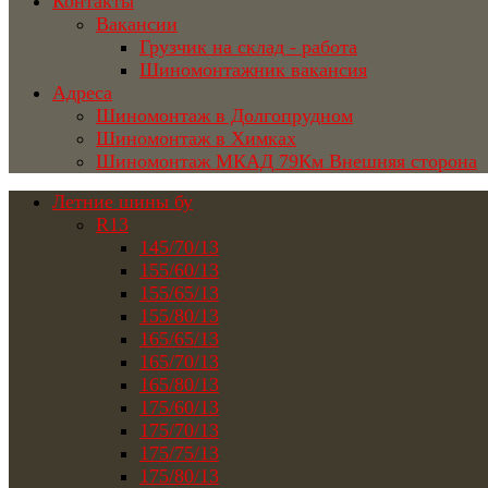
Контакты
Вакансии
Грузчик на склад - работа
Шиномонтажник вакансия
Адреса
Шиномонтаж в Долгопрудном
Шиномонтаж в Химках
Шиномонтаж МКАД 79Км Внешняя сторона
Летние шины бу
R13
145/70/13
155/60/13
155/65/13
155/80/13
165/65/13
165/70/13
165/80/13
175/60/13
175/70/13
175/75/13
175/80/13