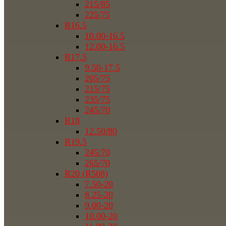
215/85
225/75
R16.5
10.00-16.5
12.00-16.5
R17.5
9.50-17.5
205/75
215/75
235/75
245/70
R18
12.50/80
R19.5
245/70
265/70
R20 (R508)
7.50-20
8.25-20
9.00-20
10.00-20