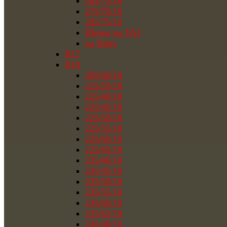
265/75/16
275/70/16
285/75/16
Шины на УАЗ
на Ниву
R17
R18
285/60/18
215/55/18
225/40/18
225/45/18
225/50/18
225/55/18
225/60/18
225/65/18
235/40/18
235/45/18
235/50/18
235/55/18
235/60/18
235/65/18
245/40/18