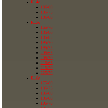
R14c
185/80
185/75
195/80
R15c
165/70
185/80
185/85
195/70
195/75
205/65
205/70
215/65
215/70
225/70
R16c
175/80
185/75
185/80
195/60
195/70