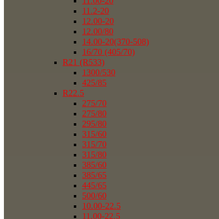
11.00-20
11.2-20
12.00-20
12.00/80
14.00-20(370-508)
16/70 (405/70)
R21 (R533)
1300/530
425/85
R22.5
275/70
275/80
295/80
315/60
315/70
315/80
385/60
385/65
445/65
500/60
10.00-22.5
11.00-22.5