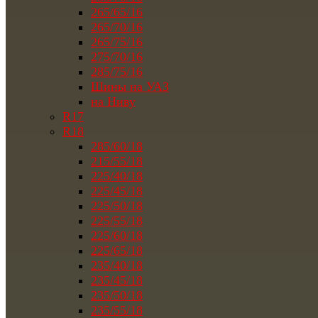
265/65/16
265/70/16
265/75/16
275/70/16
285/75/16
Шины на УАЗ
на Ниву
R17
R18
285/60/18
215/55/18
225/40/18
225/45/18
225/50/18
225/55/18
225/60/18
225/65/18
235/40/18
235/45/18
235/50/18
235/55/18