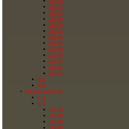
285/30
285/35
285/45
285/50
295/30
295/35
295/40
295/45
305/30
305/40
305/45
315/35
325/35
R21
R22
Зимние шины бу
R12
R13
135/70
135/80
145/70
145/80