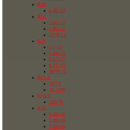
R10
6.50-10
R12
5.00-12
7.00-12
27*9-12
R15
6.7-15
7.00-15
8.15-15
8.25-15
28*9-15
R15.3
10/75
12.5/80
R15.5
195/70
R16
6.50-16
7.00-16
7.50-16