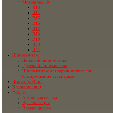
Мотошины бу
R13
R14
R15
R16
R17
R18
R19
R20
R21
Шиномонтаж
Легковой шиномонтаж
Грузовой шиномонтаж
Шиномонтаж для юридических лиц.
Обслуживание автопарков.
Выкуп бу Шин
Хранение шин
Услуги
Аргоновая сварка
Вулканизация
Правка дисков