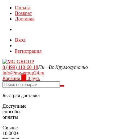
Оплата
Возврат
Доставка
Вход
Регистрация
8 (499) 110-60-18
Пн—Вс Круглосуточно
info@mg-group24.ru
Корзина
0
0 руб.
Быстрая доставка
Доступные
способы
оплаты
Свыше
10 000+
товаров