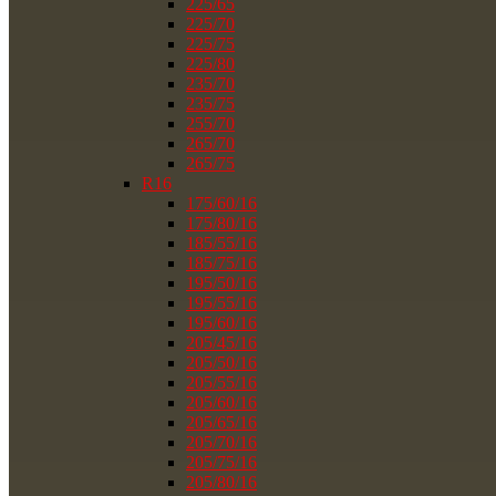
225/65
225/70
225/75
225/80
235/70
235/75
255/70
265/70
265/75
R16
175/60/16
175/80/16
185/55/16
185/75/16
195/50/16
195/55/16
195/60/16
205/45/16
205/50/16
205/55/16
205/60/16
205/65/16
205/70/16
205/75/16
205/80/16