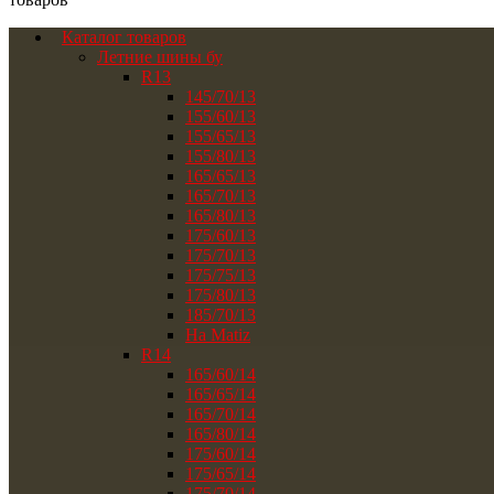
Каталог товаров
Летние шины бу
R13
145/70/13
155/60/13
155/65/13
155/80/13
165/65/13
165/70/13
165/80/13
175/60/13
175/70/13
175/75/13
175/80/13
185/70/13
На Matiz
R14
165/60/14
165/65/14
165/70/14
165/80/14
175/60/14
175/65/14
175/70/14