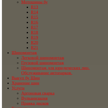
Мотошины бу
R13
R14
R15
R16
R17
R18
R19
R20
R21
Шиномонтаж
Легковой шиномонтаж
Грузовой шиномонтаж
Шиномонтаж для юридических лиц.
Обслуживание автопарков.
Выкуп бу Шин
Хранение шин
Услуги
Аргоновая сварка
Вулканизация
Правка дисков