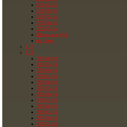
265/65/16
265/70/16
265/75/16
275/70/16
285/75/16
Шины на УАЗ
на Ниву
R17
R18
285/60/18
215/55/18
225/40/18
225/45/18
225/50/18
225/55/18
225/60/18
225/65/18
235/40/18
235/45/18
235/50/18
235/55/18