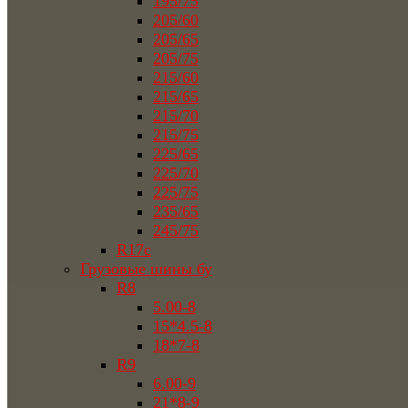
195/75
205/60
205/65
205/75
215/60
215/65
215/70
215/75
225/65
225/70
225/75
235/65
245/75
R17c
Грузовые шины бу
R8
5.00-8
15*4.5-8
18*7-8
R9
6.00-9
21*8-9