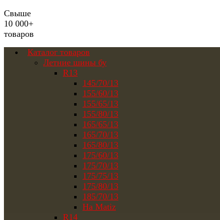
Свыше
10 000+
товаров
Каталог товаров
Летние шины бу
R13
145/70/13
155/60/13
155/65/13
155/80/13
165/65/13
165/70/13
165/80/13
175/60/13
175/70/13
175/75/13
175/80/13
185/70/13
На Matiz
R14