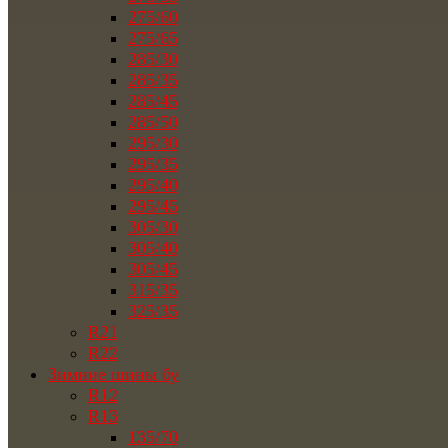
275/60
275/65
285/30
285/35
285/45
285/50
295/30
295/35
295/40
295/45
305/30
305/40
305/45
315/35
325/35
R21
R22
Зимние шины бу
R12
R13
135/70