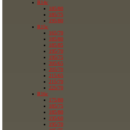
R14c
185/80
185/75
195/80
R15c
165/70
185/80
185/85
195/70
195/75
205/65
205/70
215/65
215/70
225/70
R16c
175/80
185/75
185/80
195/60
195/70