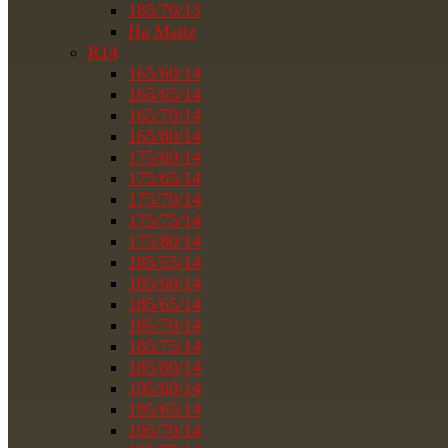
185/70/13
На Matiz
R14
165/60/14
165/65/14
165/70/14
165/80/14
175/60/14
175/65/14
175/70/14
175/75/14
175/80/14
185/55/14
185/60/14
185/65/14
185/70/14
185/75/14
185/80/14
195/60/14
195/65/14
195/70/14