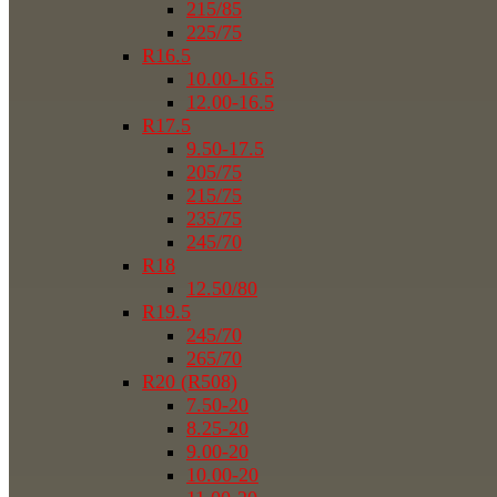
215/85
225/75
R16.5
10.00-16.5
12.00-16.5
R17.5
9.50-17.5
205/75
215/75
235/75
245/70
R18
12.50/80
R19.5
245/70
265/70
R20 (R508)
7.50-20
8.25-20
9.00-20
10.00-20