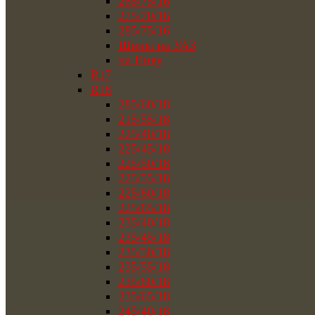
265/75/16
275/70/16
285/75/16
Шины на УАЗ
на Ниву
R17
R18
285/60/18
215/55/18
225/40/18
225/45/18
225/50/18
225/55/18
225/60/18
225/65/18
235/40/18
235/45/18
235/50/18
235/55/18
235/60/18
235/65/18
245/40/18