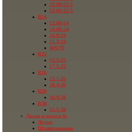
12.00-22.5
13.00-22.5
R24
12.00-24
14.00-24
16.9-24
21.3-24
405/70
R25
15.5-25
17.5-25
R26
23.1-26
18.4-26
R28
16.9-28
R38
15.5-38
Диски и колеса бу
Литые
Штампованные