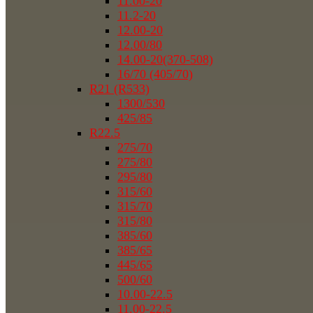
11.00-20
11.2-20
12.00-20
12.00/80
14.00-20(370-508)
16/70 (405/70)
R21 (R533)
1300/530
425/85
R22.5
275/70
275/80
295/80
315/60
315/70
315/80
385/60
385/65
445/65
500/60
10.00-22.5
11.00-22.5