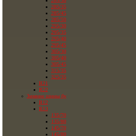
285/30
285/35
285/45
285/50
295/30
295/35
295/40
295/45
305/30
305/40
305/45
315/35
325/35
R21
R22
Зимние шины бу
R12
R13
135/70
135/80
145/70
145/80