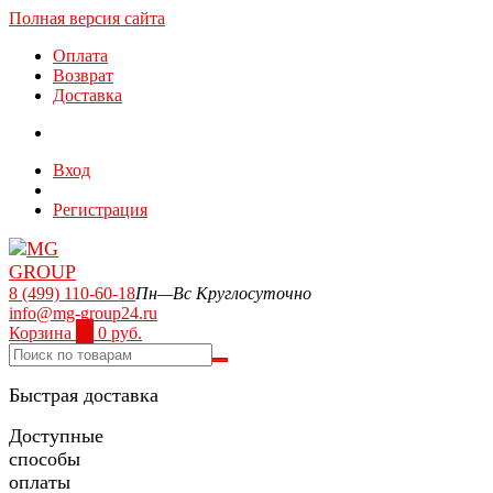
Полная версия сайта
Оплата
Возврат
Доставка
Вход
Регистрация
8 (499) 110-60-18
Пн—Вс Круглосуточно
info@mg-group24.ru
Корзина
0
0 руб.
Быстрая доставка
Доступные
способы
оплаты