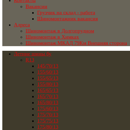
Контакты
Вакансии
Грузчик на склад - работа
Шиномонтажник вакансия
Адреса
Шиномонтаж в Долгопрудном
Шиномонтаж в Химках
Шиномонтаж МКАД 79Км Внешняя сторона
Летние шины бу
R13
145/70/13
155/60/13
155/65/13
155/80/13
165/65/13
165/70/13
165/80/13
175/60/13
175/70/13
175/75/13
175/80/13