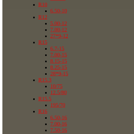
R10
6.50-10
R12
5.00-12
7.00-12
27*9-12
R15
6.7-15
7.00-15
8.15-15
8.25-15
28*9-15
R15.3
10/75
12.5/80
R15.5
195/70
R16
6.50-16
7.00-16
7.50-16