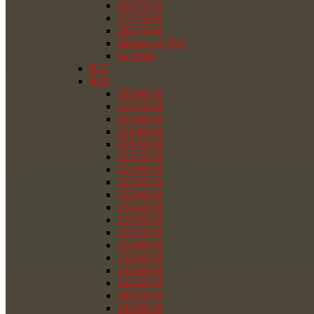
265/75/16
275/70/16
285/75/16
Шины на УАЗ
на Ниву
R17
R18
285/60/18
215/55/18
225/40/18
225/45/18
225/50/18
225/55/18
225/60/18
225/65/18
235/40/18
235/45/18
235/50/18
235/55/18
235/60/18
235/65/18
245/40/18
245/45/18
245/50/18
245/60/18