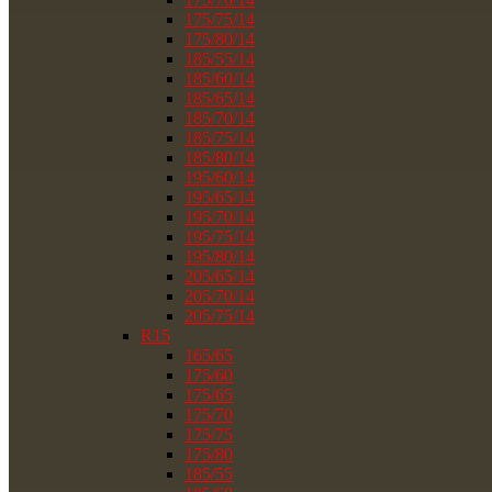
175/75/14
175/80/14
185/55/14
185/60/14
185/65/14
185/70/14
185/75/14
185/80/14
195/60/14
195/65/14
195/70/14
195/75/14
195/80/14
205/65/14
205/70/14
205/75/14
R15
165/65
175/60
175/65
175/70
175/75
175/80
185/55