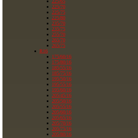
225/65
225/70
225/75
225/80
235/70
235/75
255/70
265/70
265/75
R16
175/60/16
175/80/16
185/55/16
185/75/16
195/50/16
195/55/16
195/60/16
205/45/16
205/50/16
205/55/16
205/60/16
205/65/16
205/70/16
205/75/16
205/80/16