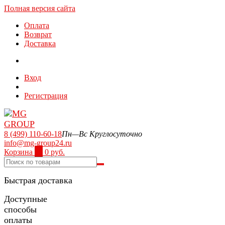
Полная версия сайта
Оплата
Возврат
Доставка
Вход
Регистрация
8 (499) 110-60-18
Пн—Вс Круглосуточно
info@mg-group24.ru
Корзина
0
0 руб.
Быстрая доставка
Доступные
способы
оплаты