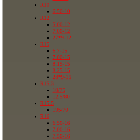
R10
6.50-10
R12
5.00-12
7.00-12
27*9-12
R15
6.7-15
7.00-15
8.15-15
8.25-15
28*9-15
R15.3
10/75
12.5/80
R15.5
195/70
R16
6.50-16
7.00-16
7.50-16