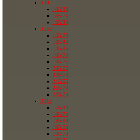
R14c
185/80
185/75
195/80
R15c
165/70
185/80
185/85
195/70
195/75
205/65
205/70
215/65
215/70
225/70
R16c
175/80
185/75
185/80
195/60
195/70