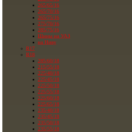
265/65/16
265/70/16
265/75/16
275/70/16
285/75/16
Шины на УАЗ
на Ниву
R17
R18
285/60/18
215/55/18
225/40/18
225/45/18
225/50/18
225/55/18
225/60/18
225/65/18
235/40/18
235/45/18
235/50/18
235/55/18