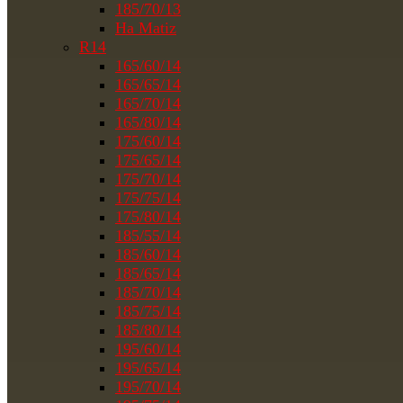
185/70/13
На Matiz
R14
165/60/14
165/65/14
165/70/14
165/80/14
175/60/14
175/65/14
175/70/14
175/75/14
175/80/14
185/55/14
185/60/14
185/65/14
185/70/14
185/75/14
185/80/14
195/60/14
195/65/14
195/70/14