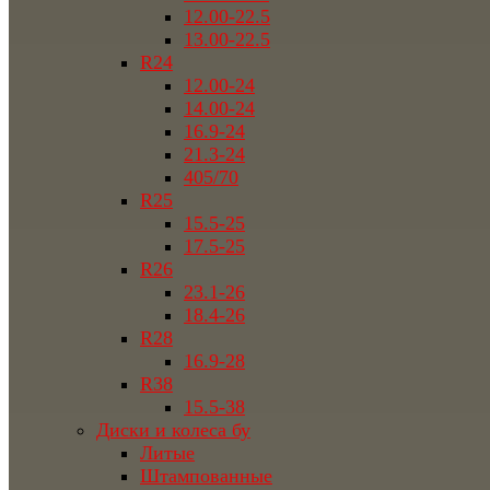
12.00-22.5
13.00-22.5
R24
12.00-24
14.00-24
16.9-24
21.3-24
405/70
R25
15.5-25
17.5-25
R26
23.1-26
18.4-26
R28
16.9-28
R38
15.5-38
Диски и колеса бу
Литые
Штампованные