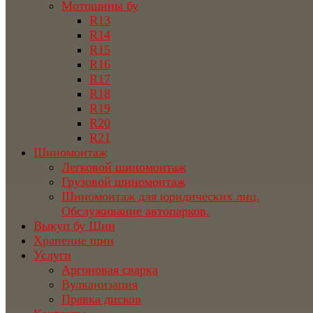
Мотошины бу
R13
R14
R15
R16
R17
R18
R19
R20
R21
Шиномонтаж
Легковой шиномонтаж
Грузовой шиномонтаж
Шиномонтаж для юридических лиц.
Обслуживание автопарков.
Выкуп бу Шин
Хранение шин
Услуги
Аргоновая сварка
Вулканизация
Правка дисков