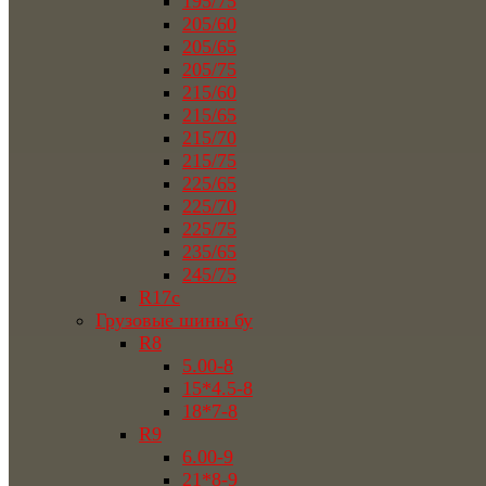
195/75
205/60
205/65
205/75
215/60
215/65
215/70
215/75
225/65
225/70
225/75
235/65
245/75
R17c
Грузовые шины бу
R8
5.00-8
15*4.5-8
18*7-8
R9
6.00-9
21*8-9