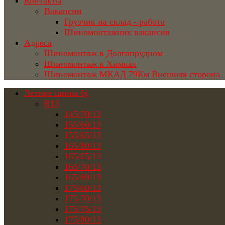
Контакты
Вакансии
Грузчик на склад - работа
Шиномонтажник вакансия
Адреса
Шиномонтаж в Долгопрудном
Шиномонтаж в Химках
Шиномонтаж МКАД 79Км Внешняя сторона
Летние шины бу
R13
145/70/13
155/60/13
155/65/13
155/80/13
165/65/13
165/70/13
165/80/13
175/60/13
175/70/13
175/75/13
175/80/13