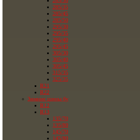
285/30
285/35
285/45
285/50
295/30
295/35
295/40
295/45
305/30
305/40
305/45
315/35
325/35
R21
R22
Зимние шины бу
R12
R13
135/70
135/80
145/70
145/80