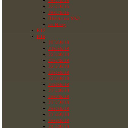
265/75/16
275/70/16
285/75/16
Шины на УАЗ
на Ниву
R17
R18
285/60/18
215/55/18
225/40/18
225/45/18
225/50/18
225/55/18
225/60/18
225/65/18
235/40/18
235/45/18
235/50/18
235/55/18
235/60/18
235/65/18
245/40/18