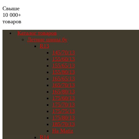
Свыше
10 000+
товаров
Каталог товаров
Летние шины бу
R13
145/70/13
155/60/13
155/65/13
155/80/13
165/65/13
165/70/13
165/80/13
175/60/13
175/70/13
175/75/13
175/80/13
185/70/13
На Matiz
R14