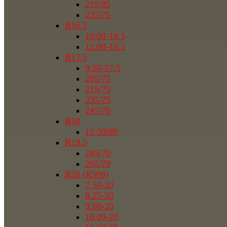
215/85
225/75
R16.5
10.00-16.5
12.00-16.5
R17.5
9.50-17.5
205/75
215/75
235/75
245/70
R18
12.50/80
R19.5
245/70
265/70
R20 (R508)
7.50-20
8.25-20
9.00-20
10.00-20