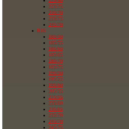
225/60
225/75
235/70
235/75
245/70
R16
185/50
185/55
185/60
185/65
185/70
185/75
195/50
195/55
195/60
205/55
215/55
235/60
235/65
235/70
245/70
245/75