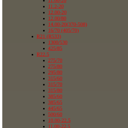
11.00-20
11.2-20
12.00-20
12.00/80
14.00-20(370-508)
16/70 (405/70)
R21 (R533)
1300/530
425/85
R22.5
275/70
275/80
295/80
315/60
315/70
315/80
385/60
385/65
445/65
500/60
10.00-22.5
11.00-22.5