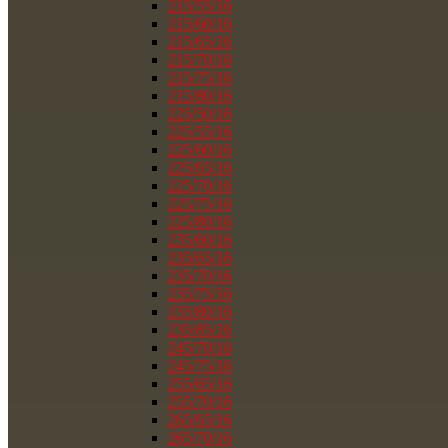
215/55/16
215/60/16
215/65/16
215/70/16
215/75/16
215/80/16
225/50/16
225/55/16
225/60/16
225/65/16
225/70/16
225/75/16
225/80/16
235/60/16
235/65/16
235/70/16
235/75/16
235/80/16
235/85/16
245/70/16
245/75/16
255/65/16
255/70/16
265/65/16
265/70/16