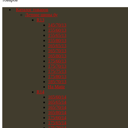
Каталог товаров
Летние шины бу
R13
145/70/13
155/60/13
155/65/13
155/80/13
165/65/13
165/70/13
165/80/13
175/60/13
175/70/13
175/75/13
175/80/13
185/70/13
На Matiz
R14
165/60/14
165/65/14
165/70/14
165/80/14
175/60/14
175/65/14
175/70/14