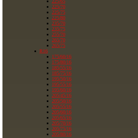
225/65
225/70
225/75
225/80
235/70
235/75
255/70
265/70
265/75
R16
175/60/16
175/80/16
185/55/16
185/75/16
195/50/16
195/55/16
195/60/16
205/45/16
205/50/16
205/55/16
205/60/16
205/65/16
205/70/16
205/75/16
205/80/16