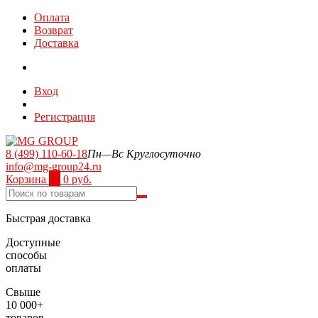
Оплата
Возврат
Доставка
Вход
Регистрация
8 (499) 110-60-18
Пн—Вс Круглосуточно
info@mg-group24.ru
Корзина
0
0 руб.
Быстрая доставка
Доступные
способы
оплаты
Свыше
10 000+
товаров