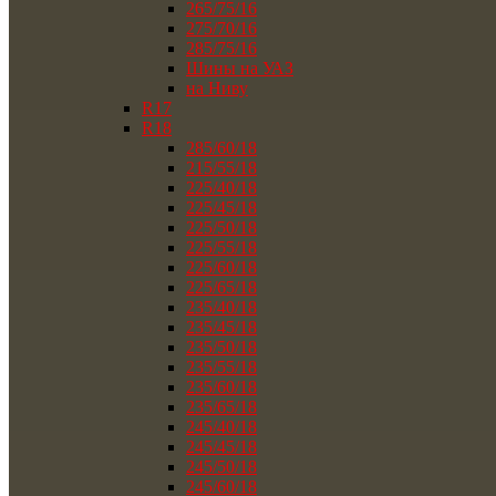
265/75/16
275/70/16
285/75/16
Шины на УАЗ
на Ниву
R17
R18
285/60/18
215/55/18
225/40/18
225/45/18
225/50/18
225/55/18
225/60/18
225/65/18
235/40/18
235/45/18
235/50/18
235/55/18
235/60/18
235/65/18
245/40/18
245/45/18
245/50/18
245/60/18