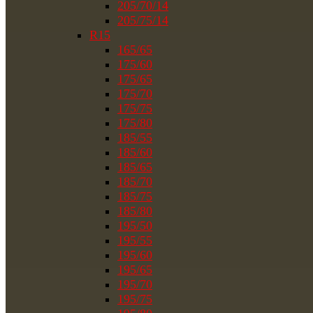
205/70/14
205/75/14
R15
165/65
175/60
175/65
175/70
175/75
175/80
185/55
185/60
185/65
185/70
185/75
185/80
195/50
195/55
195/60
195/65
195/70
195/75