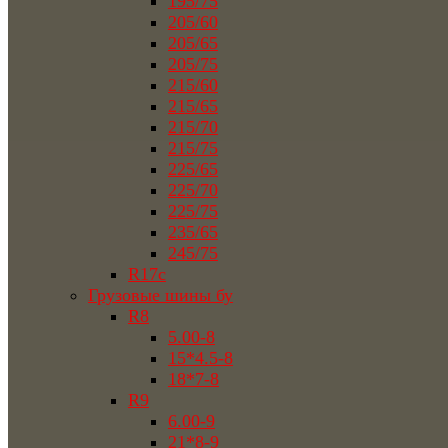
195/75
205/60
205/65
205/75
215/60
215/65
215/70
215/75
225/65
225/70
225/75
235/65
245/75
R17c
Грузовые шины бу
R8
5.00-8
15*4.5-8
18*7-8
R9
6.00-9
21*8-9