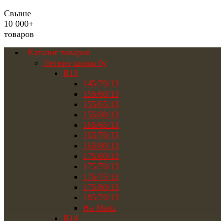
Свыше
10 000+
товаров
Каталог товаров
Летние шины бу
R13
145/70/13
155/60/13
155/65/13
155/80/13
165/65/13
165/70/13
165/80/13
175/60/13
175/70/13
175/75/13
175/80/13
185/70/13
На Matiz
R14