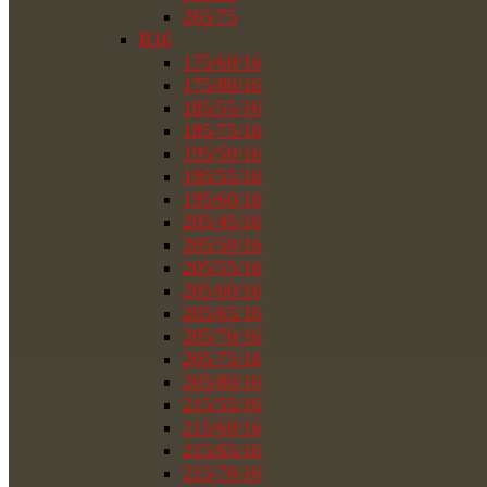
265/75
R16
175/60/16
175/80/16
185/55/16
185/75/16
195/50/16
195/55/16
195/60/16
205/45/16
205/50/16
205/55/16
205/60/16
205/65/16
205/70/16
205/75/16
205/80/16
215/55/16
215/60/16
215/65/16
215/70/16