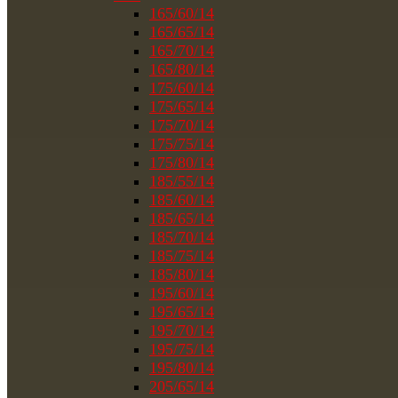
165/60/14
165/65/14
165/70/14
165/80/14
175/60/14
175/65/14
175/70/14
175/75/14
175/80/14
185/55/14
185/60/14
185/65/14
185/70/14
185/75/14
185/80/14
195/60/14
195/65/14
195/70/14
195/75/14
195/80/14
205/65/14