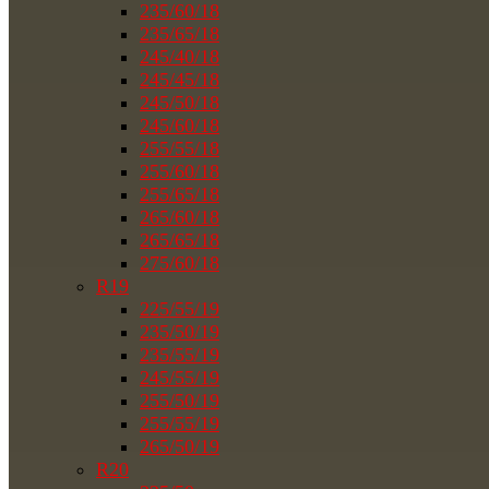
235/60/18
235/65/18
245/40/18
245/45/18
245/50/18
245/60/18
255/55/18
255/60/18
255/65/18
265/60/18
265/65/18
275/60/18
R19
225/55/19
235/50/19
235/55/19
245/55/19
255/50/19
255/55/19
265/50/19
R20