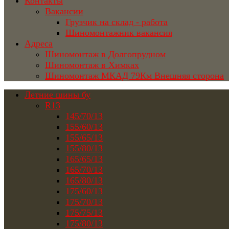
Контакты
Вакансии
Грузчик на склад - работа
Шиномонтажник вакансия
Адреса
Шиномонтаж в Долгопрудном
Шиномонтаж в Химках
Шиномонтаж МКАД 79Км Внешняя сторона
Летние шины бу
R13
145/70/13
155/60/13
155/65/13
155/80/13
165/65/13
165/70/13
165/80/13
175/60/13
175/70/13
175/75/13
175/80/13