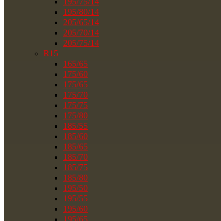
195/75/14
195/80/14
205/65/14
205/70/14
205/75/14
R15
165/65
175/60
175/65
175/70
175/75
175/80
185/55
185/60
185/65
185/70
185/75
185/80
195/50
195/55
195/60
195/65