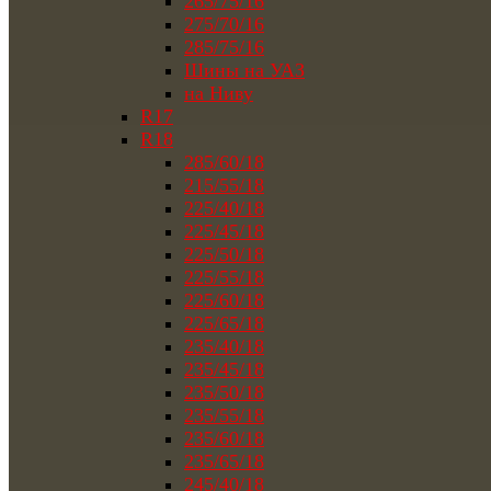
265/75/16
275/70/16
285/75/16
Шины на УАЗ
на Ниву
R17
R18
285/60/18
215/55/18
225/40/18
225/45/18
225/50/18
225/55/18
225/60/18
225/65/18
235/40/18
235/45/18
235/50/18
235/55/18
235/60/18
235/65/18
245/40/18