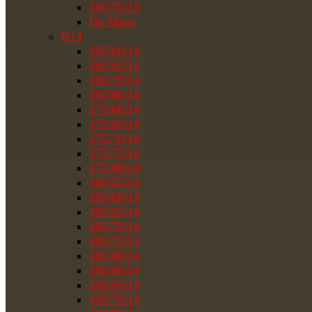
185/70/13
На Matiz
R14
165/60/14
165/65/14
165/70/14
165/80/14
175/60/14
175/65/14
175/70/14
175/75/14
175/80/14
185/55/14
185/60/14
185/65/14
185/70/14
185/75/14
185/80/14
195/60/14
195/65/14
195/70/14