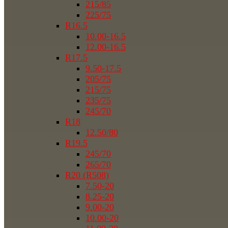
215/85
225/75
R16.5
10.00-16.5
12.00-16.5
R17.5
9.50-17.5
205/75
215/75
235/75
245/70
R18
12.50/80
R19.5
245/70
265/70
R20 (R508)
7.50-20
8.25-20
9.00-20
10.00-20