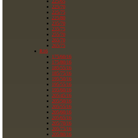
225/65
225/70
225/75
225/80
235/70
235/75
255/70
265/70
265/75
R16
175/60/16
175/80/16
185/55/16
185/75/16
195/50/16
195/55/16
195/60/16
205/45/16
205/50/16
205/55/16
205/60/16
205/65/16
205/70/16
205/75/16
205/80/16