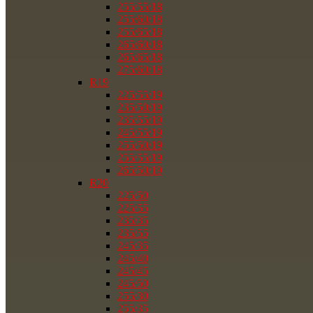
255/55/18
255/60/18
255/65/18
265/60/18
265/65/18
275/60/18
R19
225/55/19
235/50/19
235/55/19
245/55/19
255/50/19
255/55/19
265/50/19
R20
225/50
225/55
235/35
235/55
245/35
245/40
245/45
245/50
255/30
255/35