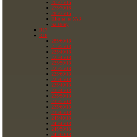
265/75/16
275/70/16
285/75/16
Шины на УАЗ
на Ниву
R17
R18
285/60/18
215/55/18
225/40/18
225/45/18
225/50/18
225/55/18
225/60/18
225/65/18
235/40/18
235/45/18
235/50/18
235/55/18
235/60/18
235/65/18
245/40/18
245/45/18
245/50/18
245/60/18