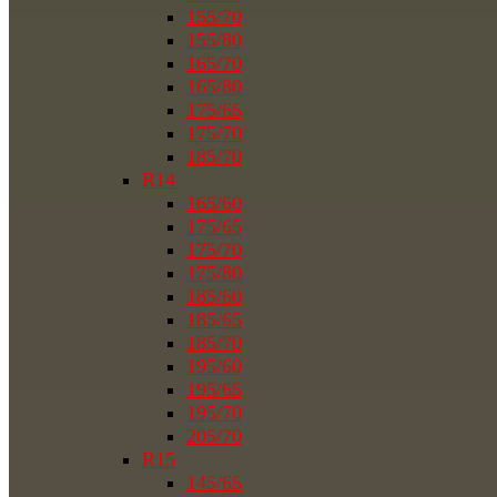
155/70
155/80
165/70
165/80
175/65
175/70
185/70
R14
165/60
175/65
175/70
175/80
185/60
185/65
185/70
195/60
195/65
195/70
205/70
R15
145/65