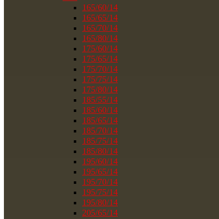
165/60/14
165/65/14
165/70/14
165/80/14
175/60/14
175/65/14
175/70/14
175/75/14
175/80/14
185/55/14
185/60/14
185/65/14
185/70/14
185/75/14
185/80/14
195/60/14
195/65/14
195/70/14
195/75/14
195/80/14
205/65/14