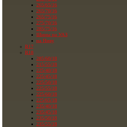
265/65/16
265/70/16
265/75/16
275/70/16
285/75/16
Шины на УАЗ
на Ниву
R17
R18
285/60/18
215/55/18
225/40/18
225/45/18
225/50/18
225/55/18
225/60/18
225/65/18
235/40/18
235/45/18
235/50/18
235/55/18