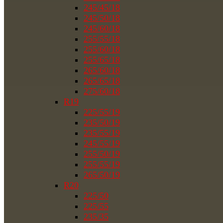
245/45/18
245/50/18
245/60/18
255/55/18
255/60/18
255/65/18
265/60/18
265/65/18
275/60/18
R19
225/55/19
235/50/19
235/55/19
245/55/19
255/50/19
255/55/19
265/50/19
R20
225/50
225/55
235/35