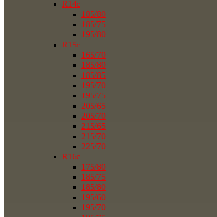
R14c
185/80
185/75
195/80
R15c
165/70
185/80
185/85
195/70
195/75
205/65
205/70
215/65
215/70
225/70
R16c
175/80
185/75
185/80
195/60
195/70