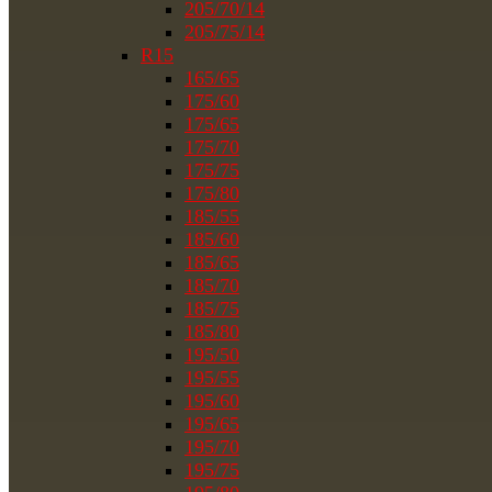
205/70/14
205/75/14
R15
165/65
175/60
175/65
175/70
175/75
175/80
185/55
185/60
185/65
185/70
185/75
185/80
195/50
195/55
195/60
195/65
195/70
195/75