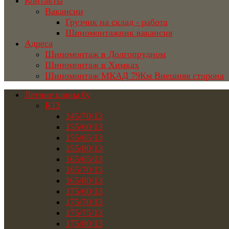
Контакты
Вакансии
Грузчик на склад - работа
Шиномонтажник вакансия
Адреса
Шиномонтаж в Долгопрудном
Шиномонтаж в Химках
Шиномонтаж МКАД 79Км Внешняя сторона
Летние шины бу
R13
145/70/13
155/60/13
155/65/13
155/80/13
165/65/13
165/70/13
165/80/13
175/60/13
175/70/13
175/75/13
175/80/13