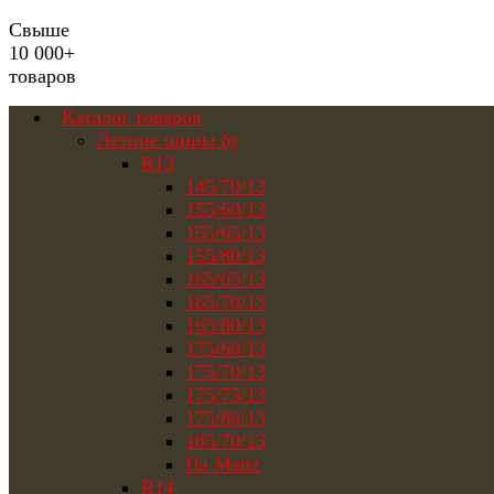
Свыше
10 000+
товаров
Каталог товаров
Летние шины бу
R13
145/70/13
155/60/13
155/65/13
155/80/13
165/65/13
165/70/13
165/80/13
175/60/13
175/70/13
175/75/13
175/80/13
185/70/13
На Matiz
R14