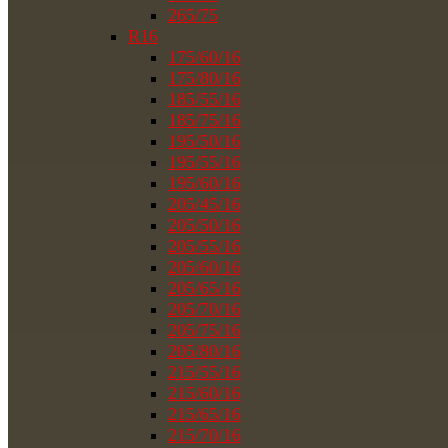
265/75
R16
175/60/16
175/80/16
185/55/16
185/75/16
195/50/16
195/55/16
195/60/16
205/45/16
205/50/16
205/55/16
205/60/16
205/65/16
205/70/16
205/75/16
205/80/16
215/55/16
215/60/16
215/65/16
215/70/16