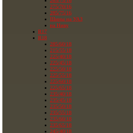
265/75/16
275/70/16
285/75/16
Шины на УАЗ
на Ниву
R17
R18
285/60/18
215/55/18
225/40/18
225/45/18
225/50/18
225/55/18
225/60/18
225/65/18
235/40/18
235/45/18
235/50/18
235/55/18
235/60/18
235/65/18
245/40/18