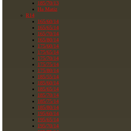
185/70/13
На Matiz
R14
165/60/14
165/65/14
165/70/14
165/80/14
175/60/14
175/65/14
175/70/14
175/75/14
175/80/14
185/55/14
185/60/14
185/65/14
185/70/14
185/75/14
185/80/14
195/60/14
195/65/14
195/70/14