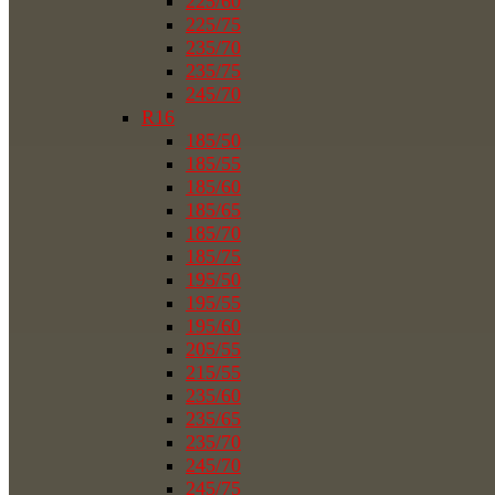
225/60
225/75
235/70
235/75
245/70
R16
185/50
185/55
185/60
185/65
185/70
185/75
195/50
195/55
195/60
205/55
215/55
235/60
235/65
235/70
245/70
245/75