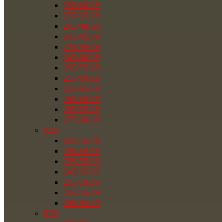
235/60/18
235/65/18
245/40/18
245/45/18
245/50/18
245/60/18
255/55/18
255/60/18
255/65/18
265/60/18
265/65/18
275/60/18
R19
225/55/19
235/50/19
235/55/19
245/55/19
255/50/19
255/55/19
265/50/19
R20