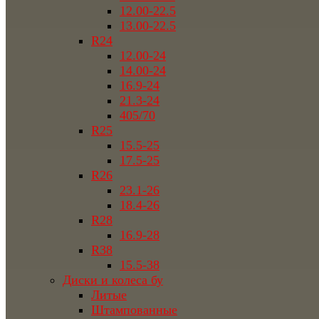
12.00-22.5
13.00-22.5
R24
12.00-24
14.00-24
16.9-24
21.3-24
405/70
R25
15.5-25
17.5-25
R26
23.1-26
18.4-26
R28
16.9-28
R38
15.5-38
Диски и колеса бу
Литые
Штампованные