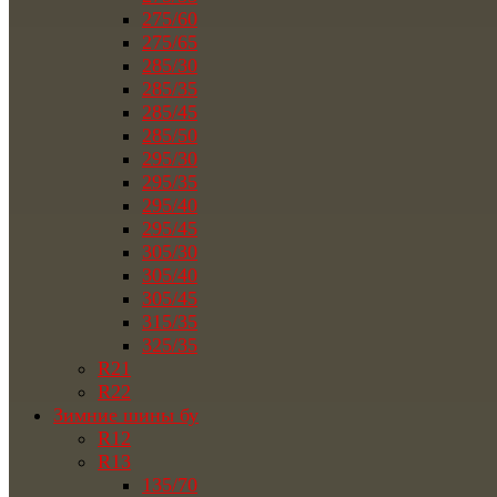
275/60
275/65
285/30
285/35
285/45
285/50
295/30
295/35
295/40
295/45
305/30
305/40
305/45
315/35
325/35
R21
R22
Зимние шины бу
R12
R13
135/70