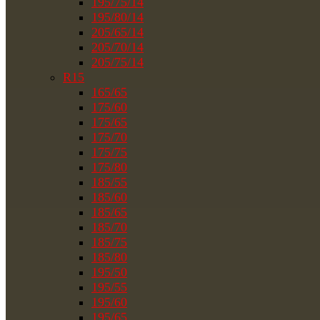
195/75/14
195/80/14
205/65/14
205/70/14
205/75/14
R15
165/65
175/60
175/65
175/70
175/75
175/80
185/55
185/60
185/65
185/70
185/75
185/80
195/50
195/55
195/60
195/65