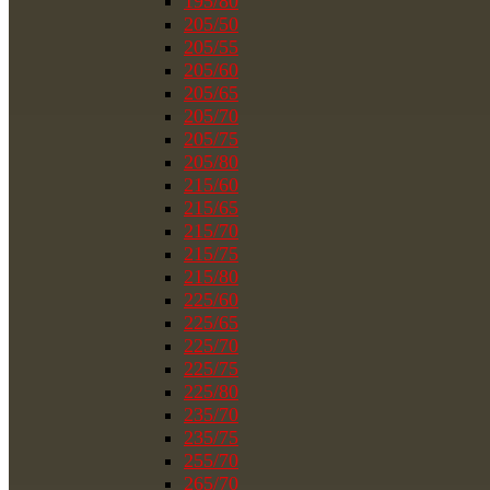
195/80
205/50
205/55
205/60
205/65
205/70
205/75
205/80
215/60
215/65
215/70
215/75
215/80
225/60
225/65
225/70
225/75
225/80
235/70
235/75
255/70
265/70