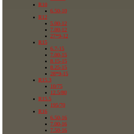
R10
6.50-10
R12
5.00-12
7.00-12
27*9-12
R15
6.7-15
7.00-15
8.15-15
8.25-15
28*9-15
R15.3
10/75
12.5/80
R15.5
195/70
R16
6.50-16
7.00-16
7.50-16