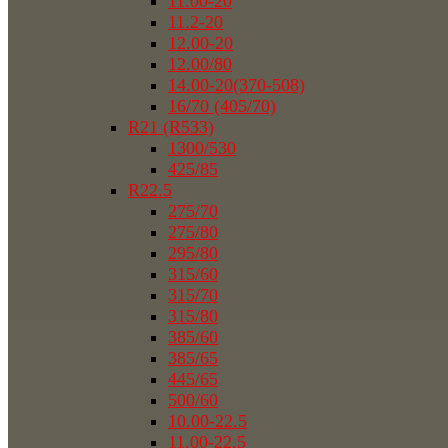
11.00-20
11.2-20
12.00-20
12.00/80
14.00-20(370-508)
16/70 (405/70)
R21 (R533)
1300/530
425/85
R22.5
275/70
275/80
295/80
315/60
315/70
315/80
385/60
385/65
445/65
500/60
10.00-22.5
11.00-22.5