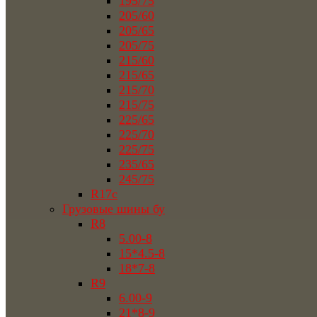
195/75
205/60
205/65
205/75
215/60
215/65
215/70
215/75
225/65
225/70
225/75
235/65
245/75
R17c
Грузовые шины бу
R8
5.00-8
15*4.5-8
18*7-8
R9
6.00-9
21*8-9