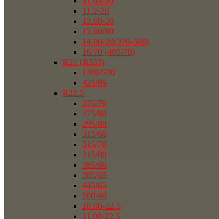
11.00-20
11.2-20
12.00-20
12.00/80
14.00-20(370-508)
16/70 (405/70)
R21 (R533)
1300/530
425/85
R22.5
275/70
275/80
295/80
315/60
315/70
315/80
385/60
385/65
445/65
500/60
10.00-22.5
11.00-22.5