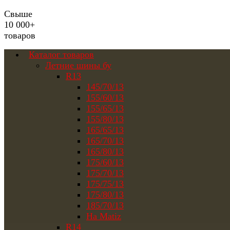
Свыше
10 000+
товаров
Каталог товаров
Летние шины бу
R13
145/70/13
155/60/13
155/65/13
155/80/13
165/65/13
165/70/13
165/80/13
175/60/13
175/70/13
175/75/13
175/80/13
185/70/13
На Matiz
R14