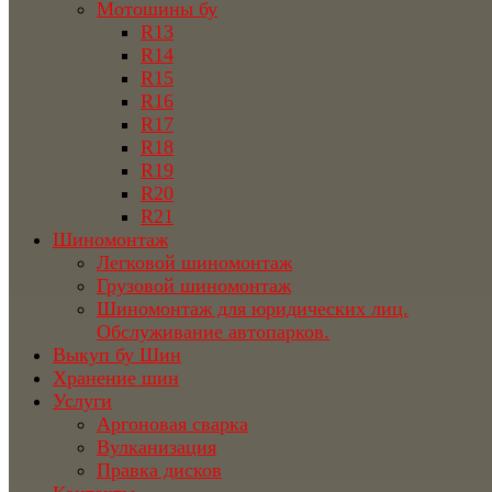
Мотошины бу
R13
R14
R15
R16
R17
R18
R19
R20
R21
Шиномонтаж
Легковой шиномонтаж
Грузовой шиномонтаж
Шиномонтаж для юридических лиц.
Обслуживание автопарков.
Выкуп бу Шин
Хранение шин
Услуги
Аргоновая сварка
Вулканизация
Правка дисков