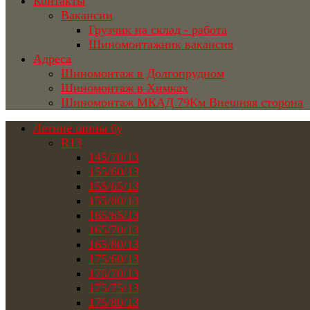
Контакты
Вакансии
Грузчик на склад - работа
Шиномонтажник вакансия
Адреса
Шиномонтаж в Долгопрудном
Шиномонтаж в Химках
Шиномонтаж МКАД 79Км Внешняя сторона
Летние шины бу
R13
145/70/13
155/60/13
155/65/13
155/80/13
165/65/13
165/70/13
165/80/13
175/60/13
175/70/13
175/75/13
175/80/13