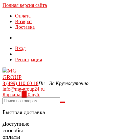
Полная версия сайта
Оплата
Возврат
Доставка
Вход
Регистрация
8 (499) 110-60-18
Пн—Вс Круглосуточно
info@mg-group24.ru
Корзина
0
0 руб.
Быстрая доставка
Доступные
способы
оплаты