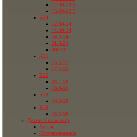
12.00-22.5
13.00-22.5
R24
12.00-24
14.00-24
16.9-24
21.3-24
405/70
R25
15.5-25
17.5-25
R26
23.1-26
18.4-26
R28
16.9-28
R38
15.5-38
Диски и колеса бу
Литые
Штампованные