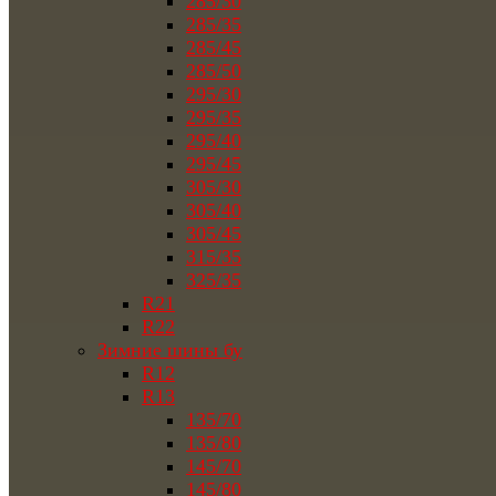
285/30
285/35
285/45
285/50
295/30
295/35
295/40
295/45
305/30
305/40
305/45
315/35
325/35
R21
R22
Зимние шины бу
R12
R13
135/70
135/80
145/70
145/80