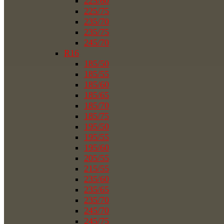
225/60
225/75
235/70
235/75
245/70
R16
185/50
185/55
185/60
185/65
185/70
185/75
195/50
195/55
195/60
205/55
215/55
235/60
235/65
235/70
245/70
245/75