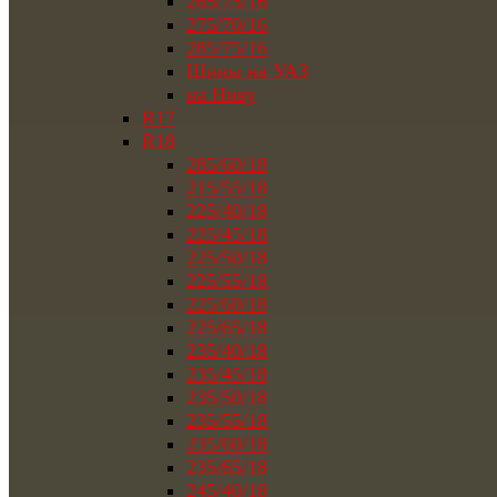
265/75/16
275/70/16
285/75/16
Шины на УАЗ
на Ниву
R17
R18
285/60/18
215/55/18
225/40/18
225/45/18
225/50/18
225/55/18
225/60/18
225/65/18
235/40/18
235/45/18
235/50/18
235/55/18
235/60/18
235/65/18
245/40/18