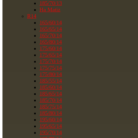
185/70/13
На Matiz
R14
165/60/14
165/65/14
165/70/14
165/80/14
175/60/14
175/65/14
175/70/14
175/75/14
175/80/14
185/55/14
185/60/14
185/65/14
185/70/14
185/75/14
185/80/14
195/60/14
195/65/14
195/70/14