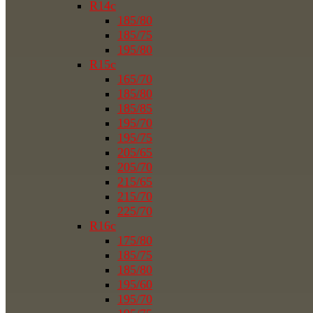
R14c
185/80
185/75
195/80
R15c
165/70
185/80
185/85
195/70
195/75
205/65
205/70
215/65
215/70
225/70
R16c
175/80
185/75
185/80
195/60
195/70