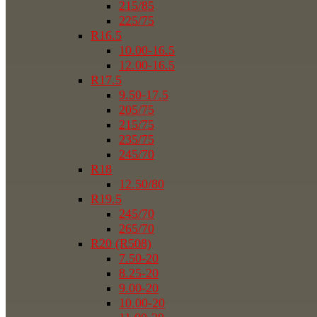
215/85
225/75
R16.5
10.00-16.5
12.00-16.5
R17.5
9.50-17.5
205/75
215/75
235/75
245/70
R18
12.50/80
R19.5
245/70
265/70
R20 (R508)
7.50-20
8.25-20
9.00-20
10.00-20