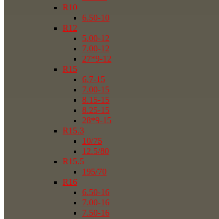
R10
6.50-10
R12
5.00-12
7.00-12
27*9-12
R15
6.7-15
7.00-15
8.15-15
8.25-15
28*9-15
R15.3
10/75
12.5/80
R15.5
195/70
R16
6.50-16
7.00-16
7.50-16