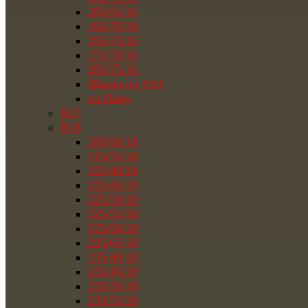
265/65/16
265/70/16
265/75/16
275/70/16
285/75/16
Шины на УАЗ
на Ниву
R17
R18
285/60/18
215/55/18
225/40/18
225/45/18
225/50/18
225/55/18
225/60/18
225/65/18
235/40/18
235/45/18
235/50/18
235/55/18