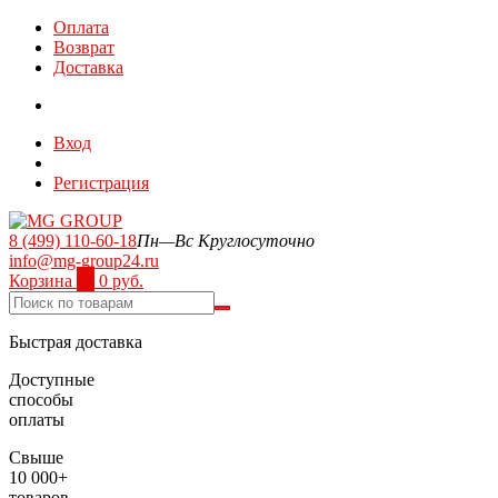
Оплата
Возврат
Доставка
Вход
Регистрация
8 (499) 110-60-18
Пн—Вс Круглосуточно
info@mg-group24.ru
Корзина
0
0 руб.
Быстрая доставка
Доступные
способы
оплаты
Свыше
10 000+
товаров