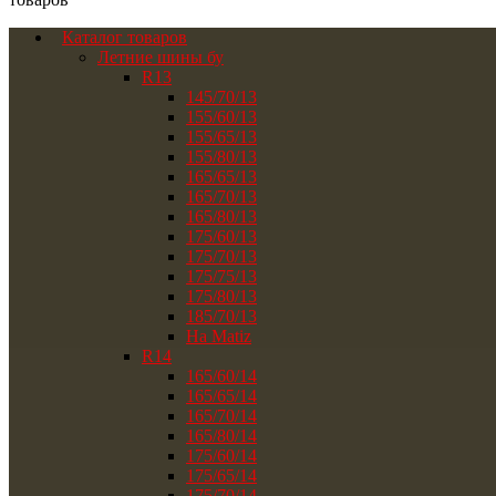
Каталог товаров
Летние шины бу
R13
145/70/13
155/60/13
155/65/13
155/80/13
165/65/13
165/70/13
165/80/13
175/60/13
175/70/13
175/75/13
175/80/13
185/70/13
На Matiz
R14
165/60/14
165/65/14
165/70/14
165/80/14
175/60/14
175/65/14
175/70/14