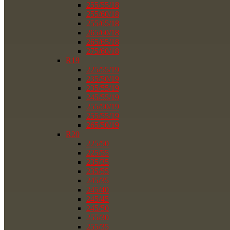
255/55/18
255/60/18
255/65/18
265/60/18
265/65/18
275/60/18
R19
225/55/19
235/50/19
235/55/19
245/55/19
255/50/19
255/55/19
265/50/19
R20
225/50
225/55
235/35
235/55
245/35
245/40
245/45
245/50
255/30
255/35