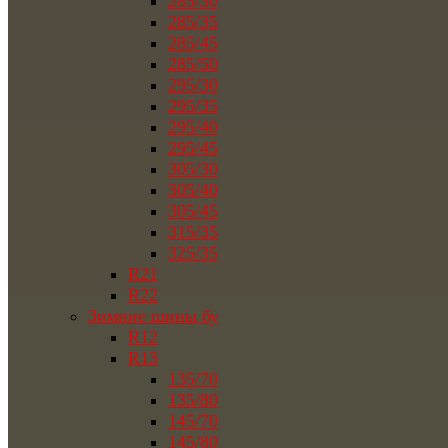
285/30
285/35
285/45
285/50
295/30
295/35
295/40
295/45
305/30
305/40
305/45
315/35
325/35
R21
R22
Зимние шины бу
R12
R13
135/70
135/80
145/70
145/80