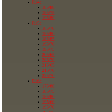
R14c
185/80
185/75
195/80
R15c
165/70
185/80
185/85
195/70
195/75
205/65
205/70
215/65
215/70
225/70
R16c
175/80
185/75
185/80
195/60
195/70