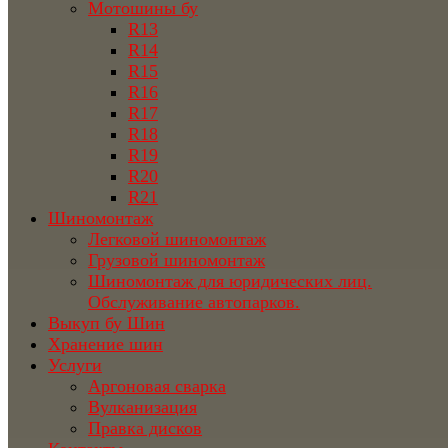
Мотошины бу
R13
R14
R15
R16
R17
R18
R19
R20
R21
Шиномонтаж
Легковой шиномонтаж
Грузовой шиномонтаж
Шиномонтаж для юридических лиц.
Обслуживание автопарков.
Выкуп бу Шин
Хранение шин
Услуги
Аргоновая сварка
Вулканизация
Правка дисков