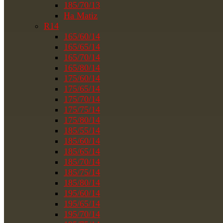
185/70/13
На Matiz
R14
165/60/14
165/65/14
165/70/14
165/80/14
175/60/14
175/65/14
175/70/14
175/75/14
175/80/14
185/55/14
185/60/14
185/65/14
185/70/14
185/75/14
185/80/14
195/60/14
195/65/14
195/70/14