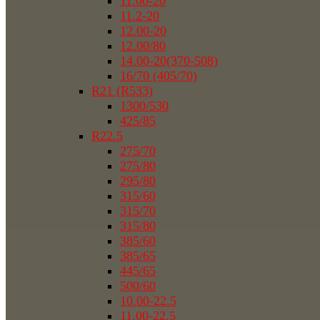
11.00-20
11.2-20
12.00-20
12.00/80
14.00-20(370-508)
16/70 (405/70)
R21 (R533)
1300/530
425/85
R22.5
275/70
275/80
295/80
315/60
315/70
315/80
385/60
385/65
445/65
500/60
10.00-22.5
11.00-22.5