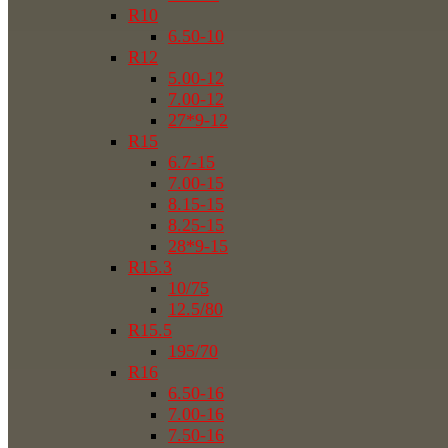
R10
6.50-10
R12
5.00-12
7.00-12
27*9-12
R15
6.7-15
7.00-15
8.15-15
8.25-15
28*9-15
R15.3
10/75
12.5/80
R15.5
195/70
R16
6.50-16
7.00-16
7.50-16