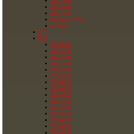
265/75/16
275/70/16
285/75/16
Шины на УАЗ
на Ниву
R17
R18
285/60/18
215/55/18
225/40/18
225/45/18
225/50/18
225/55/18
225/60/18
225/65/18
235/40/18
235/45/18
235/50/18
235/55/18
235/60/18
235/65/18
245/40/18