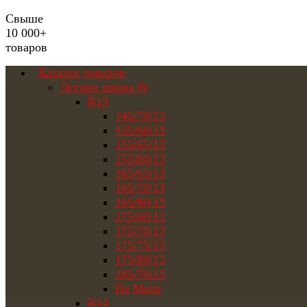
Свыше
10 000+
товаров
Каталог товаров
Летние шины бу
R13
145/70/13
155/60/13
155/65/13
155/80/13
165/65/13
165/70/13
165/80/13
175/60/13
175/70/13
175/75/13
175/80/13
185/70/13
На Matiz
R14