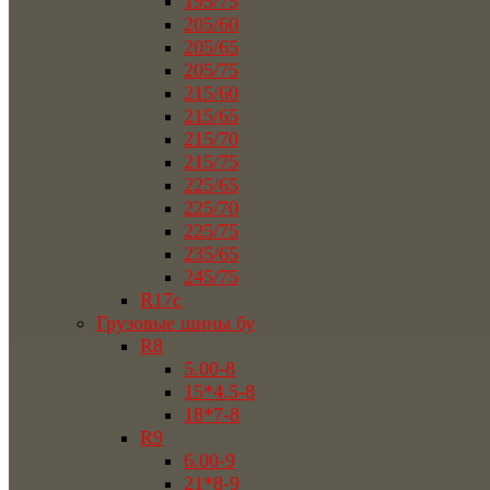
195/75
205/60
205/65
205/75
215/60
215/65
215/70
215/75
225/65
225/70
225/75
235/65
245/75
R17c
Грузовые шины бу
R8
5.00-8
15*4.5-8
18*7-8
R9
6.00-9
21*8-9