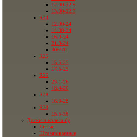
12.00-22.5
13.00-22.5
R24
12.00-24
14.00-24
16.9-24
21.3-24
405/70
R25
15.5-25
17.5-25
R26
23.1-26
18.4-26
R28
16.9-28
R38
15.5-38
Диски и колеса бу
Литые
Штампованные