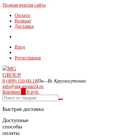
Полная версия сайта
Оплата
Возврат
Доставка
Вход
Регистрация
8 (499) 110-60-18
Пн—Вс Круглосуточно
info@mg-group24.ru
Корзина
0
0 руб.
Быстрая доставка
Доступные
способы
оплаты