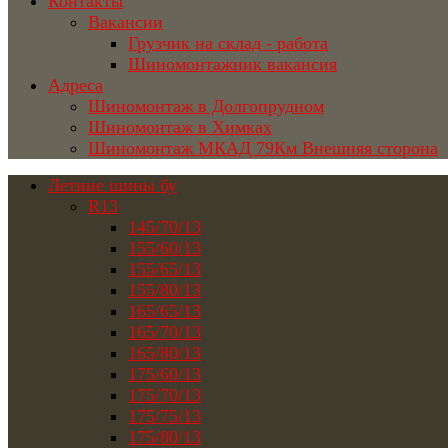
Контакты
Вакансии
Грузчик на склад - работа
Шиномонтажник вакансия
Адреса
Шиномонтаж в Долгопрудном
Шиномонтаж в Химках
Шиномонтаж МКАД 79Км Внешняя сторона
Летние шины бу
R13
145/70/13
155/60/13
155/65/13
155/80/13
165/65/13
165/70/13
165/80/13
175/60/13
175/70/13
175/75/13
175/80/13