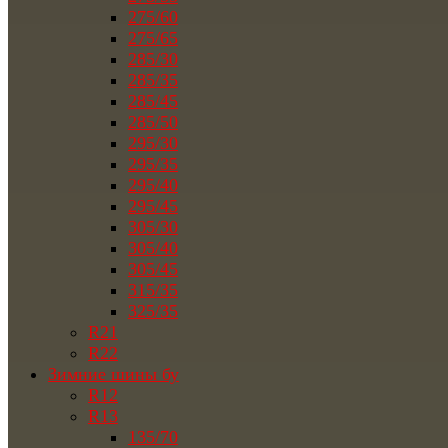
275/60
275/65
285/30
285/35
285/45
285/50
295/30
295/35
295/40
295/45
305/30
305/40
305/45
315/35
325/35
R21
R22
Зимние шины бу
R12
R13
135/70