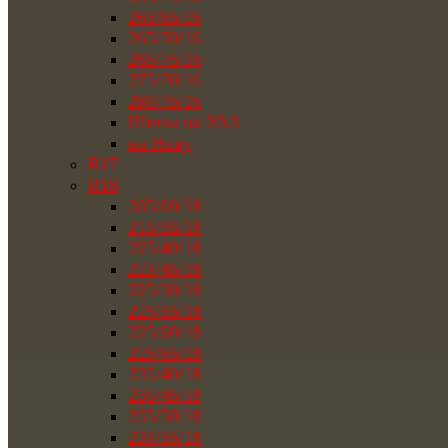
265/65/16
265/70/16
265/75/16
275/70/16
285/75/16
Шины на УАЗ
на Ниву
R17
R18
285/60/18
215/55/18
225/40/18
225/45/18
225/50/18
225/55/18
225/60/18
225/65/18
235/40/18
235/45/18
235/50/18
235/55/18