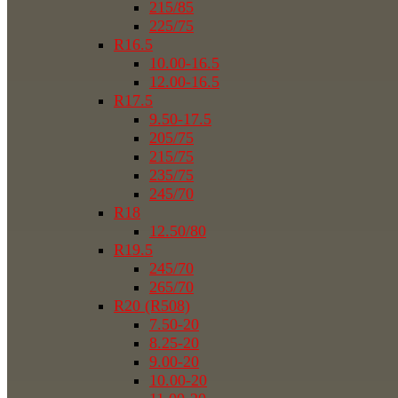
215/85
225/75
R16.5
10.00-16.5
12.00-16.5
R17.5
9.50-17.5
205/75
215/75
235/75
245/70
R18
12.50/80
R19.5
245/70
265/70
R20 (R508)
7.50-20
8.25-20
9.00-20
10.00-20