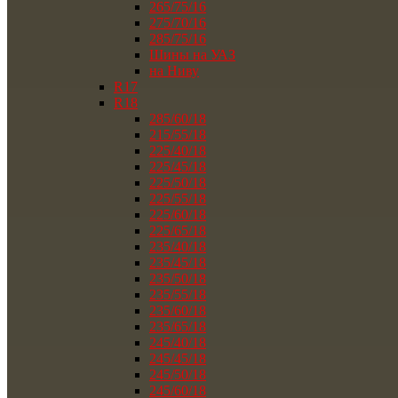
265/75/16
275/70/16
285/75/16
Шины на УАЗ
на Ниву
R17
R18
285/60/18
215/55/18
225/40/18
225/45/18
225/50/18
225/55/18
225/60/18
225/65/18
235/40/18
235/45/18
235/50/18
235/55/18
235/60/18
235/65/18
245/40/18
245/45/18
245/50/18
245/60/18