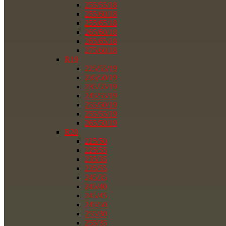
255/55/18
255/60/18
255/65/18
265/60/18
265/65/18
275/60/18
R19
225/55/19
235/50/19
235/55/19
245/55/19
255/50/19
255/55/19
265/50/19
R20
225/50
225/55
235/35
235/55
245/35
245/40
245/45
245/50
255/30
255/35