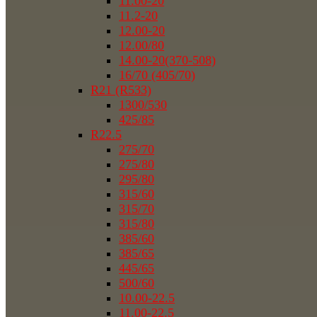
11.00-20
11.2-20
12.00-20
12.00/80
14.00-20(370-508)
16/70 (405/70)
R21 (R533)
1300/530
425/85
R22.5
275/70
275/80
295/80
315/60
315/70
315/80
385/60
385/65
445/65
500/60
10.00-22.5
11.00-22.5