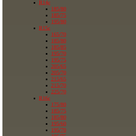
R14c
185/80
185/75
195/80
R15c
165/70
185/80
185/85
195/70
195/75
205/65
205/70
215/65
215/70
225/70
R16c
175/80
185/75
185/80
195/60
195/70