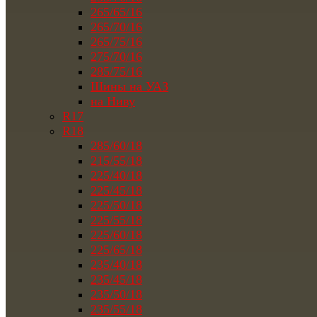
265/65/16
265/70/16
265/75/16
275/70/16
285/75/16
Шины на УАЗ
на Ниву
R17
R18
285/60/18
215/55/18
225/40/18
225/45/18
225/50/18
225/55/18
225/60/18
225/65/18
235/40/18
235/45/18
235/50/18
235/55/18