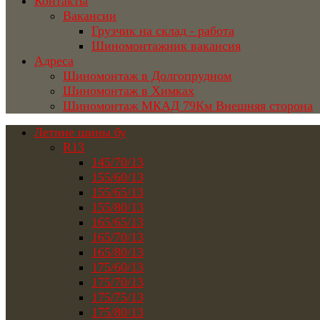
Контакты
Вакансии
Грузчик на склад - работа
Шиномонтажник вакансия
Адреса
Шиномонтаж в Долгопрудном
Шиномонтаж в Химках
Шиномонтаж МКАД 79Км Внешняя сторона
Летние шины бу
R13
145/70/13
155/60/13
155/65/13
155/80/13
165/65/13
165/70/13
165/80/13
175/60/13
175/70/13
175/75/13
175/80/13