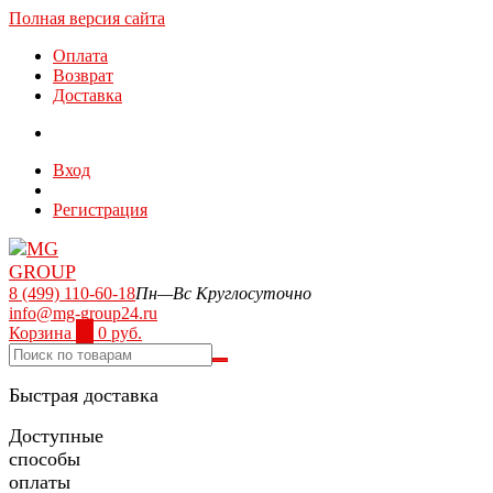
Полная версия сайта
Оплата
Возврат
Доставка
Вход
Регистрация
8 (499) 110-60-18
Пн—Вс Круглосуточно
info@mg-group24.ru
Корзина
0
0 руб.
Быстрая доставка
Доступные
способы
оплаты