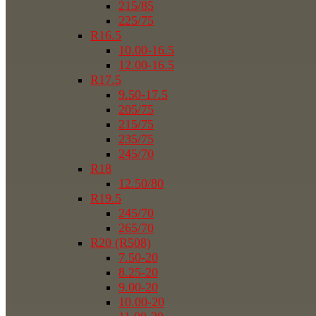
215/85
225/75
R16.5
10.00-16.5
12.00-16.5
R17.5
9.50-17.5
205/75
215/75
235/75
245/70
R18
12.50/80
R19.5
245/70
265/70
R20 (R508)
7.50-20
8.25-20
9.00-20
10.00-20