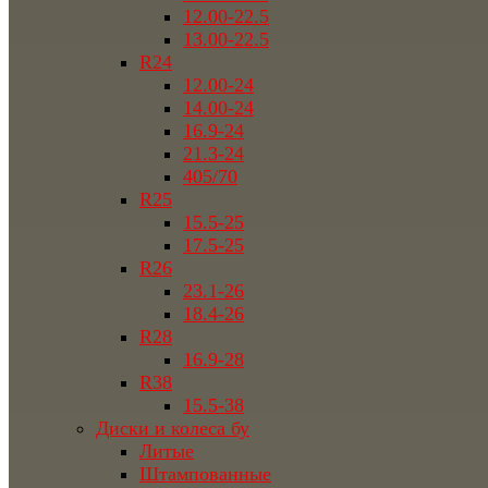
12.00-22.5
13.00-22.5
R24
12.00-24
14.00-24
16.9-24
21.3-24
405/70
R25
15.5-25
17.5-25
R26
23.1-26
18.4-26
R28
16.9-28
R38
15.5-38
Диски и колеса бу
Литые
Штампованные