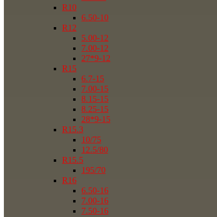
R10
6.50-10
R12
5.00-12
7.00-12
27*9-12
R15
6.7-15
7.00-15
8.15-15
8.25-15
28*9-15
R15.3
10/75
12.5/80
R15.5
195/70
R16
6.50-16
7.00-16
7.50-16