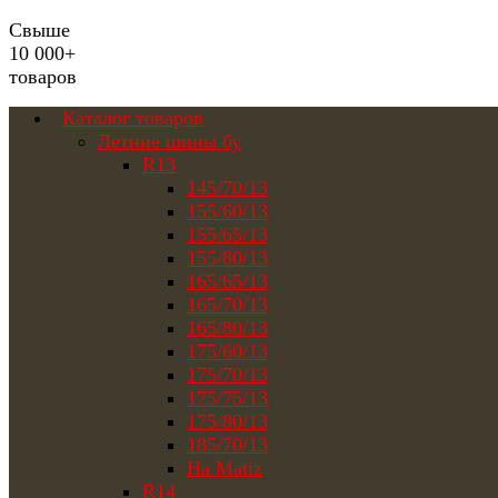
Свыше
10 000+
товаров
Каталог товаров
Летние шины бу
R13
145/70/13
155/60/13
155/65/13
155/80/13
165/65/13
165/70/13
165/80/13
175/60/13
175/70/13
175/75/13
175/80/13
185/70/13
На Matiz
R14