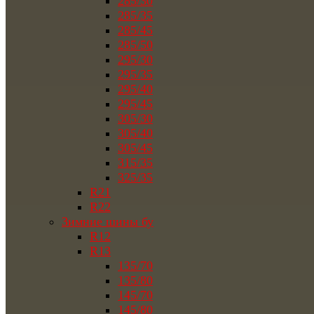
285/30
285/35
285/45
285/50
295/30
295/35
295/40
295/45
305/30
305/40
305/45
315/35
325/35
R21
R22
Зимние шины бу
R12
R13
135/70
135/80
145/70
145/80