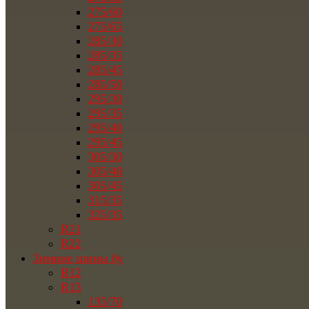
275/60
275/65
285/30
285/35
285/45
285/50
295/30
295/35
295/40
295/45
305/30
305/40
305/45
315/35
325/35
R21
R22
Зимние шины бу
R12
R13
135/70