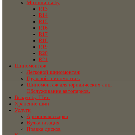
Мотошины бу
R13
R14
R15
R16
R17
R18
R19
R20
R21
Шиномонтаж
Легковой шиномонтаж
Грузовой шиномонтаж
Шиномонтаж для юридических лиц.
Обслуживание автопарков.
Выкуп бу Шин
Хранение шин
Услуги
Аргоновая сварка
Вулканизация
Правка дисков