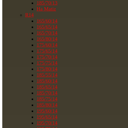
185/70/13
На Matiz
R14
165/60/14
165/65/14
165/70/14
165/80/14
175/60/14
175/65/14
175/70/14
175/75/14
175/80/14
185/55/14
185/60/14
185/65/14
185/70/14
185/75/14
185/80/14
195/60/14
195/65/14
195/70/14