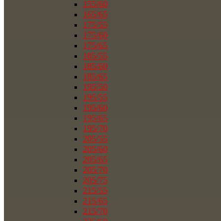
155/60
165/65
175/55
175/60
175/65
185/55
185/60
185/65
195/50
195/55
195/60
195/65
195/70
205/55
205/60
205/65
205/70
205/75
215/55
215/65
215/70