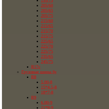
195/75
205/60
205/65
205/75
215/60
215/65
215/70
215/75
225/65
225/70
225/75
235/65
245/75
R17c
Грузовые шины бу
R8
5.00-8
15*4.5-8
18*7-8
R9
6.00-9
21*8-9