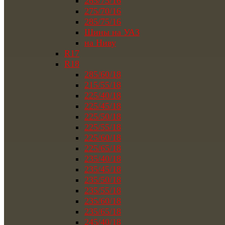
265/75/16
275/70/16
285/75/16
Шины на УАЗ
на Ниву
R17
R18
285/60/18
215/55/18
225/40/18
225/45/18
225/50/18
225/55/18
225/60/18
225/65/18
235/40/18
235/45/18
235/50/18
235/55/18
235/60/18
235/65/18
245/40/18