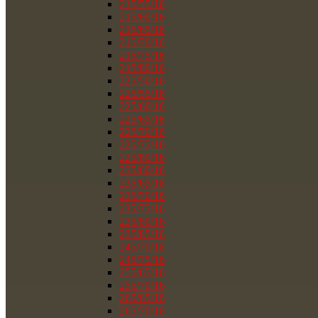
215/55/16
215/60/16
215/65/16
215/70/16
215/75/16
215/80/16
225/50/16
225/55/16
225/60/16
225/65/16
225/70/16
225/75/16
225/80/16
235/60/16
235/65/16
235/70/16
235/75/16
235/80/16
235/85/16
245/70/16
245/75/16
255/65/16
255/70/16
265/65/16
265/70/16