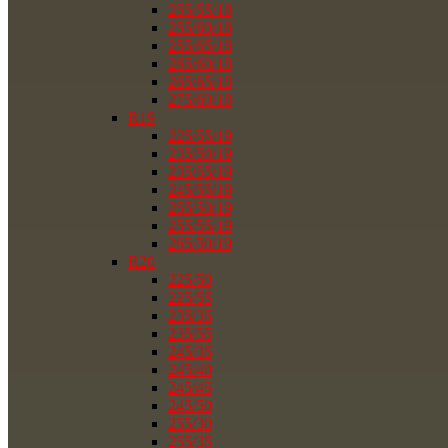
255/55/18
255/60/18
255/65/18
265/60/18
265/65/18
275/60/18
R19
225/55/19
235/50/19
235/55/19
245/55/19
255/50/19
255/55/19
265/50/19
R20
225/50
225/55
235/35
235/55
245/35
245/40
245/45
245/50
255/30
255/35