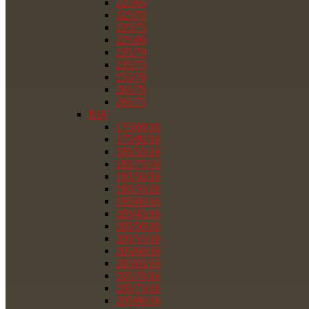
225/65
225/70
225/75
225/80
235/70
235/75
255/70
265/70
265/75
R16
175/60/16
175/80/16
185/55/16
185/75/16
195/50/16
195/55/16
195/60/16
205/45/16
205/50/16
205/55/16
205/60/16
205/65/16
205/70/16
205/75/16
205/80/16