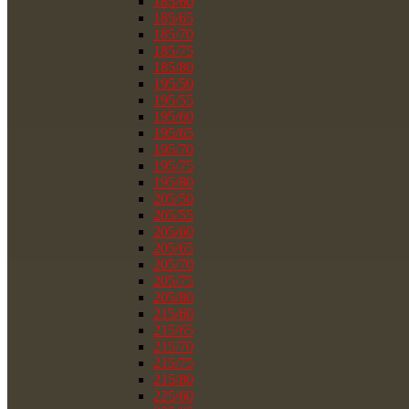
185/60
185/65
185/70
185/75
185/80
195/50
195/55
195/60
195/65
195/70
195/75
195/80
205/50
205/55
205/60
205/65
205/70
205/75
205/80
215/60
215/65
215/70
215/75
215/80
225/60