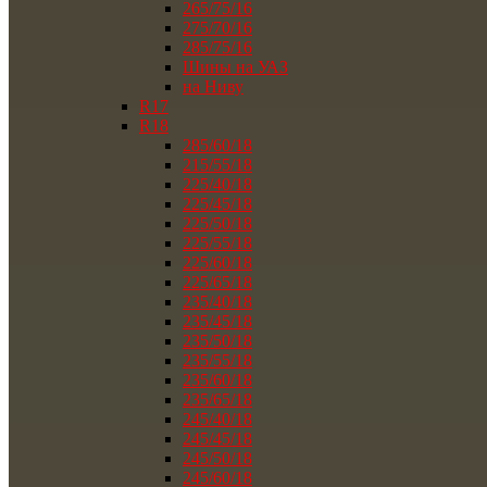
265/75/16
275/70/16
285/75/16
Шины на УАЗ
на Ниву
R17
R18
285/60/18
215/55/18
225/40/18
225/45/18
225/50/18
225/55/18
225/60/18
225/65/18
235/40/18
235/45/18
235/50/18
235/55/18
235/60/18
235/65/18
245/40/18
245/45/18
245/50/18
245/60/18