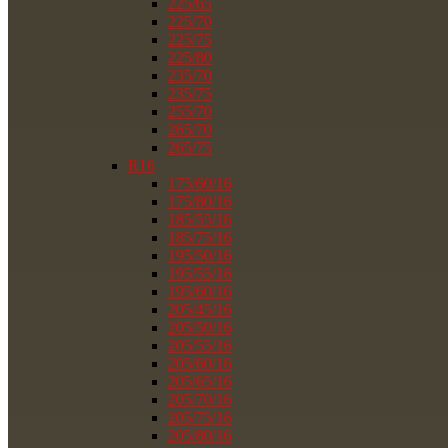
225/65
225/70
225/75
225/80
235/70
235/75
255/70
265/70
265/75
R16
175/60/16
175/80/16
185/55/16
185/75/16
195/50/16
195/55/16
195/60/16
205/45/16
205/50/16
205/55/16
205/60/16
205/65/16
205/70/16
205/75/16
205/80/16