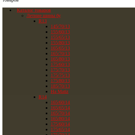
Каталог товаров
Летние шины бу
R13
145/70/13
155/60/13
155/65/13
155/80/13
165/65/13
165/70/13
165/80/13
175/60/13
175/70/13
175/75/13
175/80/13
185/70/13
На Matiz
R14
165/60/14
165/65/14
165/70/14
165/80/14
175/60/14
175/65/14
175/70/14