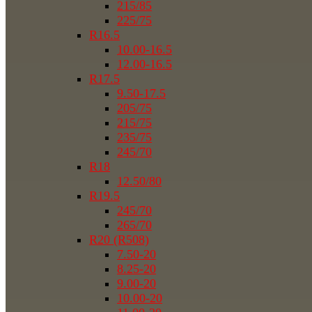
215/85
225/75
R16.5
10.00-16.5
12.00-16.5
R17.5
9.50-17.5
205/75
215/75
235/75
245/70
R18
12.50/80
R19.5
245/70
265/70
R20 (R508)
7.50-20
8.25-20
9.00-20
10.00-20