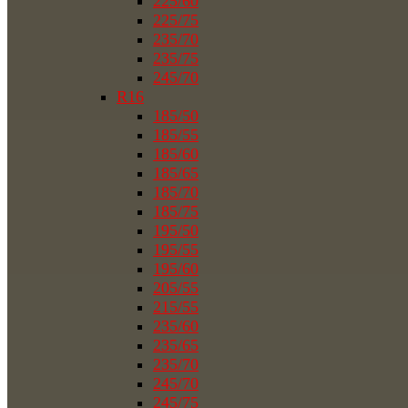
225/60
225/75
235/70
235/75
245/70
R16
185/50
185/55
185/60
185/65
185/70
185/75
195/50
195/55
195/60
205/55
215/55
235/60
235/65
235/70
245/70
245/75