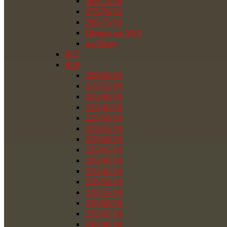
265/75/16
275/70/16
285/75/16
Шины на УАЗ
на Ниву
R17
R18
285/60/18
215/55/18
225/40/18
225/45/18
225/50/18
225/55/18
225/60/18
225/65/18
235/40/18
235/45/18
235/50/18
235/55/18
235/60/18
235/65/18
245/40/18