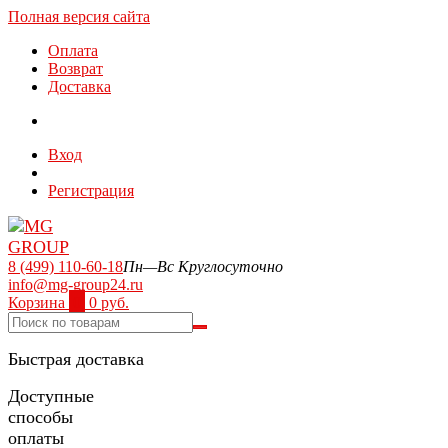
Полная версия сайта
Оплата
Возврат
Доставка
Вход
Регистрация
8 (499) 110-60-18
Пн—Вс Круглосуточно
info@mg-group24.ru
Корзина
0
0 руб.
Быстрая доставка
Доступные
способы
оплаты