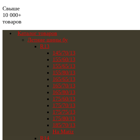
Свыше
10 000+
товаров
Каталог товаров
Летние шины бу
R13
145/70/13
155/60/13
155/65/13
155/80/13
165/65/13
165/70/13
165/80/13
175/60/13
175/70/13
175/75/13
175/80/13
185/70/13
На Matiz
R14