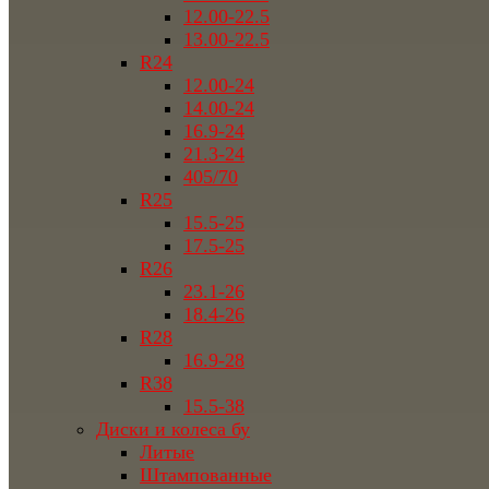
12.00-22.5
13.00-22.5
R24
12.00-24
14.00-24
16.9-24
21.3-24
405/70
R25
15.5-25
17.5-25
R26
23.1-26
18.4-26
R28
16.9-28
R38
15.5-38
Диски и колеса бу
Литые
Штампованные