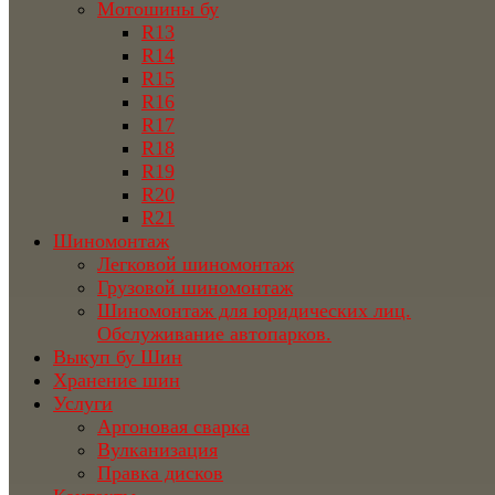
Мотошины бу
R13
R14
R15
R16
R17
R18
R19
R20
R21
Шиномонтаж
Легковой шиномонтаж
Грузовой шиномонтаж
Шиномонтаж для юридических лиц.
Обслуживание автопарков.
Выкуп бу Шин
Хранение шин
Услуги
Аргоновая сварка
Вулканизация
Правка дисков