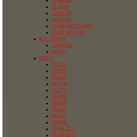
11.00-20
11.2-20
12.00-20
12.00/80
14.00-20(370-508)
16/70 (405/70)
R21 (R533)
1300/530
425/85
R22.5
275/70
275/80
295/80
315/60
315/70
315/80
385/60
385/65
445/65
500/60
10.00-22.5
11.00-22.5