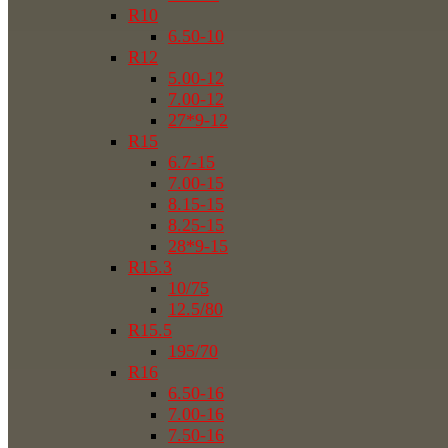
R10
6.50-10
R12
5.00-12
7.00-12
27*9-12
R15
6.7-15
7.00-15
8.15-15
8.25-15
28*9-15
R15.3
10/75
12.5/80
R15.5
195/70
R16
6.50-16
7.00-16
7.50-16