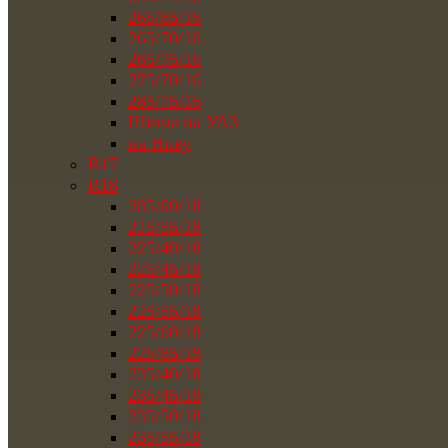
265/65/16
265/70/16
265/75/16
275/70/16
285/75/16
Шины на УАЗ
на Ниву
R17
R18
285/60/18
215/55/18
225/40/18
225/45/18
225/50/18
225/55/18
225/60/18
225/65/18
235/40/18
235/45/18
235/50/18
235/55/18