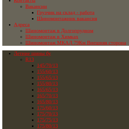
Контакты
Вакансии
Грузчик на склад - работа
Шиномонтажник вакансия
Адреса
Шиномонтаж в Долгопрудном
Шиномонтаж в Химках
Шиномонтаж МКАД 79Км Внешняя сторона
Летние шины бу
R13
145/70/13
155/60/13
155/65/13
155/80/13
165/65/13
165/70/13
165/80/13
175/60/13
175/70/13
175/75/13
175/80/13