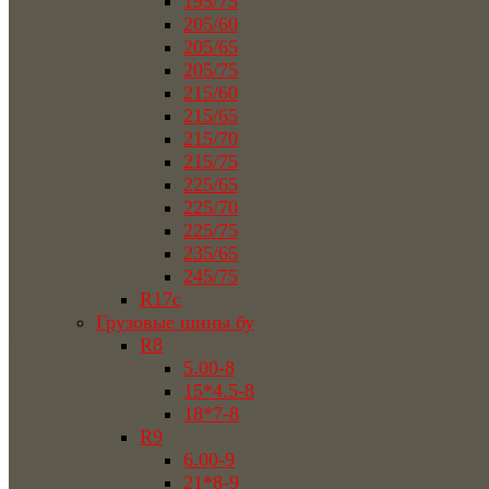
195/75
205/60
205/65
205/75
215/60
215/65
215/70
215/75
225/65
225/70
225/75
235/65
245/75
R17c
Грузовые шины бу
R8
5.00-8
15*4.5-8
18*7-8
R9
6.00-9
21*8-9