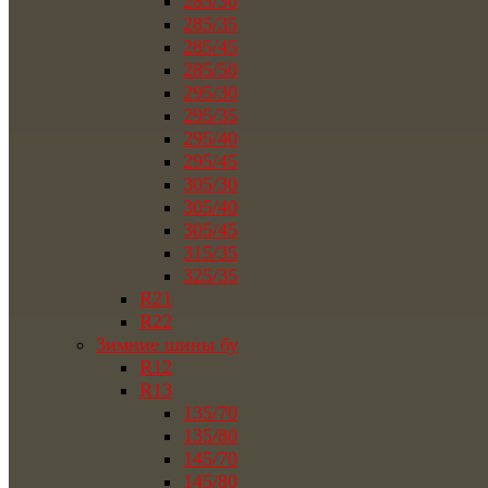
285/30
285/35
285/45
285/50
295/30
295/35
295/40
295/45
305/30
305/40
305/45
315/35
325/35
R21
R22
Зимние шины бу
R12
R13
135/70
135/80
145/70
145/80