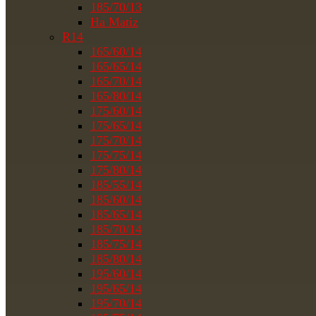
185/70/13
На Matiz
R14
165/60/14
165/65/14
165/70/14
165/80/14
175/60/14
175/65/14
175/70/14
175/75/14
175/80/14
185/55/14
185/60/14
185/65/14
185/70/14
185/75/14
185/80/14
195/60/14
195/65/14
195/70/14