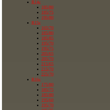
R14c
185/80
185/75
195/80
R15c
165/70
185/80
185/85
195/70
195/75
205/65
205/70
215/65
215/70
225/70
R16c
175/80
185/75
185/80
195/60
195/70