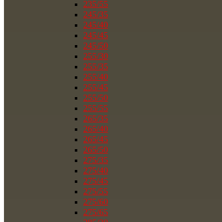
235/55
245/35
245/40
245/45
245/50
255/30
255/35
255/40
255/45
255/50
255/55
265/35
265/40
265/45
265/50
275/35
275/40
275/45
275/55
275/60
275/65