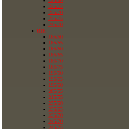
225/60
225/75
235/70
235/75
245/70
R16
185/50
185/55
185/60
185/65
185/70
185/75
195/50
195/55
195/60
205/55
215/55
235/60
235/65
235/70
245/70
245/75