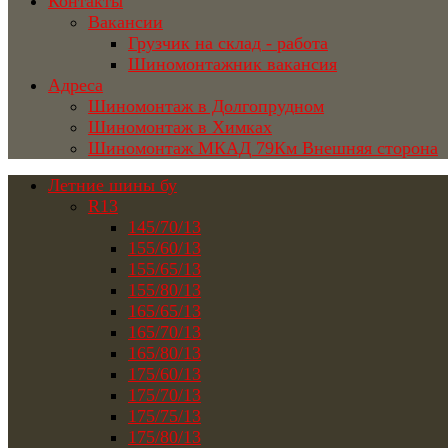
Контакты
Вакансии
Грузчик на склад - работа
Шиномонтажник вакансия
Адреса
Шиномонтаж в Долгопрудном
Шиномонтаж в Химках
Шиномонтаж МКАД 79Км Внешняя сторона
Летние шины бу
R13
145/70/13
155/60/13
155/65/13
155/80/13
165/65/13
165/70/13
165/80/13
175/60/13
175/70/13
175/75/13
175/80/13