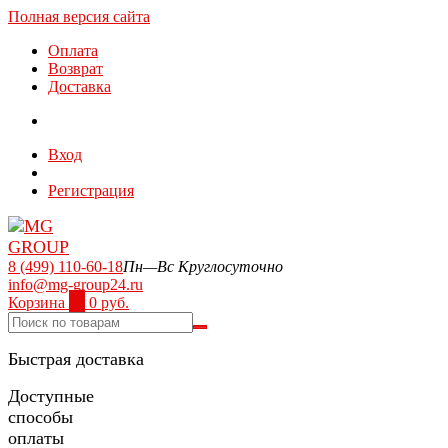
Полная версия сайта
Оплата
Возврат
Доставка
Вход
Регистрация
8 (499) 110-60-18
Пн—Вс Круглосуточно
info@mg-group24.ru
Корзина
0
0 руб.
Быстрая доставка
Доступные
способы
оплаты