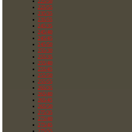
225/50
225/55
235/35
235/55
245/35
245/40
245/45
245/50
255/30
255/35
255/40
255/45
255/50
255/55
265/35
265/40
265/45
265/50
275/35
275/40
275/45
275/55