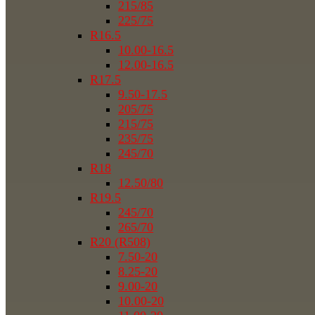
215/85
225/75
R16.5
10.00-16.5
12.00-16.5
R17.5
9.50-17.5
205/75
215/75
235/75
245/70
R18
12.50/80
R19.5
245/70
265/70
R20 (R508)
7.50-20
8.25-20
9.00-20
10.00-20