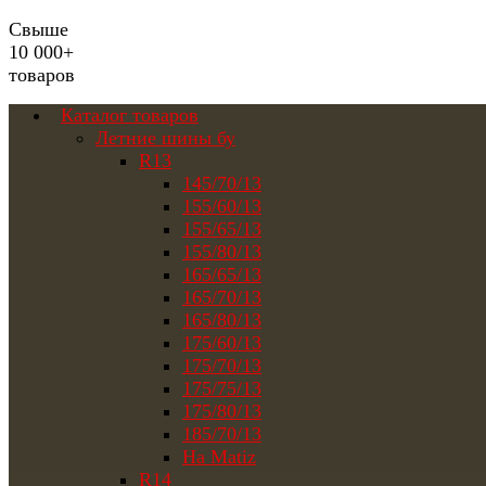
Свыше
10 000+
товаров
Каталог товаров
Летние шины бу
R13
145/70/13
155/60/13
155/65/13
155/80/13
165/65/13
165/70/13
165/80/13
175/60/13
175/70/13
175/75/13
175/80/13
185/70/13
На Matiz
R14