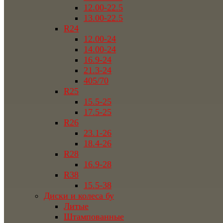
12.00-22.5
13.00-22.5
R24
12.00-24
14.00-24
16.9-24
21.3-24
405/70
R25
15.5-25
17.5-25
R26
23.1-26
18.4-26
R28
16.9-28
R38
15.5-38
Диски и колеса бу
Литые
Штампованные