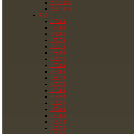
205/70/14
205/75/14
R15
165/65
175/60
175/65
175/70
175/75
175/80
185/55
185/60
185/65
185/70
185/75
185/80
195/50
195/55
195/60
195/65
195/70
195/75