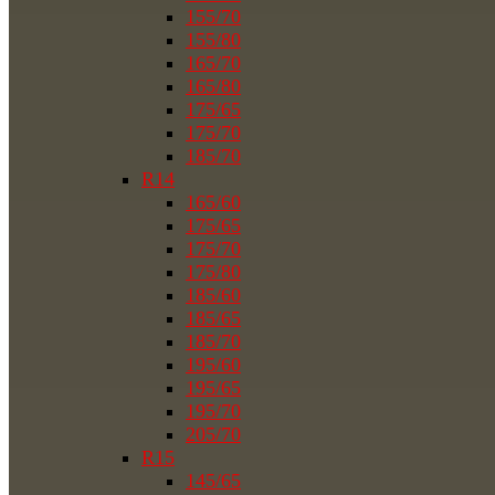
155/70
155/80
165/70
165/80
175/65
175/70
185/70
R14
165/60
175/65
175/70
175/80
185/60
185/65
185/70
195/60
195/65
195/70
205/70
R15
145/65