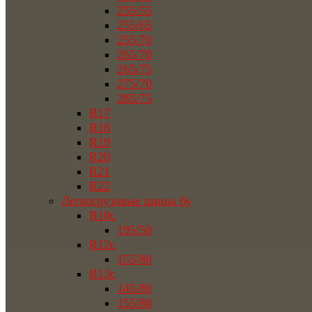
255/55
255/65
255/70
265/70
265/75
275/70
285/75
R17
R18
R19
R20
R21
R22
Легкогрузовые шины бу
R10c
195/50
R12c
155/80
R13c
145/80
155/80