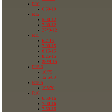
R10
6.50-10
R12
5.00-12
7.00-12
27*9-12
R15
6.7-15
7.00-15
8.15-15
8.25-15
28*9-15
R15.3
10/75
12.5/80
R15.5
195/70
R16
6.50-16
7.00-16
7.50-16