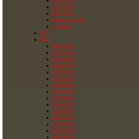
265/75/16
275/70/16
285/75/16
Шины на УАЗ
на Ниву
R17
R18
285/60/18
215/55/18
225/40/18
225/45/18
225/50/18
225/55/18
225/60/18
225/65/18
235/40/18
235/45/18
235/50/18
235/55/18
235/60/18
235/65/18
245/40/18