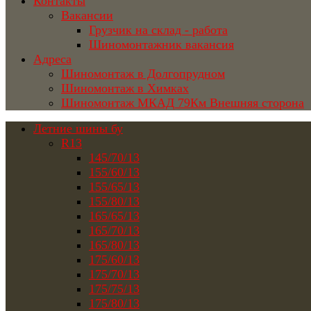
Контакты
Вакансии
Грузчик на склад - работа
Шиномонтажник вакансия
Адреса
Шиномонтаж в Долгопрудном
Шиномонтаж в Химках
Шиномонтаж МКАД 79Км Внешняя сторона
Летние шины бу
R13
145/70/13
155/60/13
155/65/13
155/80/13
165/65/13
165/70/13
165/80/13
175/60/13
175/70/13
175/75/13
175/80/13