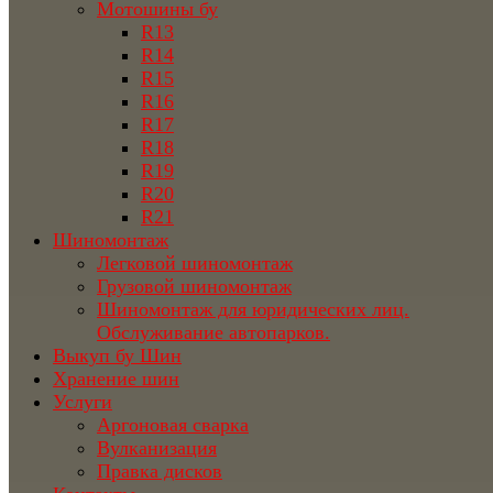
Мотошины бу
R13
R14
R15
R16
R17
R18
R19
R20
R21
Шиномонтаж
Легковой шиномонтаж
Грузовой шиномонтаж
Шиномонтаж для юридических лиц.
Обслуживание автопарков.
Выкуп бу Шин
Хранение шин
Услуги
Аргоновая сварка
Вулканизация
Правка дисков