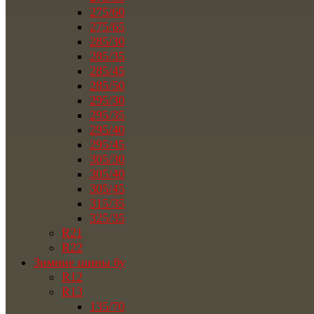
275/60
275/65
285/30
285/35
285/45
285/50
295/30
295/35
295/40
295/45
305/30
305/40
305/45
315/35
325/35
R21
R22
Зимние шины бу
R12
R13
135/70