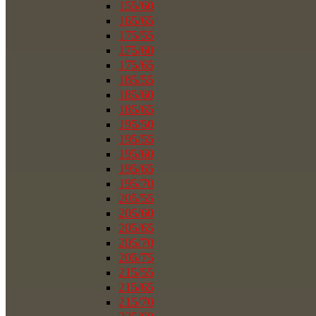
155/60
165/65
175/55
175/60
175/65
185/55
185/60
185/65
195/50
195/55
195/60
195/65
195/70
205/55
205/60
205/65
205/70
205/75
215/55
215/65
215/70