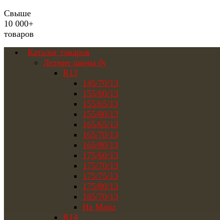
Свыше
10 000+
товаров
Каталог товаров
Летние шины бу
R13
145/70/13
155/60/13
155/65/13
155/80/13
165/65/13
165/70/13
165/80/13
175/60/13
175/70/13
175/75/13
175/80/13
185/70/13
На Matiz
R14