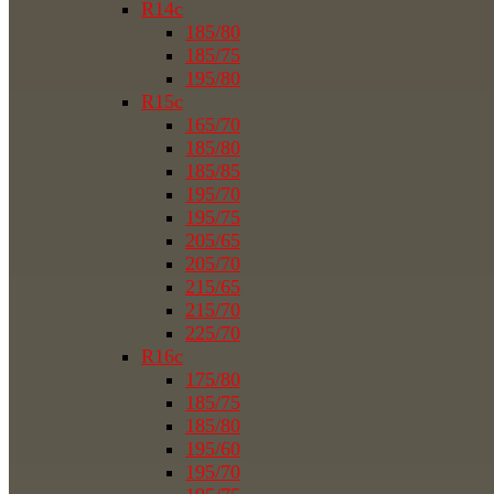
R14c
185/80
185/75
195/80
R15c
165/70
185/80
185/85
195/70
195/75
205/65
205/70
215/65
215/70
225/70
R16c
175/80
185/75
185/80
195/60
195/70