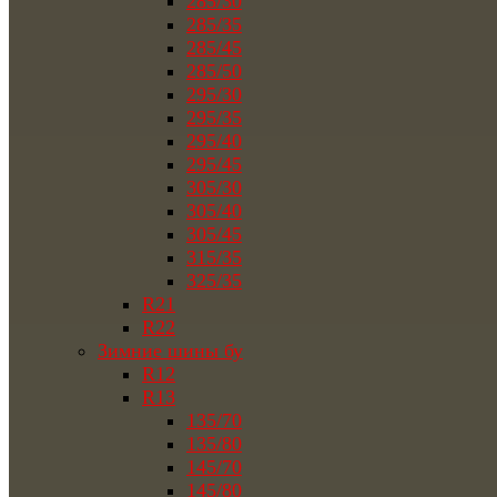
285/30
285/35
285/45
285/50
295/30
295/35
295/40
295/45
305/30
305/40
305/45
315/35
325/35
R21
R22
Зимние шины бу
R12
R13
135/70
135/80
145/70
145/80