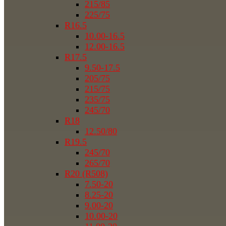
215/85
225/75
R16.5
10.00-16.5
12.00-16.5
R17.5
9.50-17.5
205/75
215/75
235/75
245/70
R18
12.50/80
R19.5
245/70
265/70
R20 (R508)
7.50-20
8.25-20
9.00-20
10.00-20