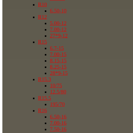
R10
6.50-10
R12
5.00-12
7.00-12
27*9-12
R15
6.7-15
7.00-15
8.15-15
8.25-15
28*9-15
R15.3
10/75
12.5/80
R15.5
195/70
R16
6.50-16
7.00-16
7.50-16