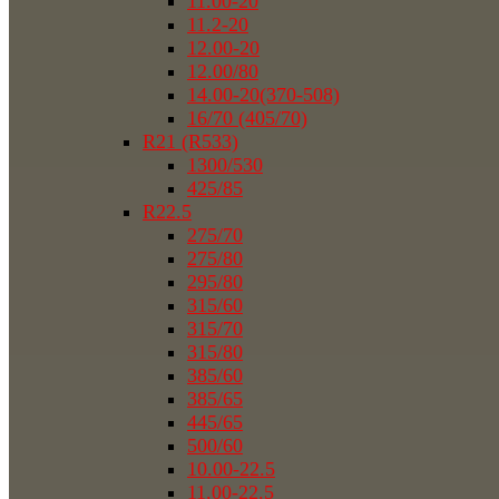
11.00-20
11.2-20
12.00-20
12.00/80
14.00-20(370-508)
16/70 (405/70)
R21 (R533)
1300/530
425/85
R22.5
275/70
275/80
295/80
315/60
315/70
315/80
385/60
385/65
445/65
500/60
10.00-22.5
11.00-22.5