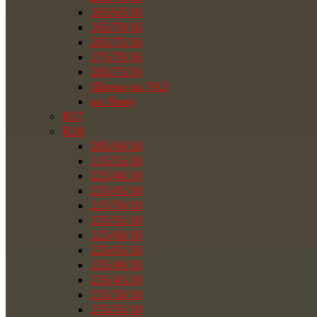
265/65/16
265/70/16
265/75/16
275/70/16
285/75/16
Шины на УАЗ
на Ниву
R17
R18
285/60/18
215/55/18
225/40/18
225/45/18
225/50/18
225/55/18
225/60/18
225/65/18
235/40/18
235/45/18
235/50/18
235/55/18