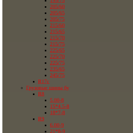
195/75
205/60
205/65
205/75
215/60
215/65
215/70
215/75
225/65
225/70
225/75
235/65
245/75
R17c
Грузовые шины бу
R8
5.00-8
15*4.5-8
18*7-8
R9
6.00-9
21*8-9