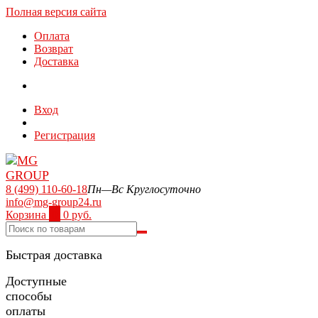
Полная версия сайта
Оплата
Возврат
Доставка
Вход
Регистрация
8 (499) 110-60-18
Пн—Вс Круглосуточно
info@mg-group24.ru
Корзина
0
0 руб.
Быстрая доставка
Доступные
способы
оплаты