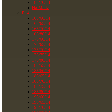
185/70/13
На Matiz
R14
165/60/14
165/65/14
165/70/14
165/80/14
175/60/14
175/65/14
175/70/14
175/75/14
175/80/14
185/55/14
185/60/14
185/65/14
185/70/14
185/75/14
185/80/14
195/60/14
195/65/14
195/70/14