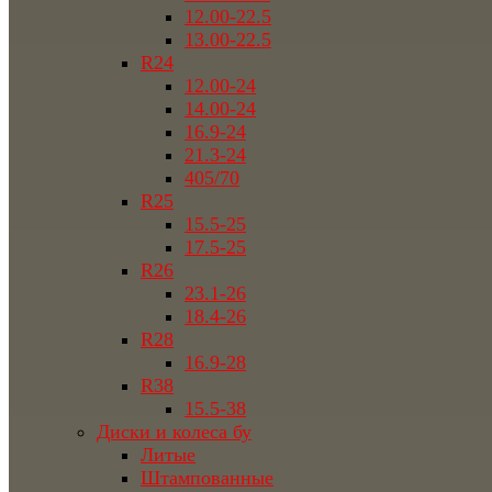
12.00-22.5
13.00-22.5
R24
12.00-24
14.00-24
16.9-24
21.3-24
405/70
R25
15.5-25
17.5-25
R26
23.1-26
18.4-26
R28
16.9-28
R38
15.5-38
Диски и колеса бу
Литые
Штампованные