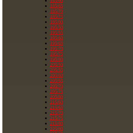
185/60
185/65
185/70
185/75
185/80
195/50
195/55
195/60
195/65
195/70
195/75
195/80
205/50
205/55
205/60
205/65
205/70
205/75
205/80
215/60
215/65
215/70
215/75
215/80
225/60