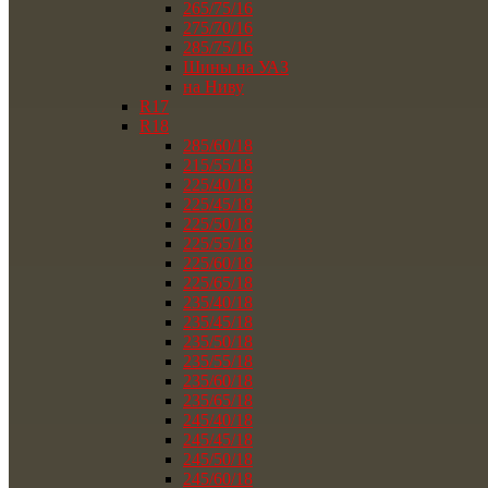
265/75/16
275/70/16
285/75/16
Шины на УАЗ
на Ниву
R17
R18
285/60/18
215/55/18
225/40/18
225/45/18
225/50/18
225/55/18
225/60/18
225/65/18
235/40/18
235/45/18
235/50/18
235/55/18
235/60/18
235/65/18
245/40/18
245/45/18
245/50/18
245/60/18