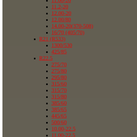
11.00-20
11.2-20
12.00-20
12.00/80
14.00-20(370-508)
16/70 (405/70)
R21 (R533)
1300/530
425/85
R22.5
275/70
275/80
295/80
315/60
315/70
315/80
385/60
385/65
445/65
500/60
10.00-22.5
11.00-22.5