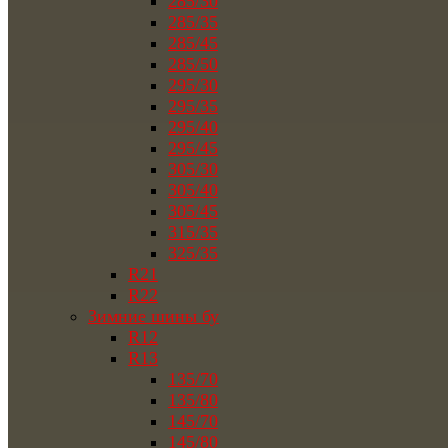
285/30
285/35
285/45
285/50
295/30
295/35
295/40
295/45
305/30
305/40
305/45
315/35
325/35
R21
R22
Зимние шины бу
R12
R13
135/70
135/80
145/70
145/80