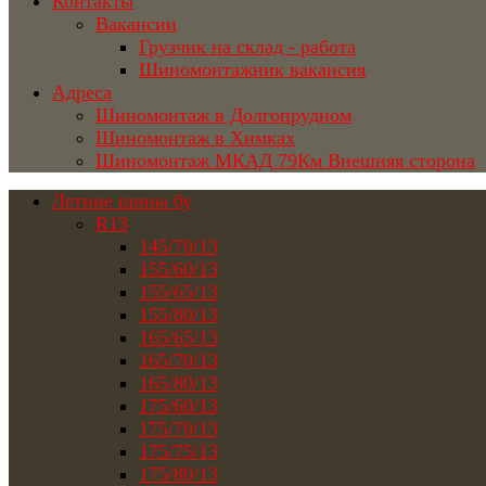
Контакты
Вакансии
Грузчик на склад - работа
Шиномонтажник вакансия
Адреса
Шиномонтаж в Долгопрудном
Шиномонтаж в Химках
Шиномонтаж МКАД 79Км Внешняя сторона
Летние шины бу
R13
145/70/13
155/60/13
155/65/13
155/80/13
165/65/13
165/70/13
165/80/13
175/60/13
175/70/13
175/75/13
175/80/13