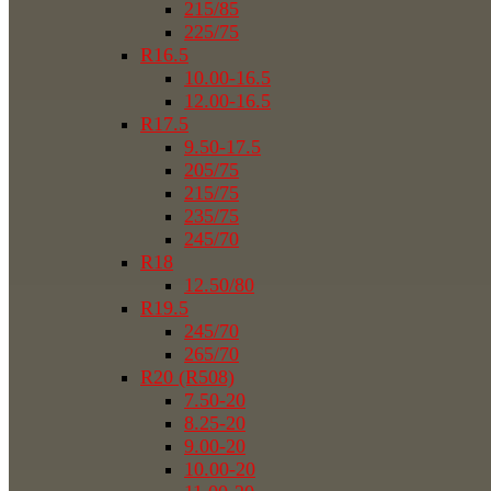
215/85
225/75
R16.5
10.00-16.5
12.00-16.5
R17.5
9.50-17.5
205/75
215/75
235/75
245/70
R18
12.50/80
R19.5
245/70
265/70
R20 (R508)
7.50-20
8.25-20
9.00-20
10.00-20