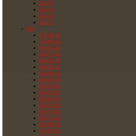
235/75
255/70
265/70
265/75
R16
175/60/16
175/80/16
185/55/16
185/75/16
195/50/16
195/55/16
195/60/16
205/45/16
205/50/16
205/55/16
205/60/16
205/65/16
205/70/16
205/75/16
205/80/16
215/55/16