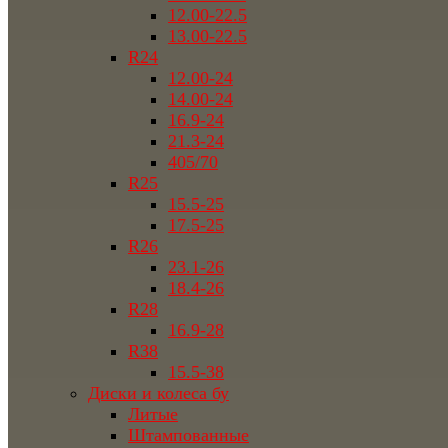
12.00-22.5
13.00-22.5
R24
12.00-24
14.00-24
16.9-24
21.3-24
405/70
R25
15.5-25
17.5-25
R26
23.1-26
18.4-26
R28
16.9-28
R38
15.5-38
Диски и колеса бу
Литые
Штампованные