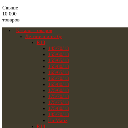
Свыше
10 000+
товаров
Каталог товаров
Летние шины бу
R13
145/70/13
155/60/13
155/65/13
155/80/13
165/65/13
165/70/13
165/80/13
175/60/13
175/70/13
175/75/13
175/80/13
185/70/13
На Matiz
R14