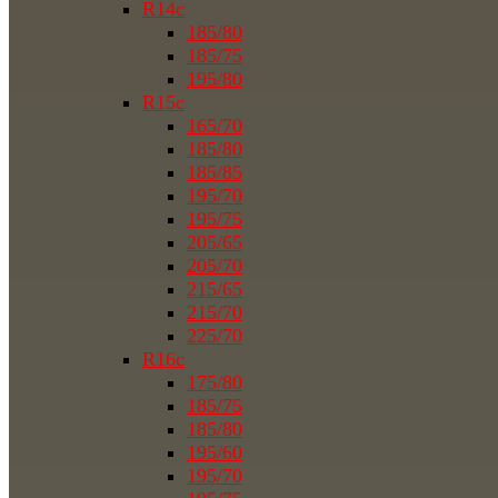
R14c
185/80
185/75
195/80
R15c
165/70
185/80
185/85
195/70
195/75
205/65
205/70
215/65
215/70
225/70
R16c
175/80
185/75
185/80
195/60
195/70