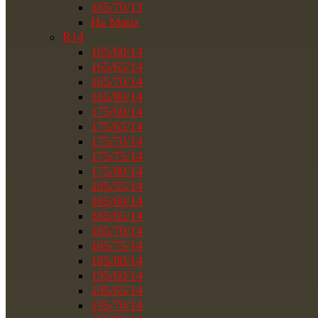
185/70/13
На Matiz
R14
165/60/14
165/65/14
165/70/14
165/80/14
175/60/14
175/65/14
175/70/14
175/75/14
175/80/14
185/55/14
185/60/14
185/65/14
185/70/14
185/75/14
185/80/14
195/60/14
195/65/14
195/70/14