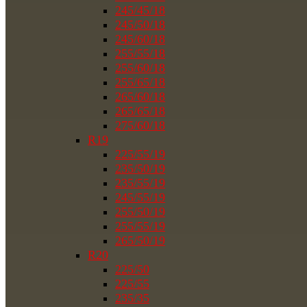
245/45/18
245/50/18
245/60/18
255/55/18
255/60/18
255/65/18
265/60/18
265/65/18
275/60/18
R19
225/55/19
235/50/19
235/55/19
245/55/19
255/50/19
255/55/19
265/50/19
R20
225/50
225/55
235/35