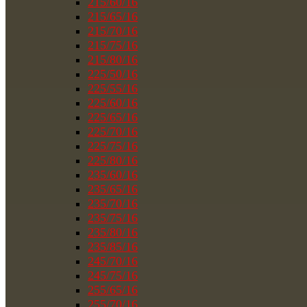
215/60/16
215/65/16
215/70/16
215/75/16
215/80/16
225/50/16
225/55/16
225/60/16
225/65/16
225/70/16
225/75/16
225/80/16
235/60/16
235/65/16
235/70/16
235/75/16
235/80/16
235/85/16
245/70/16
245/75/16
255/65/16
255/70/16